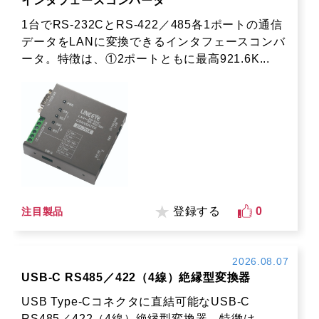
インタフェースコンバータ
1台でRS-232CとRS-422／485各1ポートの通信
データをLANに変換できるインタフェースコンバ
ータ。特徴は、①2ポートともに最高921.6K...
登録する
0
注目製品
2026.08.07
USB-C RS485／422（4線）絶縁型変換器
USB Type-Cコネクタに直結可能なUSB-C
RS485／422（4線）絶縁型変換器。特徴は、