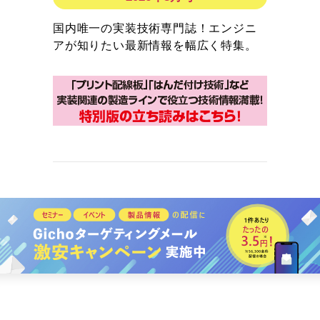
国内唯一の実装技術専門誌！エンジニ
アが知りたい最新情報を幅広く特集。