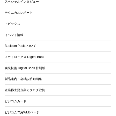
スペシャルインタビュー
テクニカルレポート
トピックス
イベント情報
Busicom Postについて
メカトロニクス Digital Book
実装技術 Digital Book 特別版
製品案内・会社説明動画集
産業界主要企業カタログ総覧
ビジコムカード
ビジコム専用WEBページ