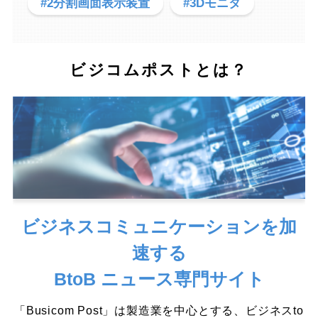
#2分割画面表示装置
#3Dモニタ
ビジコムポストとは？
ビジネスコミュニケーションを加
速する
BtoB ニュース専門サイト
「Busicom Post」は製造業を中心とする、ビジネスto