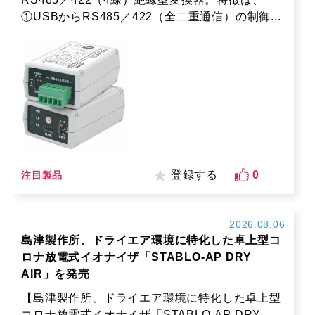
①USBからRS485／422（全二重通信）の制御...
登録する
0
注目製品
2026.08.06
島津製作所、ドライエア環境に特化した卓上型コ
ロナ放電式イオナイザ「STABLO-AP DRY
AIR」を発売
【島津製作所、ドライエア環境に特化した卓上型
コロナ放電式イオナイザ「STABLO-AP DRY