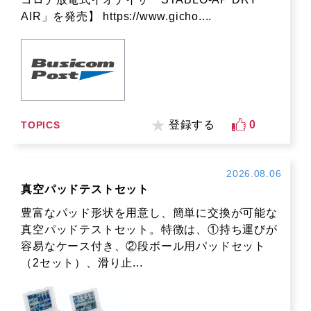
AIR」を発売】 https://www.gicho....
登録する
0
TOPICS
2026.08.06
真空パッドテストセット
豊富なパッド形状を用意し、簡単に交換が可能な
真空パッドテストセット。特徴は、①持ち運びが
容易なケース付き、②段ボール用パッドセット
（2セット）、滑り止...