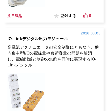
登録する
0
注目製品
2026.08.05
IO-Linkデジタル出力モジュール
高電流アクチュエータの安全制御にともなう、盤
内集中型I/Oの配線量や負荷容量の問題を解消
し、配線削減と制御の集約を同時に実現するIO-
Linkデジタル...