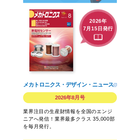
2026年
7月15日発行
メカトロニクス・デザイン・ニュース
2026年8月号
業界注目の生産財情報を全国のエンジ
ニアへ発信！業界最多クラス 35,000部
を毎月発行。