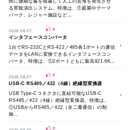
間に微細な霧を噴霧して人工の雲海を発生させ
る景観演出システム。特徴は、①庭園やテーマ
パーク、レジャー施設など...
0
2026.08.07
インタフェースコンバータ
1台でRS-232CとRS-422／485各1ポートの通信
データをLANに変換できるインタフェースコン
バータ。特徴は、①2ポートともに最高921.6K...
0
2026.08.07
USB-C RS485／422（4線）絶縁型変換器
USB Type-Cコネクタに直結可能なUSB-C
RS485／422（4線）絶縁型変換器。特徴は、
①USBからRS485／422（全二重通信）の制
御...
0
2026.08.06