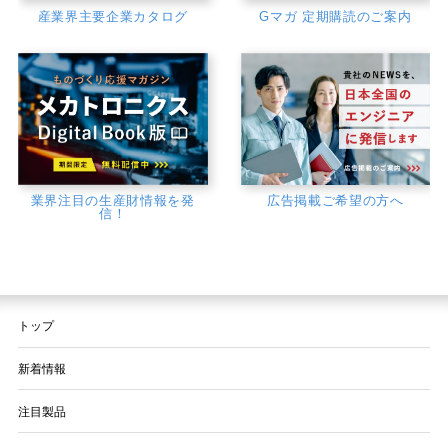
産業界主要企業カタログ
Gマガ 定期購読のご案内
業界注目の生産財情報を発
広告掲載ご希望の方へ
信！
トップ
新着情報
注目製品