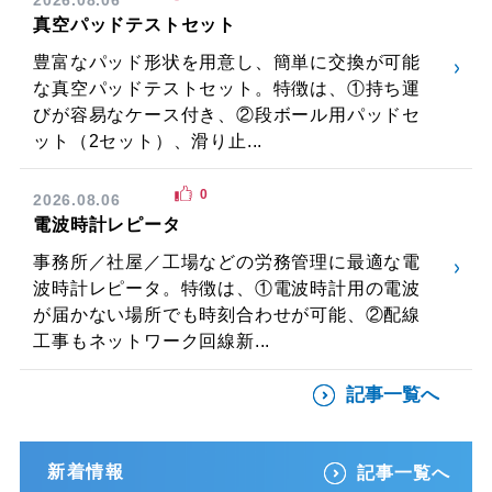
真空パッドテストセット
豊富なパッド形状を用意し、簡単に交換が可能
な真空パッドテストセット。特徴は、①持ち運
びが容易なケース付き、②段ボール用パッドセ
ット（2セット）、滑り止...
0
2026.08.06
電波時計レピータ
事務所／社屋／工場などの労務管理に最適な電
波時計レピータ。特徴は、①電波時計用の電波
が届かない場所でも時刻合わせが可能、②配線
工事もネットワーク回線新...
記事一覧へ
新着情報
記事一覧へ