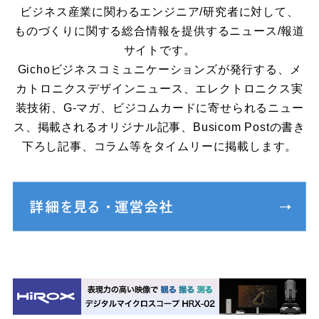
ビジネス産業に関わるエンジニア/研究者に対して、
ものづくりに関する総合情報を提供するニュース/報道
サイトです。
Gichoビジネスコミュニケーションズが発行する、メ
カトロニクスデザインニュース、エレクトロニクス実
装技術、G-マガ、ビジコムカードに寄せられるニュー
ス、掲載されるオリジナル記事、Busicom Postの書き
下ろし記事、コラム等をタイムリーに掲載します。