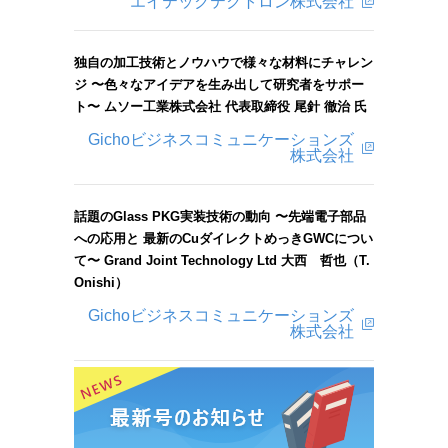
エイテックテクトロン株式会社
独自の加工技術とノウハウで様々な材料にチャレン
ジ 〜色々なアイデアを生み出して研究者をサポー
ト〜 ムソー工業株式会社 代表取締役 尾針 徹治 氏
Gichoビジネスコミュニケーションズ
株式会社
話題のGlass PKG実装技術の動向 〜先端電子部品
への応用と 最新のCuダイレクトめっきGWCについ
て〜 Grand Joint Technology Ltd 大西 哲也（T.
Onishi）
Gichoビジネスコミュニケーションズ
株式会社