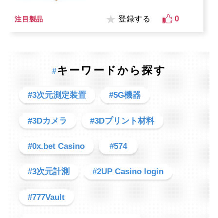
登録する
0
注目製品
キーワードから探す
#
#3次元測定装置
#5G機器
#3Dカメラ
#3Dプリント材料
#0x.bet Casino
#574
#3次元計測
#2UP Casino login
#777Vault