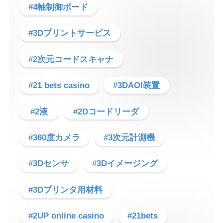
#4軸制御ボード
#3Dプリントサービス
#2次元コードスキャナ
#21 bets casino
#3DAOI装置
#2液
#2Dコードリーダ
#360度カメラ
#3次元計測機
#3Dセンサ
#3Dイメージング
#3Dプリンタ用材料
#2UP online casino
#21bets