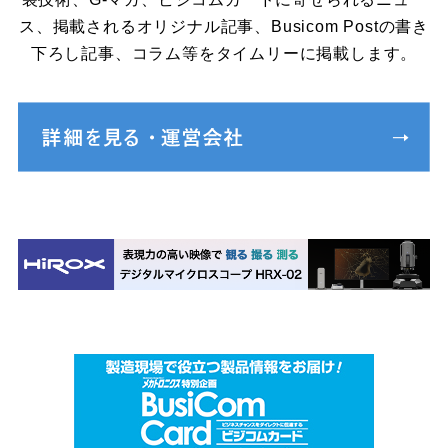
ス、掲載されるオリジナル記事、Busicom Postの書き
下ろし記事、コラム等をタイムリーに掲載します。