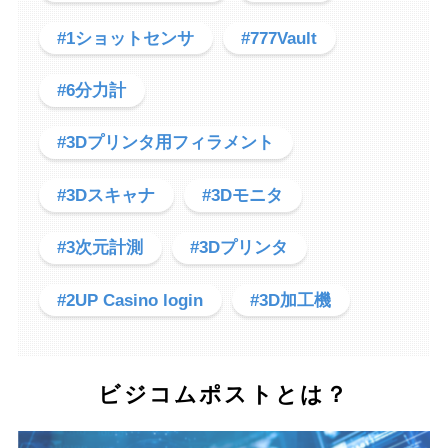
#1ショットセンサ
#777Vault
#6分力計
#3Dプリンタ用フィラメント
#3Dスキャナ
#3Dモニタ
#3次元計測
#3Dプリンタ
#2UP Casino login
#3D加工機
ビジコムポストとは？