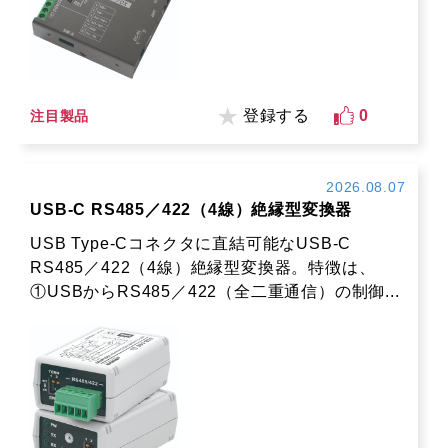
登録する
0
注目製品
2026.08.07
USB-C RS485／422（4線）絶縁型変換器
USB Type-Cコネクタに直結可能なUSB-C
RS485／422（4線）絶縁型変換器。特徴は、
①USBからRS485／422（全二重通信）の制御...