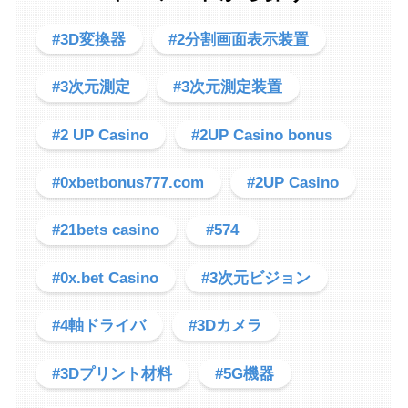
#3D変換器
#2分割画面表示装置
#3次元測定
#3次元測定装置
#2 UP Casino
#2UP Casino bonus
#0xbetbonus777.com
#2UP Casino
#21bets casino
#574
#0x.bet Casino
#3次元ビジョン
#4軸ドライバ
#3Dカメラ
#3Dプリント材料
#5G機器