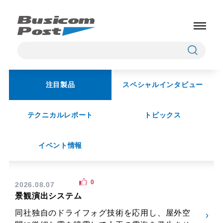
注目製品
スペシャルインタビュー
テクニカルレポート
トピックス
イベント情報
0
2026.08.07
景観演出システム
同社独自のドライフォグ技術を応用し、屋外空