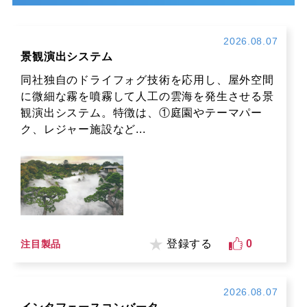
2026.08.07
景観演出システム
同社独自のドライフォグ技術を応用し、屋外空間
に微細な霧を噴霧して人工の雲海を発生させる景
観演出システム。特徴は、①庭園やテーマパー
ク、レジャー施設など...
登録する
0
注目製品
2026.08.07