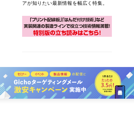
アが知りたい最新情報を幅広く特集。