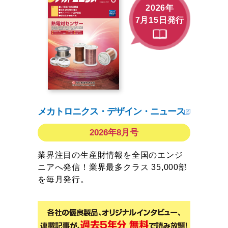
2026年
7月15日発行
メカトロニクス・デザイン・ニュース
2026年8月号
業界注目の生産財情報を全国のエンジ
ニアへ発信！業界最多クラス 35,000部
を毎月発行。