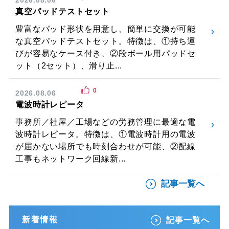
真空パッドテストセット
豊富なパッド形状を用意し、簡単に交換が可能
な真空パッドテストセット。特徴は、①持ち運
びが容易なケース付き、②段ボール用パッドセ
ット（2セット）、滑り止...
0
2026.08.06
電波時計レピータ
事務所／社屋／工場などの労務管理に最適な電
波時計レピータ。特徴は、①電波時計用の電波
が届かない場所でも時刻合わせが可能、②配線
工事もネットワーク回線新...
記事一覧へ
新着情報
記事一覧へ