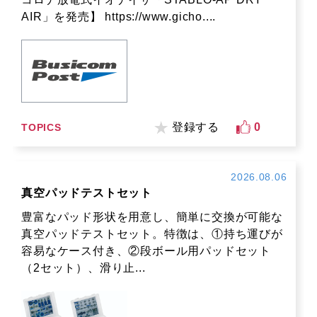
AIR」を発売】 https://www.gicho....
登録する
0
TOPICS
2026.08.06
真空パッドテストセット
豊富なパッド形状を用意し、簡単に交換が可能な
真空パッドテストセット。特徴は、①持ち運びが
容易なケース付き、②段ボール用パッドセット
（2セット）、滑り止...