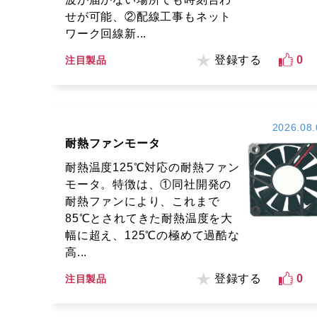
せが可能、②配線工事もネット
ワーク回線新...
登録する
0
注目製品
2026.08.
耐熱ファンモータ
耐熱温度125℃対応の耐熱ファン
モータ。特徴は、①同社開発の
耐熱ファンにより、これまで
85℃とされてきた耐熱温度を大
幅に超え、125℃の極めて過酷な
高...
登録する
0
注目製品