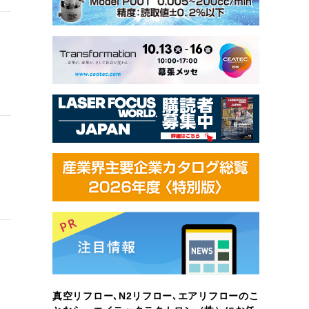
真空リフロー､N2リフロー､エアリフローのこ