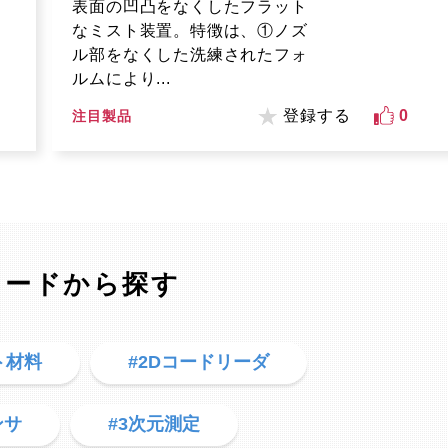
表面の凹凸をなくしたフラット
なミスト装置。特徴は、①ノズ
ル部をなくした洗練されたフォ
ルムにより...
登録する
0
注目製品
ワードから探す
ト材料
#2Dコードリーダ
ンサ
#3次元測定