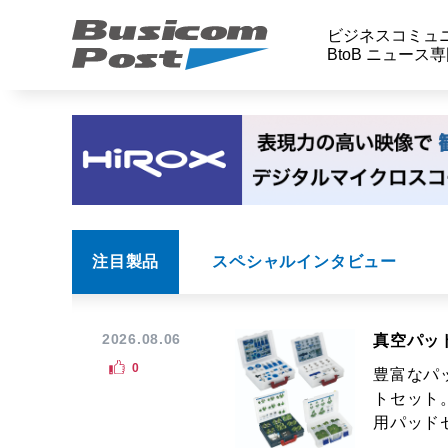
ビジネスコミュ
BtoB ニュース
注目製品
スペシャルインタビュー
2026.08.06
真空パッ
0
豊富なパ
トセット
用パッドセ