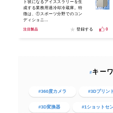
ト状になるアイススラリーを生
成する業務用過冷却冷蔵庫。特
徴は、①スポーツ分野でのコン
ディショニ...
登録する
0
注目製品
キー
#
#360度カメラ
#3Dプリン
#3D変換器
#1ショットセ