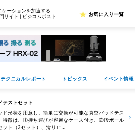
ニケーションを加速する
お気に入り一覧
専門サイト | ビジコムポスト
テクニカルレポート
トピックス
イベント情報
ドテストセット
ッド形状を用意し、簡単に交換が可能な真空パッドテス
。特徴は、①持ち運びが容易なケース付き、②段ボール
ット（2セット）、滑り止...