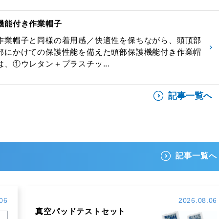
機能付き作業帽子
作業帽子と同様の着用感／快適性を保ちながら、頭頂部
部にかけての保護性能を備えた頭部保護機能付き作業帽
、①ウレタン＋プラスチッ...
記事一覧へ
記事一覧へ
06
2026.08.06
真空パッドテストセット