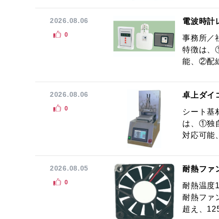
2026.08.06
電波時計
0
事務所／
特徴は、
能、②配線
2026.08.06
卓上ダイ
0
シート基
は、①独
対応可能
2026.08.05
耐熱ファ
0
耐熱温度
耐熱ファ
超え、12