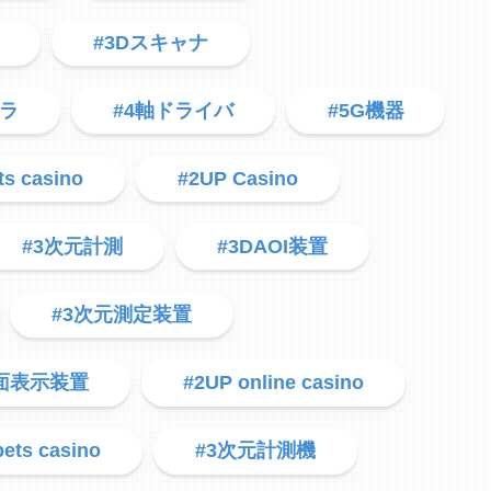
#3Dスキャナ
メラ
#4軸ドライバ
#5G機器
ts casino
#2UP Casino
#3次元計測
#3DAOI装置
#3次元測定装置
面表示装置
#2UP online casino
bets casino
#3次元計測機