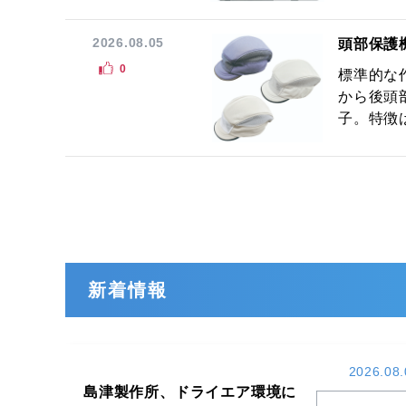
2026.08.05
頭部保護
0
標準的な
から後頭
子。特徴は
新着情報
2026.08.
島津製作所、ドライエア環境に