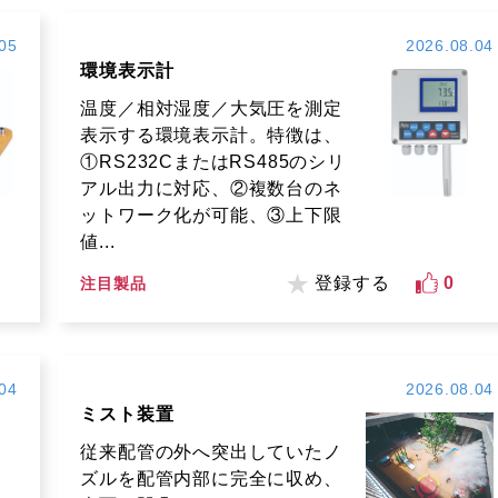
05
2026.08.04
環境表示計
温度／相対湿度／大気圧を測定
表示する環境表示計。特徴は、
①RS232CまたはRS485のシリ
アル出力に対応、②複数台のネ
ットワーク化が可能、③上下限
値...
登録する
0
注目製品
04
2026.08.04
ミスト装置
従来配管の外へ突出していたノ
ズルを配管内部に完全に収め、