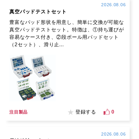
2026.08.06
真空パッドテストセット
豊富なパッド形状を用意し、簡単に交換が可能な
真空パッドテストセット。特徴は、①持ち運びが
容易なケース付き、②段ボール用パッドセット
（2セット）、滑り止...
登録する
0
注目製品
2026.08.06