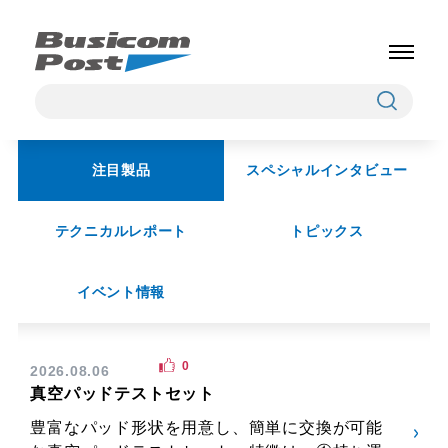
注目製品
スペシャルインタビュー
テクニカルレポート
トピックス
イベント情報
0
2026.08.06
真空パッドテストセット
豊富なパッド形状を用意し、簡単に交換が可能