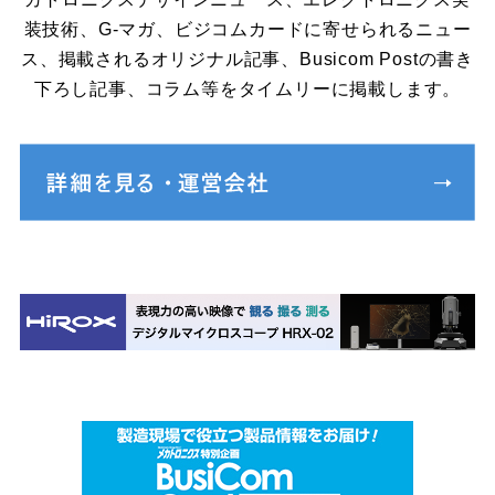
装技術、G-マガ、ビジコムカードに寄せられるニュー
ス、掲載されるオリジナル記事、Busicom Postの書き
下ろし記事、コラム等をタイムリーに掲載します。