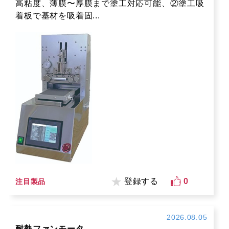
高粘度、薄膜〜厚膜まで塗工対応可能、②塗工吸
着板で基材を吸着固...
登録する
0
注目製品
2026.08.05
耐熱ファンモータ