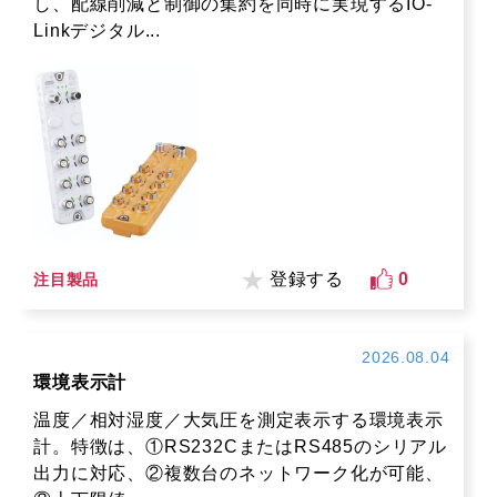
し、配線削減と制御の集約を同時に実現するIO-
Linkデジタル...
登録する
0
注目製品
2026.08.04
環境表示計
温度／相対湿度／大気圧を測定表示する環境表示
計。特徴は、①RS232CまたはRS485のシリアル
出力に対応、②複数台のネットワーク化が可能、