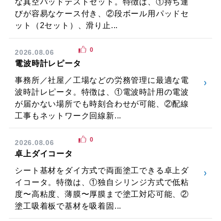
な真空パッドテストセット。特徴は、①持ち運
びが容易なケース付き、②段ボール用パッドセ
ット（2セット）、滑り止...
0
2026.08.06
電波時計レピータ
事務所／社屋／工場などの労務管理に最適な電
波時計レピータ。特徴は、①電波時計用の電波
が届かない場所でも時刻合わせが可能、②配線
工事もネットワーク回線新...
0
2026.08.06
卓上ダイコータ
シート基材をダイ方式で両面塗工できる卓上ダ
イコータ。特徴は、①独自シリンジ方式で低粘
度〜高粘度、薄膜〜厚膜まで塗工対応可能、②
塗工吸着板で基材を吸着固...