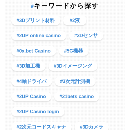
キーワードから探す
#
#3Dプリント材料
#2液
#2UP online casino
#3Dセンサ
#0x.bet Casino
#5G機器
#3D加工機
#3Dイメージング
#4軸ドライバ
#3次元計測機
#2UP Casino
#21bets casino
#2UP Casino login
#2次元コードスキャナ
#3Dカメラ