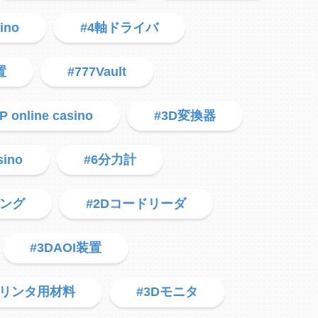
ino
#4軸ドライバ
置
#777Vault
P online casino
#3D変換器
sino
#6分力計
ジング
#2Dコードリーダ
#3DAOI装置
プリンタ用材料
#3Dモニタ