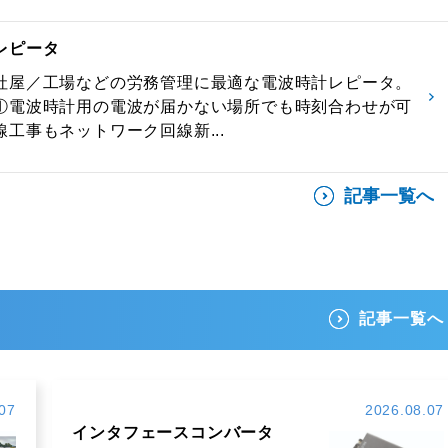
レピータ
社屋／工場などの労務管理に最適な電波時計レピータ。
①電波時計用の電波が届かない場所でも時刻合わせが可
工事もネットワーク回線新...
記事一覧へ
記事一覧へ
07
2026.08.07
インタフェースコンバータ