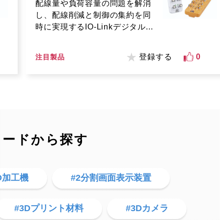
配線量や負荷容量の問題を解消
し、配線削減と制御の集約を同
時に実現するIO-Linkデジタル...
登録する
0
注目製品
ワードから探す
3D加工機
#2分割画面表示装置
#3Dプリント材料
#3Dカメラ