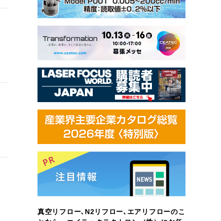
真空リフロー､N2リフロー､エアリフローのこ