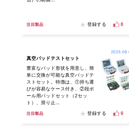
登録する
0
注目製品
2026.08.
真空パッドテストセット
豊富なパッド形状を用意し、簡
単に交換が可能な真空パッドテ
ストセット。特徴は、①持ち運
びが容易なケース付き、②段ボ
ール用パッドセット（2セッ
ト）、滑り止...
登録する
0
注目製品