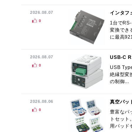
2026.08.07
インタフ
0
1台でRS
変換でき
に最高921.
2026.08.07
USB-C
0
USB Ty
絶縁型変換
の制御...
2026.08.06
真空パッ
0
豊富なパ
トセット
用パッドセ