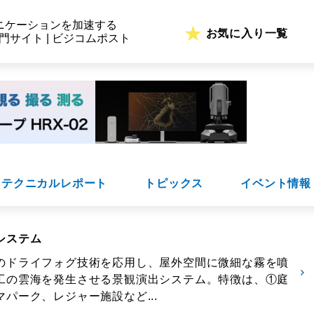
ニケーションを加速する
お気に入り一覧
専門サイト | ビジコムポスト
テクニカルレポート
トピックス
イベント情報
システム
のドライフォグ技術を応用し、屋外空間に微細な霧を噴
工の雲海を発生させる景観演出システム。特徴は、①庭
パーク、レジャー施設など...