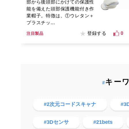
部から後頭部にかけての保護性
能を備えた頭部保護機能付き作
業帽子。特徴は、①ウレタン＋
プラスチッ...
登録する
0
注目製品
キー
#
#2次元コードスキャナ
#
#3Dセンサ
#21bets