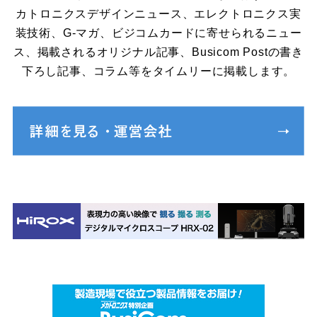
カトロニクスデザインニュース、エレクトロニクス実
装技術、G-マガ、ビジコムカードに寄せられるニュー
ス、掲載されるオリジナル記事、Busicom Postの書き
下ろし記事、コラム等をタイムリーに掲載します。