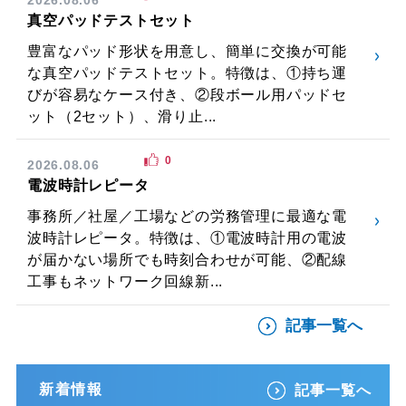
真空パッドテストセット
豊富なパッド形状を用意し、簡単に交換が可能
な真空パッドテストセット。特徴は、①持ち運
びが容易なケース付き、②段ボール用パッドセ
ット（2セット）、滑り止...
0
2026.08.06
電波時計レピータ
事務所／社屋／工場などの労務管理に最適な電
波時計レピータ。特徴は、①電波時計用の電波
が届かない場所でも時刻合わせが可能、②配線
工事もネットワーク回線新...
記事一覧へ
新着情報
記事一覧へ