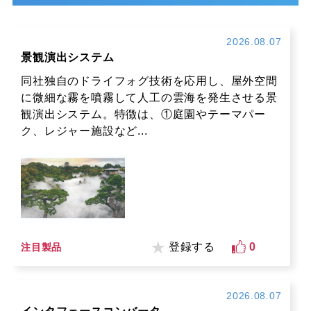
2026.08.07
景観演出システム
同社独自のドライフォグ技術を応用し、屋外空間
に微細な霧を噴霧して人工の雲海を発生させる景
観演出システム。特徴は、①庭園やテーマパー
ク、レジャー施設など...
登録する
0
注目製品
2026.08.07