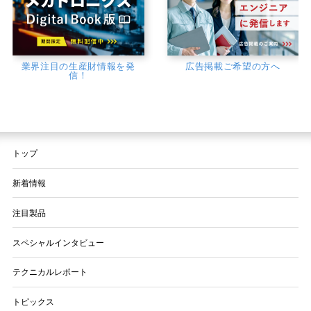
業界注目の生産財情報を発
広告掲載ご希望の方へ
信！
トップ
新着情報
注目製品
スペシャルインタビュー
テクニカルレポート
トピックス