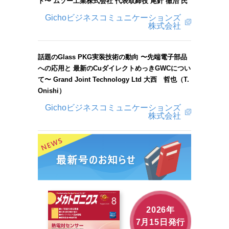
ト〜 ムソー工業株式会社 代表取締役 尾針 徹治 氏
Gichoビジネスコミュニケーションズ
株式会社
話題のGlass PKG実装技術の動向 〜先端電子部品
への応用と 最新のCuダイレクトめっきGWCについ
て〜 Grand Joint Technology Ltd 大西 哲也（T.
Onishi）
Gichoビジネスコミュニケーションズ
株式会社
2026年
7月15日発行