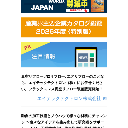
真空リフロー､N2リフロー､エアリフローのことな
ら、エイテックテクトロン（株）にお任せくださ
い。フラックスレス真空リフロー装置販売開始！
エイテックテクトロン株式会社
独自の加工技術とノウハウで様々な材料にチャレン
ジ 〜色々なアイデアを生み出して研究者をサポー