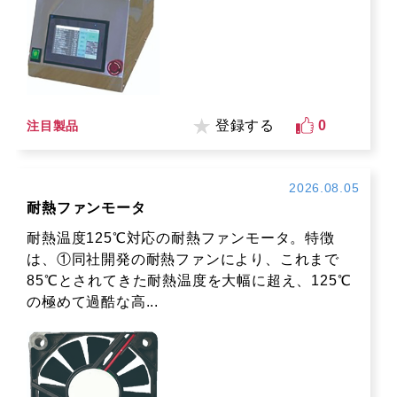
登録する
0
注目製品
2026.08.05
耐熱ファンモータ
耐熱温度125℃対応の耐熱ファンモータ。特徴
は、①同社開発の耐熱ファンにより、これまで
85℃とされてきた耐熱温度を大幅に超え、125℃
の極めて過酷な高...