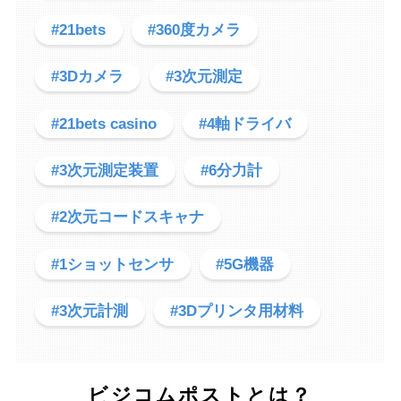
#21bets
#360度カメラ
#3Dカメラ
#3次元測定
#21bets casino
#4軸ドライバ
#3次元測定装置
#6分力計
#2次元コードスキャナ
#1ショットセンサ
#5G機器
#3次元計測
#3Dプリンタ用材料
ビジコムポストとは？