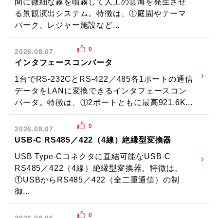
間に微細な霧を噴霧して人工の雲海を発生させ
る景観演出システム。特徴は、①庭園やテーマ
パーク、レジャー施設など...
0
2026.08.07
インタフェースコンバータ
1台でRS-232CとRS-422／485各1ポートの通信
データをLANに変換できるインタフェースコン
バータ。特徴は、①2ポートともに最高921.6K...
0
2026.08.07
USB-C RS485／422（4線）絶縁型変換器
USB Type-Cコネクタに直結可能なUSB-C
RS485／422（4線）絶縁型変換器。特徴は、
①USBからRS485／422（全二重通信）の制
御...
0
2026.08.06