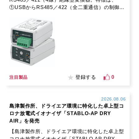
①USBからRS485／422（全二重通信）の制御...
登録する
0
注目製品
2026.08.06
島津製作所、ドライエア環境に特化した卓上型コ
ロナ放電式イオナイザ「STABLO-AP DRY
AIR」を発売
【島津製作所、ドライエア環境に特化した卓上型
コロナ放電式イオナイザ「STABLO-AP DRY