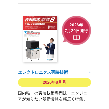
2026年
7月20日発行
エレクトロニクス実装技術
2026年8月号
国内唯一の実装技術専門誌！エンジニ
アが知りたい最新情報を幅広く特集。