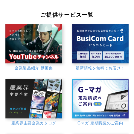
ご提供サービス一覧
企業製品紹介 動画集
最新情報を無料でお届け！
産業界主要企業カタログ
Gマガ 定期購読のご案内