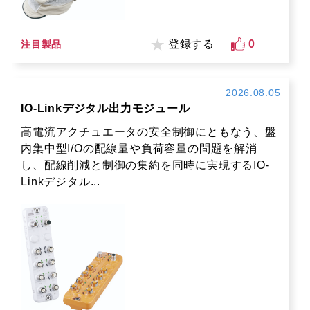
登録する
0
注目製品
2026.08.05
IO-Linkデジタル出力モジュール
高電流アクチュエータの安全制御にともなう、盤
内集中型I/Oの配線量や負荷容量の問題を解消
し、配線削減と制御の集約を同時に実現するIO-
Linkデジタル...