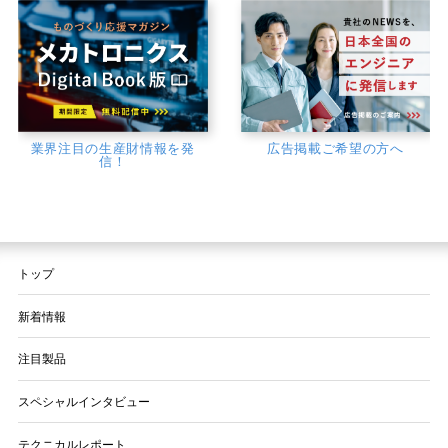
業界注目の生産財情報を発
広告掲載ご希望の方へ
信！
トップ
新着情報
注目製品
スペシャルインタビュー
テクニカルレポート