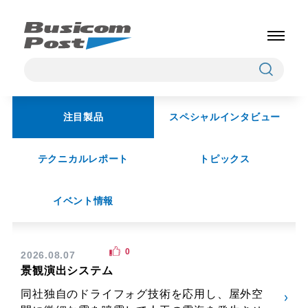
注目製品
スペシャルインタビュー
テクニカルレポート
トピックス
イベント情報
0
2026.08.07
景観演出システム
同社独自のドライフォグ技術を応用し、屋外空