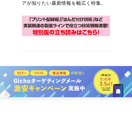
アが知りたい最新情報を幅広く特集。