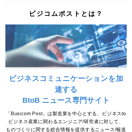
ビジコムポストとは？
ビジネスコミュニケーションを加
速する
BtoB ニュース専門サイト
「Busicom Post」は製造業を中心とする、ビジネスto
ビジネス産業に関わるエンジニア/研究者に対して、
ものづくりに関する総合情報を提供するニュース/報道