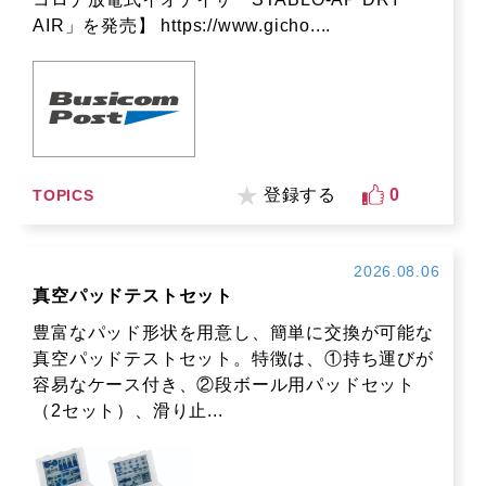
AIR」を発売】 https://www.gicho....
登録する
0
TOPICS
2026.08.06
真空パッドテストセット
豊富なパッド形状を用意し、簡単に交換が可能な
真空パッドテストセット。特徴は、①持ち運びが
容易なケース付き、②段ボール用パッドセット
（2セット）、滑り止...