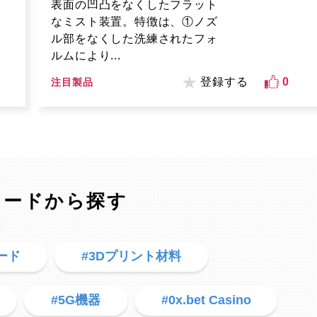
表面の凹凸をなくしたフラット
なミスト装置。特徴は、①ノズ
ル部をなくした洗練されたフォ
ルムにより...
登録する
0
注目製品
ワードから探す
ード
#3Dプリント材料
#5G機器
#0x.bet Casino