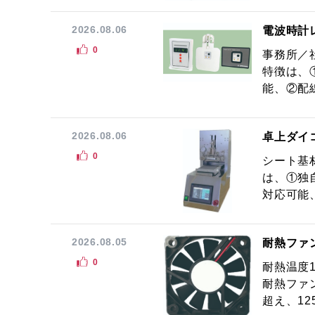
2026.08.06
電波時計
0
事務所／
特徴は、
能、②配線
2026.08.06
卓上ダイ
0
シート基
は、①独
対応可能
2026.08.05
耐熱ファ
0
耐熱温度
耐熱ファ
超え、12