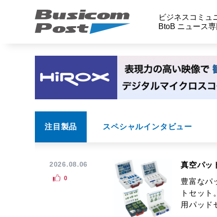
ビジネスコミュ
BtoB ニュース
注目製品
スペシャルインタビュー
2026.08.06
真空パッ
0
豊富なパ
トセット
用パッドセ