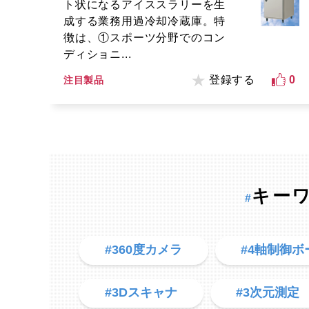
ト状になるアイススラリーを生
成する業務用過冷却冷蔵庫。特
徴は、①スポーツ分野でのコン
ディショニ...
登録する
0
注目製品
キー
#
#360度カメラ
#4軸制御ボ
#3Dスキャナ
#3次元測定