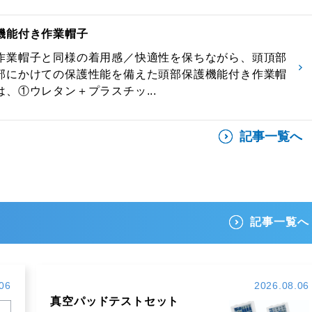
機能付き作業帽子
作業帽子と同様の着用感／快適性を保ちながら、頭頂部
部にかけての保護性能を備えた頭部保護機能付き作業帽
、①ウレタン＋プラスチッ...
記事一覧へ
記事一覧へ
06
2026.08.06
真空パッドテストセット