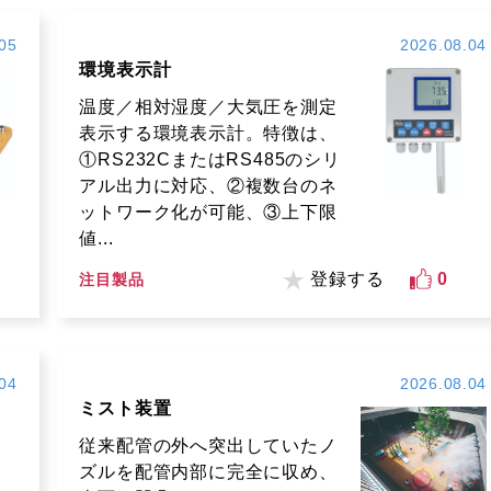
05
2026.08.04
環境表示計
温度／相対湿度／大気圧を測定
表示する環境表示計。特徴は、
①RS232CまたはRS485のシリ
アル出力に対応、②複数台のネ
ットワーク化が可能、③上下限
値...
登録する
0
注目製品
04
2026.08.04
ミスト装置
従来配管の外へ突出していたノ
ズルを配管内部に完全に収め、