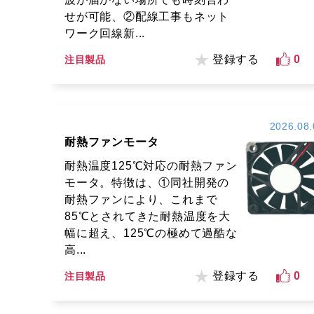
せが可能、②配線工事もネット
ワーク回線新...
登録する
0
注目製品
2026.08.
耐熱ファンモータ
耐熱温度125℃対応の耐熱ファン
モータ。特徴は、①同社開発の
耐熱ファンにより、これまで
85℃とされてきた耐熱温度を大
幅に超え、125℃の極めて過酷な
高...
登録する
0
注目製品