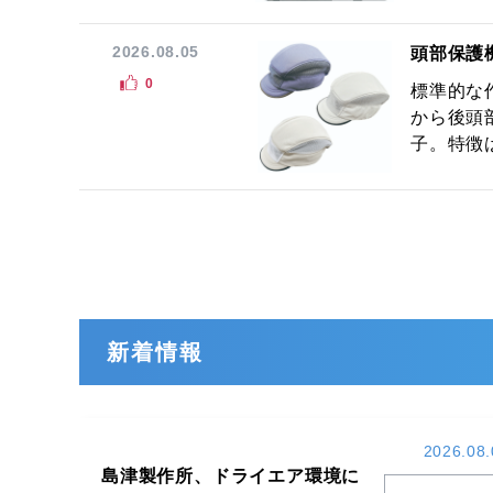
2026.08.05
頭部保護
0
標準的な
から後頭
子。特徴は
新着情報
2026.08.
島津製作所、ドライエア環境に