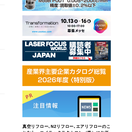
真空リフロー､N2リフロー､エアリフローのこ