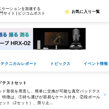
ニケーションを加速する
お気に入り一覧
専門サイト | ビジコムポスト
テクニカルレポート
トピックス
イベント情報
ドテストセット
ッド形状を用意し、簡単に交換が可能な真空パッドテス
。特徴は、①持ち運びが容易なケース付き、②段ボール
ット（2セット）、滑り止...