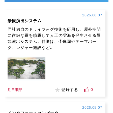
2026.08.07
景観演出システム
同社独自のドライフォグ技術を応用し、屋外空間
に微細な霧を噴霧して人工の雲海を発生させる景
観演出システム。特徴は、①庭園やテーマパー
ク、レジャー施設など...
登録する
0
注目製品
2026.08.07