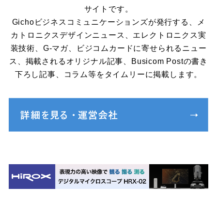
サイトです。
Gichoビジネスコミュニケーションズが発行する、メ
カトロニクスデザインニュース、エレクトロニクス実
装技術、G-マガ、ビジコムカードに寄せられるニュー
ス、掲載されるオリジナル記事、Busicom Postの書き
下ろし記事、コラム等をタイムリーに掲載します。