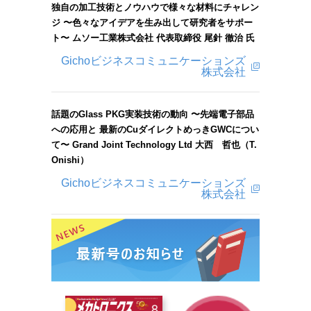
独自の加工技術とノウハウで様々な材料にチャレン
ジ 〜色々なアイデアを生み出して研究者をサポー
ト〜 ムソー工業株式会社 代表取締役 尾針 徹治 氏
Gichoビジネスコミュニケーションズ
株式会社
話題のGlass PKG実装技術の動向 〜先端電子部品
への応用と 最新のCuダイレクトめっきGWCについ
て〜 Grand Joint Technology Ltd 大西 哲也（T.
Onishi）
Gichoビジネスコミュニケーションズ
株式会社