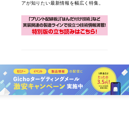
アが知りたい最新情報を幅広く特集。