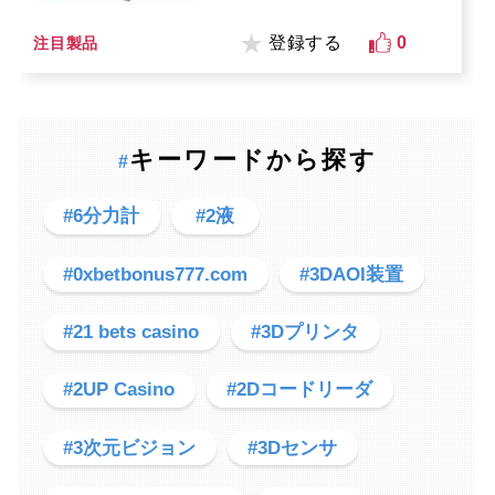
登録する
0
注目製品
キーワードから探す
#
#6分力計
#2液
#0xbetbonus777.com
#3DAOI装置
#21 bets casino
#3Dプリンタ
#2UP Casino
#2Dコードリーダ
#3次元ビジョン
#3Dセンサ