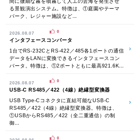
間に微細な霧を噴霧して人工の雲海を発生させ
る景観演出システム。特徴は、①庭園やテーマ
パーク、レジャー施設など...
0
2026.08.07
インタフェースコンバータ
1台でRS-232CとRS-422／485各1ポートの通信
データをLANに変換できるインタフェースコン
バータ。特徴は、①2ポートともに最高921.6K...
0
2026.08.07
USB-C RS485／422（4線）絶縁型変換器
USB Type-Cコネクタに直結可能なUSB-C
RS485／422（4線）絶縁型変換器。特徴は、
①USBからRS485／422（全二重通信）の制
御...
0
2026.08.06