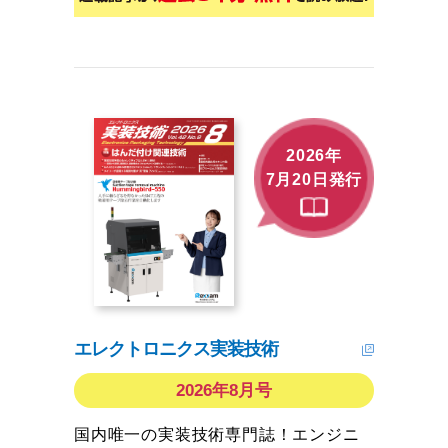
2026年
7月20日発行
エレクトロニクス実装技術
2026年8月号
国内唯一の実装技術専門誌！エンジニ