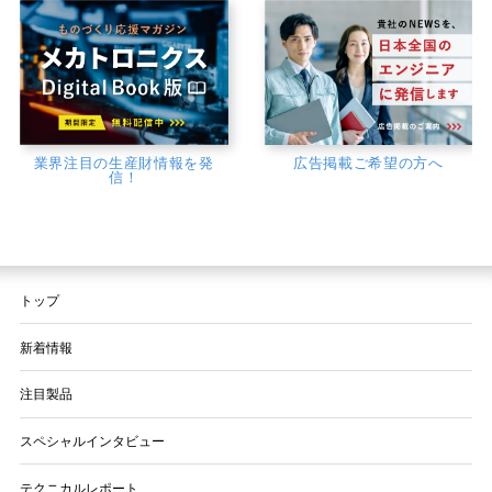
業界注目の生産財情報を発
広告掲載ご希望の方へ
信！
トップ
新着情報
注目製品
スペシャルインタビュー
テクニカルレポート