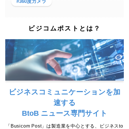
#360度カメラ
ビジコムポストとは？
ビジネスコミュニケーションを加
速する
BtoB ニュース専門サイト
「Busicom Post」は製造業を中心とする、ビジネスto