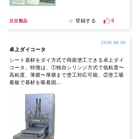
登録する
0
注目製品
2026.08.06
卓上ダイコータ
シート基材をダイ方式で両面塗工できる卓上ダイ
コータ。特徴は、①独自シリンジ方式で低粘度〜
高粘度、薄膜〜厚膜まで塗工対応可能、②塗工吸
着板で基材を吸着固...