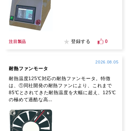
登録する
0
注目製品
2026.08.05
耐熱ファンモータ
耐熱温度125℃対応の耐熱ファンモータ。特徴
は、①同社開発の耐熱ファンにより、これまで
85℃とされてきた耐熱温度を大幅に超え、125℃
の極めて過酷な高...