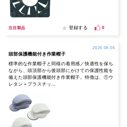
登録する
0
注目製品
2026.08.05
頭部保護機能付き作業帽子
標準的な作業帽子と同様の着用感／快適性を保ち
ながら、頭頂部から後頭部にかけての保護性能を
備えた頭部保護機能付き作業帽子。特徴は、①ウ
レタン＋プラスチッ...