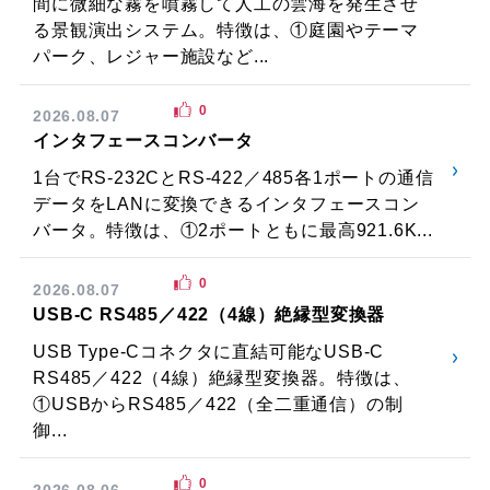
間に微細な霧を噴霧して人工の雲海を発生させ
る景観演出システム。特徴は、①庭園やテーマ
パーク、レジャー施設など...
0
2026.08.07
インタフェースコンバータ
1台でRS-232CとRS-422／485各1ポートの通信
データをLANに変換できるインタフェースコン
バータ。特徴は、①2ポートともに最高921.6K...
0
2026.08.07
USB-C RS485／422（4線）絶縁型変換器
USB Type-Cコネクタに直結可能なUSB-C
RS485／422（4線）絶縁型変換器。特徴は、
①USBからRS485／422（全二重通信）の制
御...
0
2026.08.06