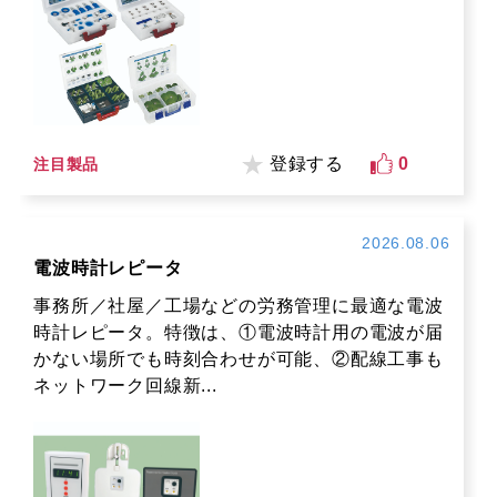
登録する
0
注目製品
2026.08.06
電波時計レピータ
事務所／社屋／工場などの労務管理に最適な電波
時計レピータ。特徴は、①電波時計用の電波が届
かない場所でも時刻合わせが可能、②配線工事も
ネットワーク回線新...