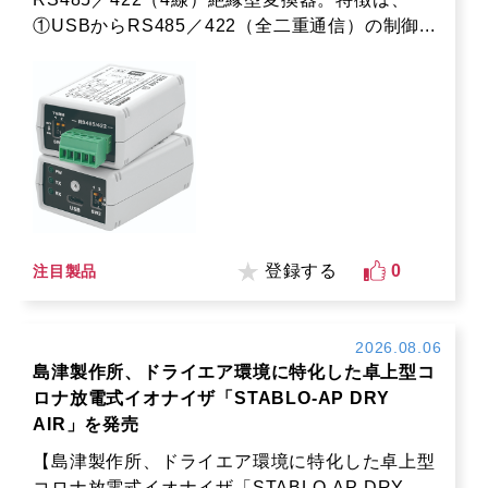
①USBからRS485／422（全二重通信）の制御...
登録する
0
注目製品
2026.08.06
島津製作所、ドライエア環境に特化した卓上型コ
ロナ放電式イオナイザ「STABLO-AP DRY
AIR」を発売
【島津製作所、ドライエア環境に特化した卓上型
コロナ放電式イオナイザ「STABLO-AP DRY