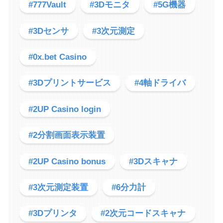
#777Vault
#3Dモニタ
#5G機器
#3Dセンサ
#3次元測定
#0x.bet Casino
#3Dプリントサービス
#4軸ドライバ
#2UP Casino login
#2分割画面表示装置
#2UP Casino bonus
#3Dスキャナ
#3次元測定装置
#6分力計
#3Dプリンタ
#2次元コードスキャナ