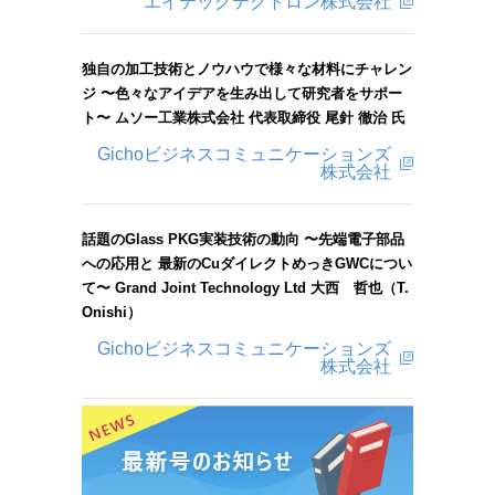
エイテックテクトロン株式会社
独自の加工技術とノウハウで様々な材料にチャレン
ジ 〜色々なアイデアを生み出して研究者をサポー
ト〜 ムソー工業株式会社 代表取締役 尾針 徹治 氏
Gichoビジネスコミュニケーションズ
株式会社
話題のGlass PKG実装技術の動向 〜先端電子部品
への応用と 最新のCuダイレクトめっきGWCについ
て〜 Grand Joint Technology Ltd 大西 哲也（T.
Onishi）
Gichoビジネスコミュニケーションズ
株式会社