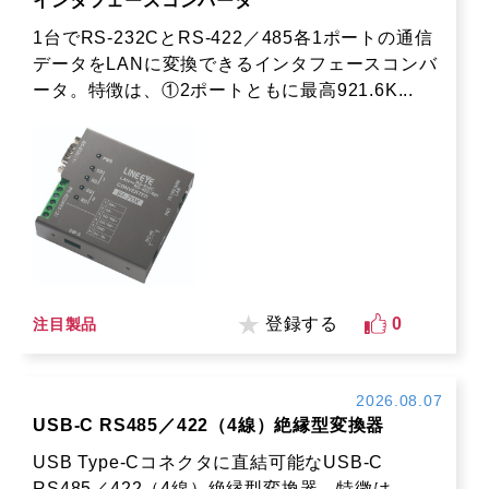
インタフェースコンバータ
1台でRS-232CとRS-422／485各1ポートの通信
データをLANに変換できるインタフェースコンバ
ータ。特徴は、①2ポートともに最高921.6K...
登録する
0
注目製品
2026.08.07
USB-C RS485／422（4線）絶縁型変換器
USB Type-Cコネクタに直結可能なUSB-C
RS485／422（4線）絶縁型変換器。特徴は、