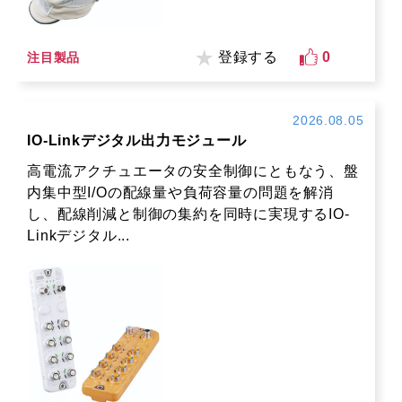
登録する
0
注目製品
2026.08.05
IO-Linkデジタル出力モジュール
高電流アクチュエータの安全制御にともなう、盤
内集中型I/Oの配線量や負荷容量の問題を解消
し、配線削減と制御の集約を同時に実現するIO-
Linkデジタル...