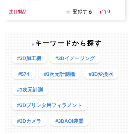
登録する
0
注目製品
キーワードから探す
#
#3D加工機
#3Dイメージング
#574
#3次元計測機
#3D変換器
#3次元計測
#3Dプリンタ用フィラメント
#3Dカメラ
#3DAOI装置