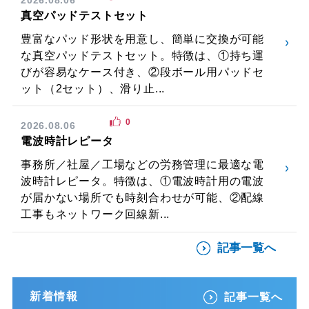
真空パッドテストセット
豊富なパッド形状を用意し、簡単に交換が可能
な真空パッドテストセット。特徴は、①持ち運
びが容易なケース付き、②段ボール用パッドセ
ット（2セット）、滑り止...
0
2026.08.06
電波時計レピータ
事務所／社屋／工場などの労務管理に最適な電
波時計レピータ。特徴は、①電波時計用の電波
が届かない場所でも時刻合わせが可能、②配線
工事もネットワーク回線新...
記事一覧へ
新着情報
記事一覧へ