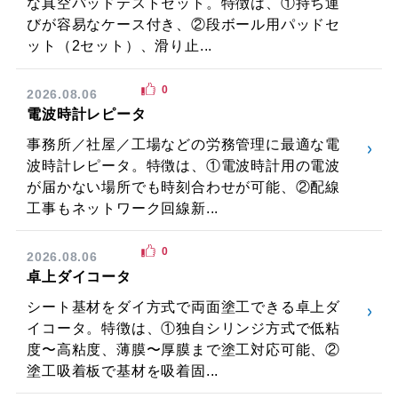
な真空パッドテストセット。特徴は、①持ち運
びが容易なケース付き、②段ボール用パッドセ
ット（2セット）、滑り止...
0
2026.08.06
電波時計レピータ
事務所／社屋／工場などの労務管理に最適な電
波時計レピータ。特徴は、①電波時計用の電波
が届かない場所でも時刻合わせが可能、②配線
工事もネットワーク回線新...
0
2026.08.06
卓上ダイコータ
シート基材をダイ方式で両面塗工できる卓上ダ
イコータ。特徴は、①独自シリンジ方式で低粘
度〜高粘度、薄膜〜厚膜まで塗工対応可能、②
塗工吸着板で基材を吸着固...