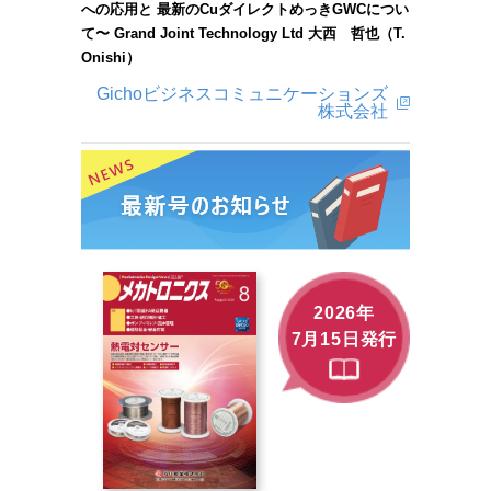
への応用と 最新のCuダイレクトめっきGWCについ
て〜 Grand Joint Technology Ltd 大西 哲也（T.
Onishi）
Gichoビジネスコミュニケーションズ
株式会社
2026年
7月15日発行