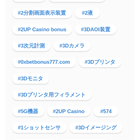
#2分割画面表示装置
#2液
#2UP Casino bonus
#3DAOI装置
#3次元計測
#3Dカメラ
#0xbetbonus777.com
#3Dプリンタ
#3Dモニタ
#3Dプリンタ用フィラメント
#5G機器
#2UP Casino
#574
#1ショットセンサ
#3Dイメージング