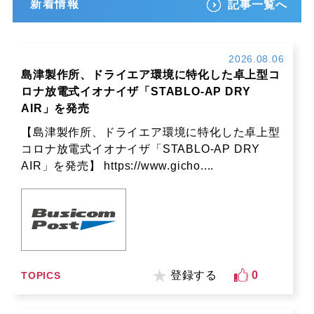
新着情報
記事一覧へ
2026.08.06
島津製作所、ドライエア環境に特化した卓上型コ
ロナ放電式イオナイザ「STABLO-AP DRY
AIR」を発売
【島津製作所、ドライエア環境に特化した卓上型
コロナ放電式イオナイザ「STABLO-AP DRY
AIR」を発売】 https://www.gicho....
登録する
0
TOPICS