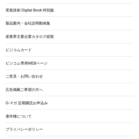
実装技術 Digital Book 特別版
製品案内・会社説明動画集
産業界主要企業カタログ総覧
ビジコムカード
ビジコム専用WEBページ
ご意見・お問い合わせ
広告掲載ご希望の方へ
G-マガ 定期購読お申込み
著作権について
プライバシーポリシー