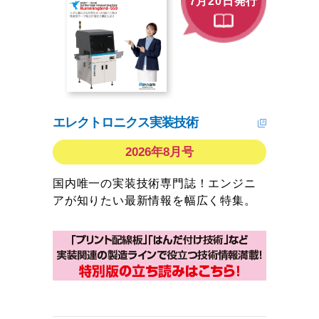
7月20日発行
エレクトロニクス実装技術
2026年8月号
国内唯一の実装技術専門誌！エンジニ
アが知りたい最新情報を幅広く特集。