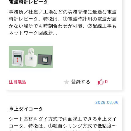
電波時計レピータ
事務所／社屋／工場などの労務管理に最適な電波
時計レピータ。特徴は、①電波時計用の電波が届
かない場所でも時刻合わせが可能、②配線工事も
ネットワーク回線新...
登録する
0
注目製品
2026.08.06
卓上ダイコータ
シート基材をダイ方式で両面塗工できる卓上ダイ
コータ。特徴は、①独自シリンジ方式で低粘度〜