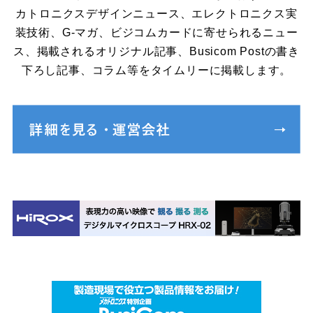
カトロニクスデザインニュース、エレクトロニクス実
装技術、G-マガ、ビジコムカードに寄せられるニュー
ス、掲載されるオリジナル記事、Busicom Postの書き
下ろし記事、コラム等をタイムリーに掲載します。