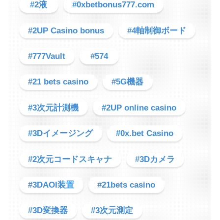
#2液
#0xbetbonus777.com
#2UP Casino bonus
#4軸制御ボード
#777Vault
#574
#21 bets casino
#5G機器
#3次元計測機
#2UP online casino
#3Dイメージング
#0x.bet Casino
#2次元コードスキャナ
#3Dカメラ
#3DAOI装置
#21bets casino
#3D変換器
#3次元測定