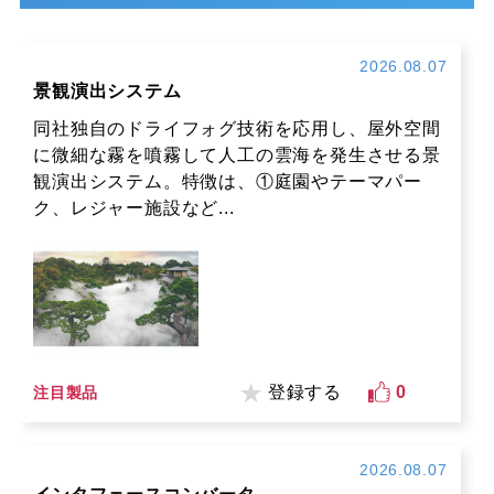
2026.08.07
景観演出システム
同社独自のドライフォグ技術を応用し、屋外空間
に微細な霧を噴霧して人工の雲海を発生させる景
観演出システム。特徴は、①庭園やテーマパー
ク、レジャー施設など...
登録する
0
注目製品
2026.08.07