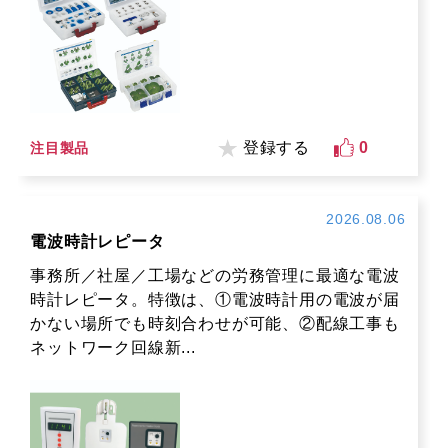
登録する
0
注目製品
2026.08.06
電波時計レピータ
事務所／社屋／工場などの労務管理に最適な電波
時計レピータ。特徴は、①電波時計用の電波が届
かない場所でも時刻合わせが可能、②配線工事も
ネットワーク回線新...