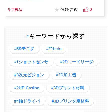
登録する
0
注目製品
キーワードから探す
#
#3Dモニタ
#21bets
#1ショットセンサ
#2Dコードリーダ
#3次元ビジョン
#3D加工機
#2UP Casino
#3Dプリント材料
#4軸ドライバ
#3Dプリンタ用材料