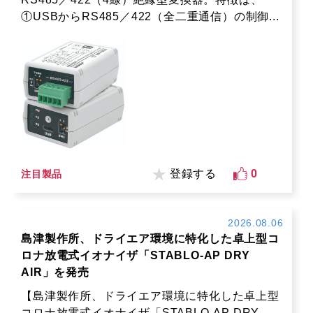
①USBからRS485／422（全二重通信）の制御...
登録する
0
注目製品
2026.08.06
島津製作所、ドライエア環境に特化した卓上型コ
ロナ放電式イオナイザ「STABLO-AP DRY
AIR」を発売
【島津製作所、ドライエア環境に特化した卓上型
コロナ放電式イオナイザ「STABLO-AP DRY