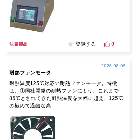
登録する
0
注目製品
2026.08.05
耐熱ファンモータ
耐熱温度125℃対応の耐熱ファンモータ。特徴
は、①同社開発の耐熱ファンにより、これまで
85℃とされてきた耐熱温度を大幅に超え、125℃
の極めて過酷な高...