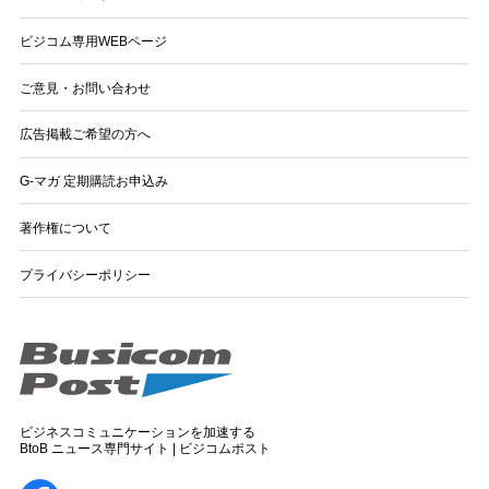
ビジコム専用WEBページ
ご意見・お問い合わせ
広告掲載ご希望の方へ
G-マガ 定期購読お申込み
著作権について
プライバシーポリシー
ビジネスコミュニケーションを加速する
BtoB ニュース専門サイト | ビジコムポスト