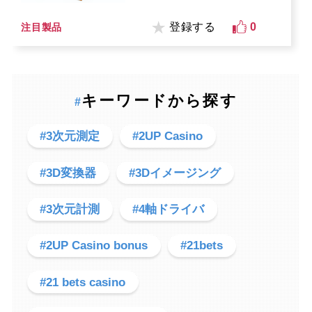
登録する
0
注目製品
キーワードから探す
#
#3次元測定
#2UP Casino
#3D変換器
#3Dイメージング
#3次元計測
#4軸ドライバ
#2UP Casino bonus
#21bets
#21 bets casino