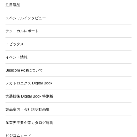
注目製品
スペシャルインタビュー
テクニカルレポート
トピックス
イベント情報
Busicom Postについて
メカトロニクス Digital Book
実装技術 Digital Book 特別版
製品案内・会社説明動画集
産業界主要企業カタログ総覧
ビジコムカード