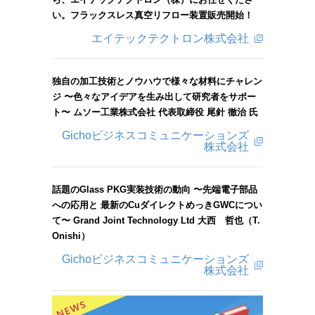
い。フラックスレス真空リフロー装置販売開始！
エイテックテクトロン株式会社
独自の加工技術とノウハウで様々な材料にチャレン
ジ 〜色々なアイデアを生み出して研究者をサポー
ト〜 ムソー工業株式会社 代表取締役 尾針 徹治 氏
Gichoビジネスコミュニケーションズ
株式会社
話題のGlass PKG実装技術の動向 〜先端電子部品
への応用と 最新のCuダイレクトめっきGWCについ
て〜 Grand Joint Technology Ltd 大西 哲也（T.
Onishi）
Gichoビジネスコミュニケーションズ
株式会社