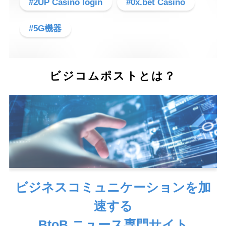
#2UP Casino login
#0x.bet Casino
#5G機器
ビジコムポストとは？
ビジネスコミュニケーションを加
速する
BtoB ニュース専門サイト