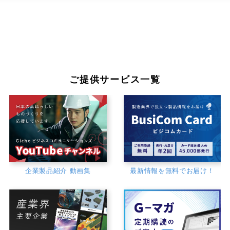
ご提供サービス一覧
企業製品紹介 動画集
最新情報を無料でお届け！