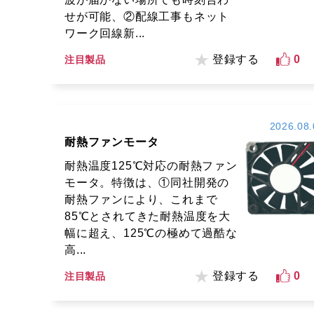
せが可能、②配線工事もネット
ワーク回線新...
登録する
0
注目製品
2026.08.
耐熱ファンモータ
耐熱温度125℃対応の耐熱ファン
モータ。特徴は、①同社開発の
耐熱ファンにより、これまで
85℃とされてきた耐熱温度を大
幅に超え、125℃の極めて過酷な
高...
登録する
0
注目製品