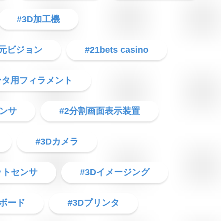
#3D加工機
次元ビジョン
#21bets casino
ンタ用フィラメント
センサ
#2分割画面表示装置
#3Dカメラ
ットセンサ
#3Dイメージング
御ボード
#3Dプリンタ