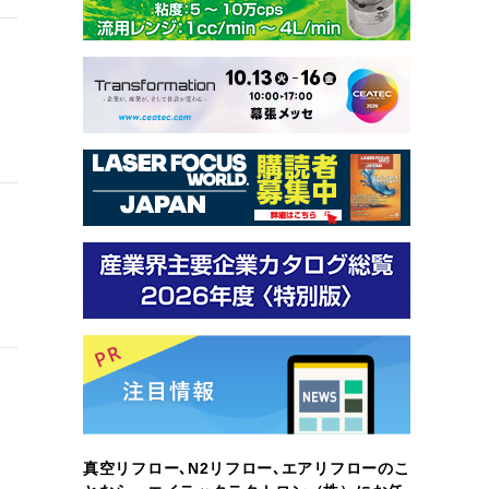
真空リフロー､N2リフロー､エアリフローのこ