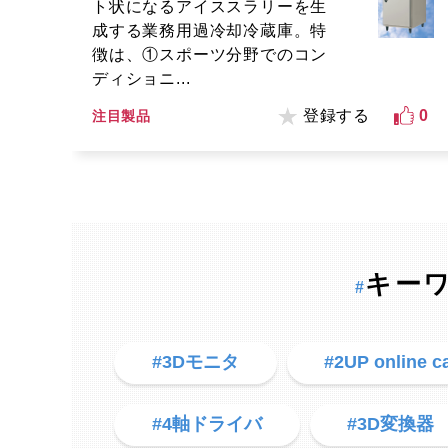
ト状になるアイススラリーを生
成する業務用過冷却冷蔵庫。特
徴は、①スポーツ分野でのコン
ディショニ...
登録する
0
注目製品
キー
#
#3Dモニタ
#2UP online c
#4軸ドライバ
#3D変換器