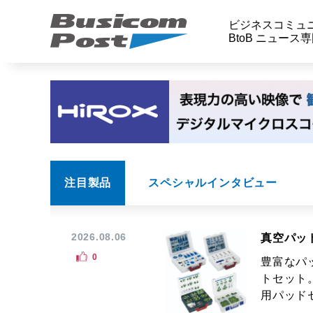
ビジネスコミュ
BtoB ニュース
注目製品
スペシャルインタビュー
2026.08.06
真空パッ
0
豊富なパ
トセット
用パッドセ