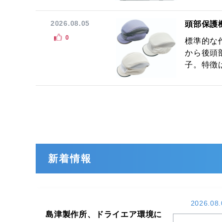
2026.08.05
頭部保護
0
標準的な
から後頭
子。特徴は
新着情報
2026.08.
島津製作所、ドライエア環境に