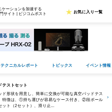
ニケーションを加速する
お気に入り一覧
専門サイト | ビジコムポスト
テクニカルレポート
トピックス
イベント情報
ドテストセット
ッド形状を用意し、簡単に交換が可能な真空パッドテス
。特徴は、①持ち運びが容易なケース付き、②段ボール
ット（2セット）、滑り止...