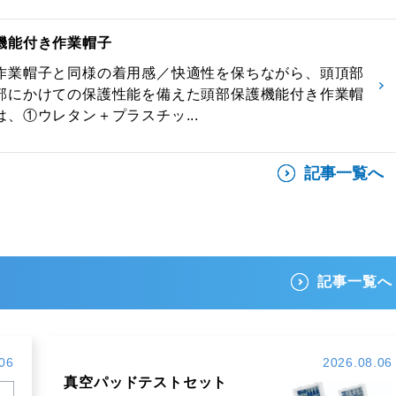
機能付き作業帽子
作業帽子と同様の着用感／快適性を保ちながら、頭頂部
部にかけての保護性能を備えた頭部保護機能付き作業帽
、①ウレタン＋プラスチッ...
記事一覧へ
記事一覧へ
06
2026.08.06
真空パッドテストセット