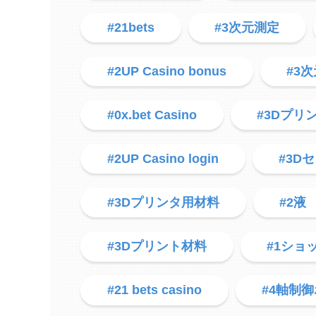
#21bets
#3次元測定
#2UP Casino bonus
#3
#0x.bet Casino
#3Dプリ
#2UP Casino login
#3D
#3Dプリンタ用材料
#2液
#3Dプリント材料
#1ショ
#21 bets casino
#4軸制