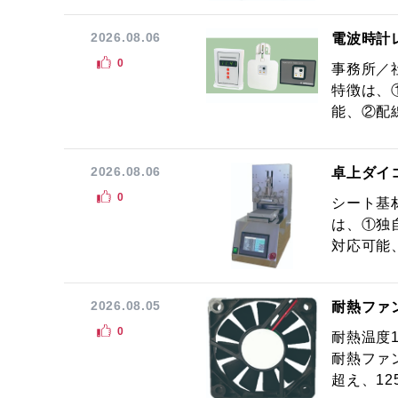
2026.08.06
電波時計
0
事務所／
特徴は、
能、②配線
2026.08.06
卓上ダイ
0
シート基
は、①独
対応可能
2026.08.05
耐熱ファ
0
耐熱温度
耐熱ファ
超え、12