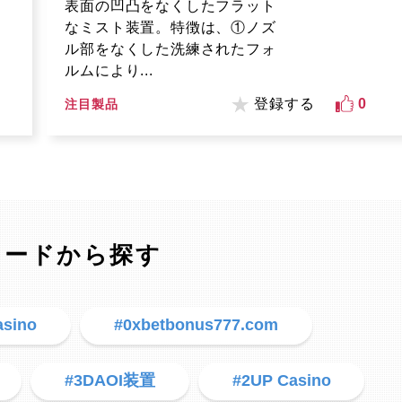
表面の凹凸をなくしたフラット
なミスト装置。特徴は、①ノズ
ル部をなくした洗練されたフォ
ルムにより...
登録する
0
注目製品
ワードから探す
asino
#0xbetbonus777.com
#3DAOI装置
#2UP Casino