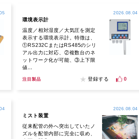
05
2026.08.04
環境表示計
温度／相対湿度／大気圧を測定
表示する環境表示計。特徴は、
①RS232CまたはRS485のシリ
アル出力に対応、②複数台のネ
ットワーク化が可能、③上下限
値...
登録する
0
注目製品
04
2026.08.04
ミスト装置
従来配管の外へ突出していたノ
ズルを配管内部に完全に収め、