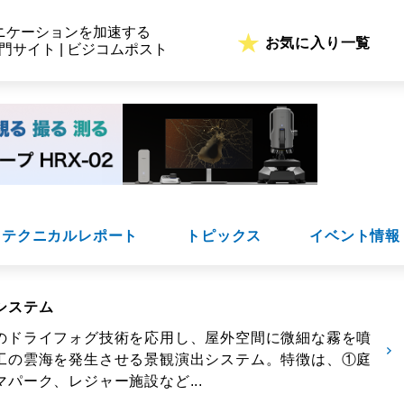
ニケーションを加速する
お気に入り一覧
専門サイト | ビジコムポスト
テクニカルレポート
トピックス
イベント情報
システム
のドライフォグ技術を応用し、屋外空間に微細な霧を噴
工の雲海を発生させる景観演出システム。特徴は、①庭
パーク、レジャー施設など...