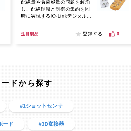
配線量や負荷容量の問題を解消
し、配線削減と制御の集約を同
時に実現するIO-Linkデジタル...
登録する
0
注目製品
ワードから探す
#1ショットセンサ
ボード
#3D変換器