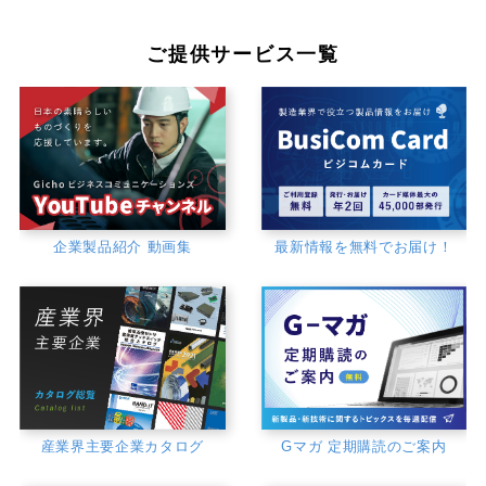
ご提供サービス一覧
企業製品紹介 動画集
最新情報を無料でお届け！
産業界主要企業カタログ
Gマガ 定期購読のご案内