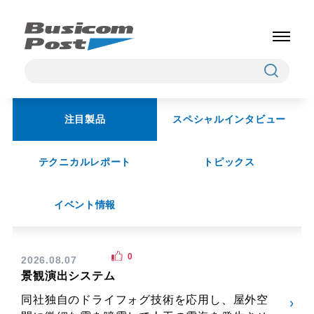
注目製品
スペシャルインタビュー
テクニカルレポート
トピックス
イベント情報
0
2026.08.07
景観演出システム
同社独自のドライフォグ技術を応用し、屋外空