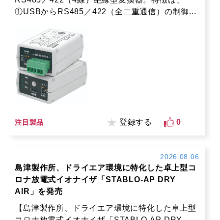
①USBからRS485／422（全二重通信）の制御...
登録する
0
注目製品
2026.08.06
島津製作所、ドライエア環境に特化した卓上型コ
ロナ放電式イオナイザ「STABLO-AP DRY
AIR」を発売
【島津製作所、ドライエア環境に特化した卓上型
コロナ放電式イオナイザ「STABLO-AP DRY