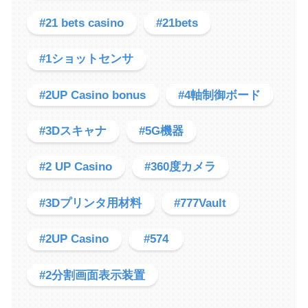
#21 bets casino
#21bets
#1ショットセンサ
#2UP Casino bonus
#4軸制御ボード
#3Dスキャナ
#5G機器
#2 UP Casino
#360度カメラ
#3Dプリンタ用材料
#777Vault
#2UP Casino
#574
#2分割画面表示装置