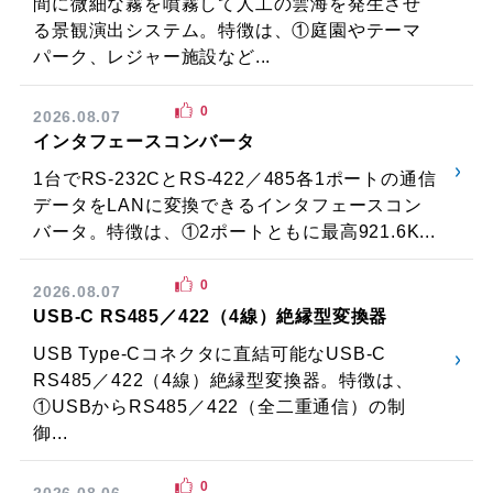
間に微細な霧を噴霧して人工の雲海を発生させ
る景観演出システム。特徴は、①庭園やテーマ
パーク、レジャー施設など...
0
2026.08.07
インタフェースコンバータ
1台でRS-232CとRS-422／485各1ポートの通信
データをLANに変換できるインタフェースコン
バータ。特徴は、①2ポートともに最高921.6K...
0
2026.08.07
USB-C RS485／422（4線）絶縁型変換器
USB Type-Cコネクタに直結可能なUSB-C
RS485／422（4線）絶縁型変換器。特徴は、
①USBからRS485／422（全二重通信）の制
御...
0
2026.08.06