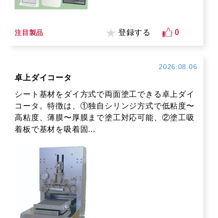
登録する
0
注目製品
2026.08.06
卓上ダイコータ
シート基材をダイ方式で両面塗工できる卓上ダイ
コータ。特徴は、①独自シリンジ方式で低粘度〜
高粘度、薄膜〜厚膜まで塗工対応可能、②塗工吸
着板で基材を吸着固...