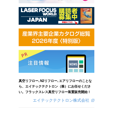
真空リフロー､N2リフロー､エアリフローのことな
ら、エイテックテクトロン（株）にお任せくださ
い。フラックスレス真空リフロー装置販売開始！
エイテックテクトロン株式会社