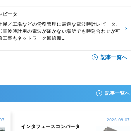
レピータ
社屋／工場などの労務管理に最適な電波時計レピータ。
①電波時計用の電波が届かない場所でも時刻合わせが可
工事もネットワーク回線新...
記事一覧へ
記事一覧へ
07
2026.08.07
インタフェースコンバータ