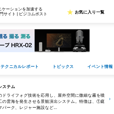
ニケーションを加速する
お気に入り一覧
専門サイト | ビジコムポスト
テクニカルレポート
トピックス
イベント情報
システム
のドライフォグ技術を応用し、屋外空間に微細な霧を噴
工の雲海を発生させる景観演出システム。特徴は、①庭
パーク、レジャー施設など...