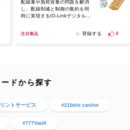
配線量や負荷容量の問題を解消
し、配線削減と制御の集約を同
時に実現するIO-Linkデジタル...
登録する
0
注目製品
ワードから探す
プリントサービス
#21bets casino
#777Vault