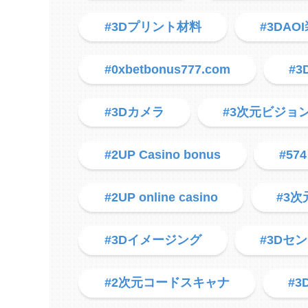
#3Dプリント材料
#3DAO
#0xbetbonus777.com
#
#3Dカメラ
#3次元ビジョ
#2UP Casino bonus
#574
#2UP online casino
#3
#3Dイメージング
#3Dセ
#2次元コードスキャナ
#