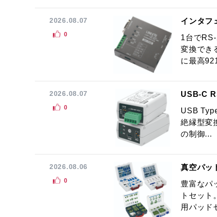
2026.08.07
インタフ
0
1台でRS
変換でき
に最高921.
2026.08.07
USB-C
0
USB Ty
絶縁型変換
の制御...
2026.08.06
真空パッ
0
豊富なパ
トセット
用パッドセ