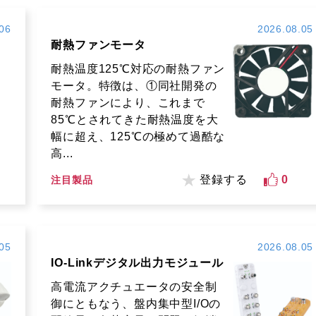
06
2026.08.05
耐熱ファンモータ
耐熱温度125℃対応の耐熱ファン
モータ。特徴は、①同社開発の
耐熱ファンにより、これまで
85℃とされてきた耐熱温度を大
幅に超え、125℃の極めて過酷な
高...
登録する
0
注目製品
05
2026.08.05
IO-Linkデジタル出力モジュール
高電流アクチュエータの安全制
御にともなう、盤内集中型I/Oの