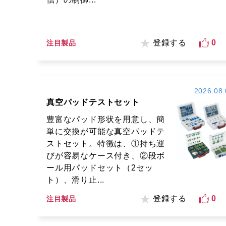
登録する
0
注目製品
2026.08.
真空パッドテストセット
豊富なパッド形状を用意し、簡
単に交換が可能な真空パッドテ
ストセット。特徴は、①持ち運
びが容易なケース付き、②段ボ
ール用パッドセット（2セッ
ト）、滑り止...
登録する
0
注目製品