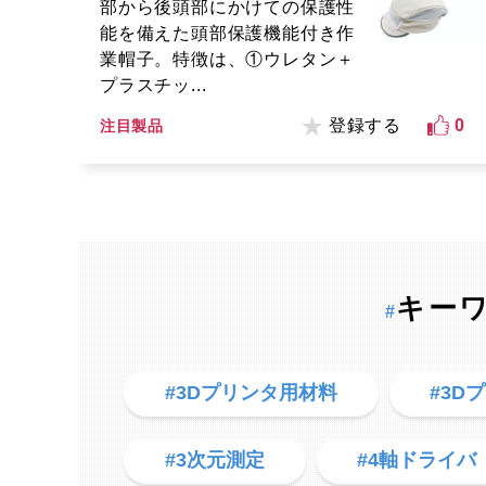
部から後頭部にかけての保護性
能を備えた頭部保護機能付き作
業帽子。特徴は、①ウレタン＋
プラスチッ...
登録する
0
注目製品
キー
#
#3Dプリンタ用材料
#3D
#3次元測定
#4軸ドライバ