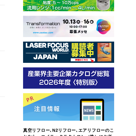
真空リフロー､N2リフロー､エアリフローのこ