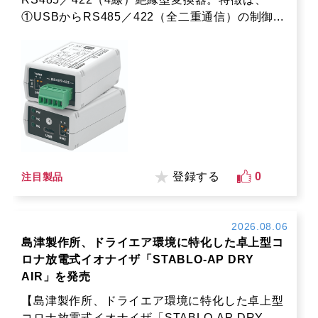
①USBからRS485／422（全二重通信）の制御...
登録する
0
注目製品
2026.08.06
島津製作所、ドライエア環境に特化した卓上型コ
ロナ放電式イオナイザ「STABLO-AP DRY
AIR」を発売
【島津製作所、ドライエア環境に特化した卓上型
コロナ放電式イオナイザ「STABLO-AP DRY