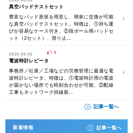
真空パッドテストセット
豊富なパッド形状を用意し、簡単に交換が可能
な真空パッドテストセット。特徴は、①持ち運
びが容易なケース付き、②段ボール用パッドセ
ット（2セット）、滑り止...
0
2026.08.06
電波時計レピータ
事務所／社屋／工場などの労務管理に最適な電
波時計レピータ。特徴は、①電波時計用の電波
が届かない場所でも時刻合わせが可能、②配線
工事もネットワーク回線新...
記事一覧へ
新着情報
記事一覧へ