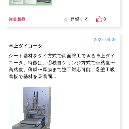
登録する
0
注目製品
2026.08.06
卓上ダイコータ
シート基材をダイ方式で両面塗工できる卓上ダイ
コータ。特徴は、①独自シリンジ方式で低粘度〜
高粘度、薄膜〜厚膜まで塗工対応可能、②塗工吸
着板で基材を吸着固...