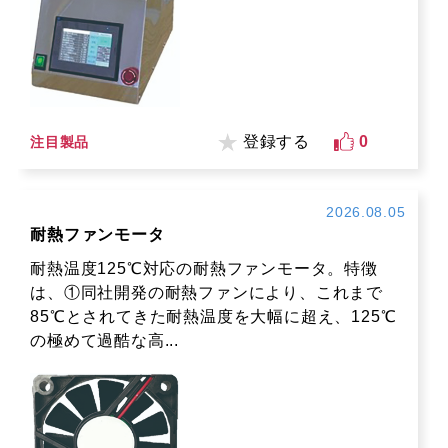
登録する
0
注目製品
2026.08.05
耐熱ファンモータ
耐熱温度125℃対応の耐熱ファンモータ。特徴
は、①同社開発の耐熱ファンにより、これまで
85℃とされてきた耐熱温度を大幅に超え、125℃
の極めて過酷な高...