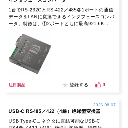
インタフェースコンバータ
1台でRS-232CとRS-422／485各1ポートの通信
データをLANに変換できるインタフェースコンバ
ータ。特徴は、①2ポートともに最高921.6K...
登録する
0
注目製品
2026.08.07
USB-C RS485／422（4線）絶縁型変換器
USB Type-Cコネクタに直結可能なUSB-C
RS485／422（4線）絶縁型変換器。特徴は、