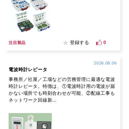
登録する
0
注目製品
2026.08.06
電波時計レピータ
事務所／社屋／工場などの労務管理に最適な電波
時計レピータ。特徴は、①電波時計用の電波が届
かない場所でも時刻合わせが可能、②配線工事も
ネットワーク回線新...