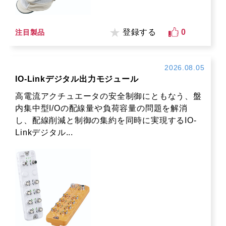
登録する
0
注目製品
2026.08.05
IO-Linkデジタル出力モジュール
高電流アクチュエータの安全制御にともなう、盤
内集中型I/Oの配線量や負荷容量の問題を解消
し、配線削減と制御の集約を同時に実現するIO-
Linkデジタル...