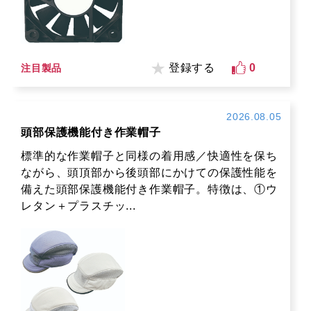
登録する
0
注目製品
2026.08.05
頭部保護機能付き作業帽子
標準的な作業帽子と同様の着用感／快適性を保ち
ながら、頭頂部から後頭部にかけての保護性能を
備えた頭部保護機能付き作業帽子。特徴は、①ウ
レタン＋プラスチッ...