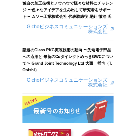
独自の加工技術とノウハウで様々な材料にチャレン
ジ 〜色々なアイデアを生み出して研究者をサポー
ト〜 ムソー工業株式会社 代表取締役 尾針 徹治 氏
Gichoビジネスコミュニケーションズ
株式会社
話題のGlass PKG実装技術の動向 〜先端電子部品
への応用と 最新のCuダイレクトめっきGWCについ
て〜 Grand Joint Technology Ltd 大西 哲也（T.
Onishi）
Gichoビジネスコミュニケーションズ
株式会社