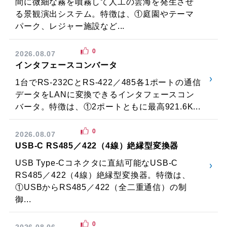
間に微細な霧を噴霧して人工の雲海を発生させ
る景観演出システム。特徴は、①庭園やテーマ
パーク、レジャー施設など...
0
2026.08.07
インタフェースコンバータ
1台でRS-232CとRS-422／485各1ポートの通信
データをLANに変換できるインタフェースコン
バータ。特徴は、①2ポートともに最高921.6K...
0
2026.08.07
USB-C RS485／422（4線）絶縁型変換器
USB Type-Cコネクタに直結可能なUSB-C
RS485／422（4線）絶縁型変換器。特徴は、
①USBからRS485／422（全二重通信）の制
御...
0
2026.08.06