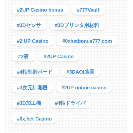
#2UP Casino bonus
#777Vault
#3Dセンサ
#3Dプリンタ用材料
#2 UP Casino
#0xbetbonus777.com
#2液
#2UP Casino
#4軸制御ボード
#3DAOI装置
#3次元計測機
#2UP online casino
#3D加工機
#4軸ドライバ
#0x.bet Casino