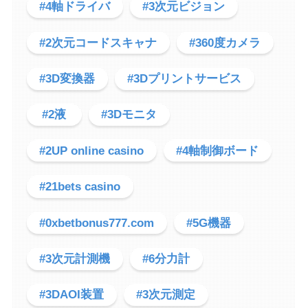
#4軸ドライバ
#3次元ビジョン
#2次元コードスキャナ
#360度カメラ
#3D変換器
#3Dプリントサービス
#2液
#3Dモニタ
#2UP online casino
#4軸制御ボード
#21bets casino
#0xbetbonus777.com
#5G機器
#3次元計測機
#6分力計
#3DAOI装置
#3次元測定