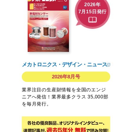
2026年
7月15日発行
メカトロニクス・デザイン・ニュース
2026年8月号
業界注目の生産財情報を全国のエンジ
ニアへ発信！業界最多クラス 35,000部
を毎月発行。