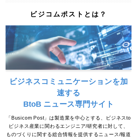
ビジコムポストとは？
ビジネスコミュニケーションを加
速する
BtoB ニュース専門サイト
「Busicom Post」は製造業を中心とする、ビジネスto
ビジネス産業に関わるエンジニア/研究者に対して、
ものづくりに関する総合情報を提供するニュース/報道