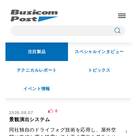
注目製品
スペシャルインタビュー
テクニカルレポート
トピックス
イベント情報
0
2026.08.07
景観演出システム
同社独自のドライフォグ技術を応用し、屋外空