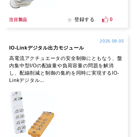
登録する
0
注目製品
2026.08.05
IO-Linkデジタル出力モジュール
高電流アクチュエータの安全制御にともなう、盤
内集中型I/Oの配線量や負荷容量の問題を解消
し、配線削減と制御の集約を同時に実現するIO-
Linkデジタル...