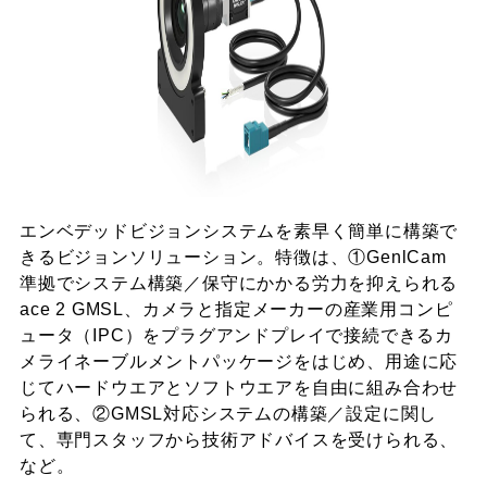
エンベデッドビジョンシステムを素早く簡単に構築で
きるビジョンソリューション。特徴は、①GenlCam
準拠でシステム構築／保守にかかる労力を抑えられる
ace 2 GMSL、カメラと指定メーカーの産業用コンピ
ュータ（IPC）をプラグアンドプレイで接続できるカ
メライネーブルメントパッケージをはじめ、用途に応
じてハードウエアとソフトウエアを自由に組み合わせ
られる、②GMSL対応システムの構築／設定に関し
て、専門スタッフから技術アドバイスを受けられる、
など。