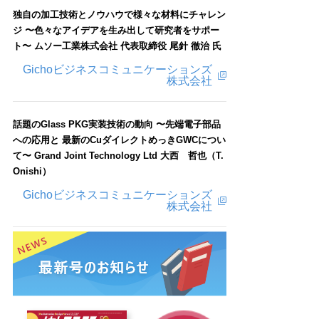
独自の加工技術とノウハウで様々な材料にチャレン
ジ 〜色々なアイデアを生み出して研究者をサポー
ト〜 ムソー工業株式会社 代表取締役 尾針 徹治 氏
Gichoビジネスコミュニケーションズ
株式会社
話題のGlass PKG実装技術の動向 〜先端電子部品
への応用と 最新のCuダイレクトめっきGWCについ
て〜 Grand Joint Technology Ltd 大西 哲也（T.
Onishi）
Gichoビジネスコミュニケーションズ
株式会社