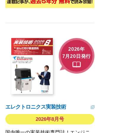
2026年
7月20日発行
エレクトロニクス実装技術
2026年8月号
国内唯一の実装技術専門誌！エンジニ