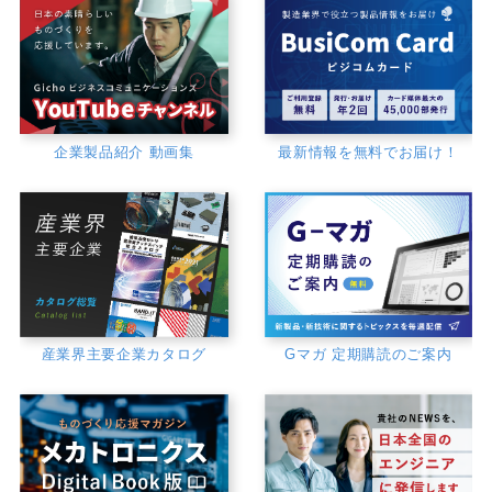
企業製品紹介 動画集
最新情報を無料でお届け！
産業界主要企業カタログ
Gマガ 定期購読のご案内