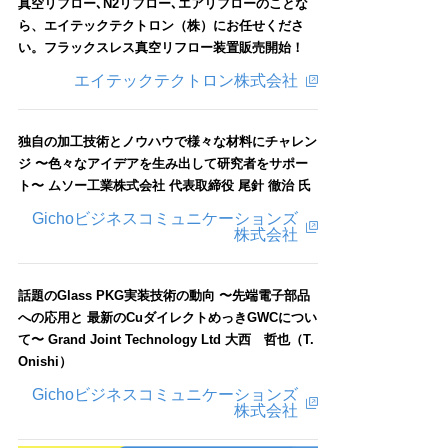
真空リフロー､N2リフロー､エアリフローのことな
ら、エイテックテクトロン（株）にお任せくださ
い。フラックスレス真空リフロー装置販売開始！
エイテックテクトロン株式会社
独自の加工技術とノウハウで様々な材料にチャレン
ジ 〜色々なアイデアを生み出して研究者をサポー
ト〜 ムソー工業株式会社 代表取締役 尾針 徹治 氏
Gichoビジネスコミュニケーションズ
株式会社
話題のGlass PKG実装技術の動向 〜先端電子部品
への応用と 最新のCuダイレクトめっきGWCについ
て〜 Grand Joint Technology Ltd 大西 哲也（T.
Onishi）
Gichoビジネスコミュニケーションズ
株式会社