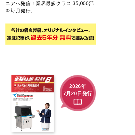
ニアへ発信！業界最多クラス 35,000部
を毎月発行。
2026年
7月20日発行