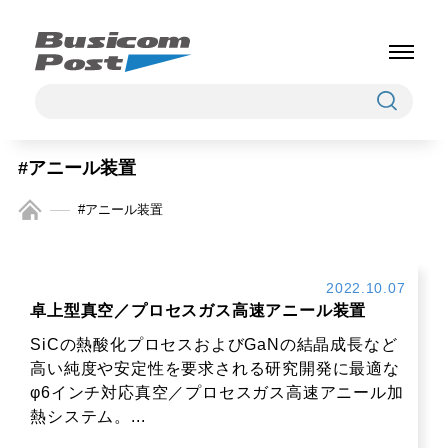
#アニール装置
#アニール装置
2022.10.07
卓上型真空／プロセスガス高速アニール装置
SiCの熱酸化プロセスおよびGaNの結晶成長など
高い純度や安定性を要求される研究開発に最適な
φ6インチ対応真空／プロセスガス高速アニール加
熱システム。...