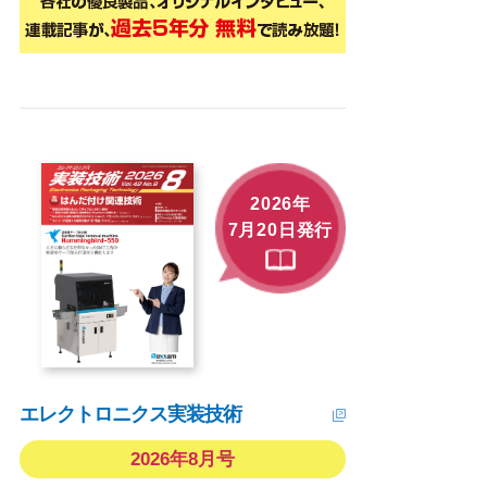
2026年
7月20日発行
エレクトロニクス実装技術
2026年8月号