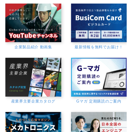
企業製品紹介 動画集
最新情報を無料でお届け！
産業界主要企業カタログ
Gマガ 定期購読のご案内