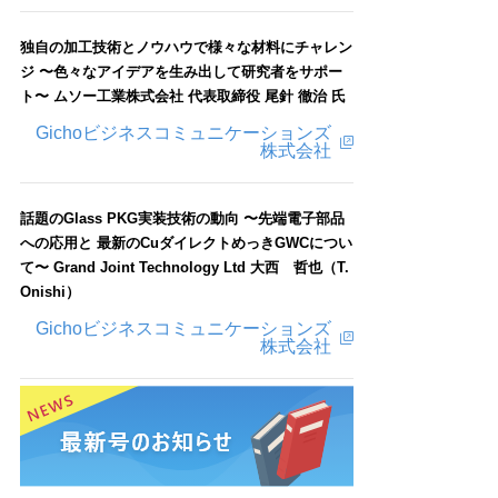
独自の加工技術とノウハウで様々な材料にチャレン
ジ 〜色々なアイデアを生み出して研究者をサポー
ト〜 ムソー工業株式会社 代表取締役 尾針 徹治 氏
Gichoビジネスコミュニケーションズ
株式会社
話題のGlass PKG実装技術の動向 〜先端電子部品
への応用と 最新のCuダイレクトめっきGWCについ
て〜 Grand Joint Technology Ltd 大西 哲也（T.
Onishi）
Gichoビジネスコミュニケーションズ
株式会社