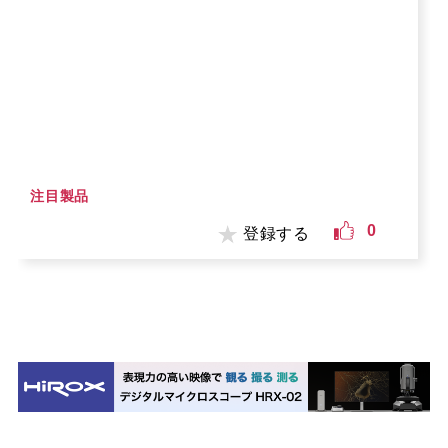
注目製品
0
登録する