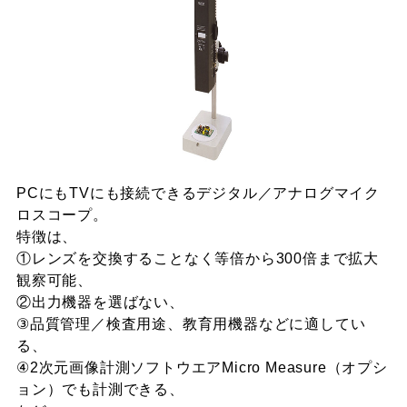
PCにもTVにも接続できるデジタル／アナログマイク
ロスコープ。
特徴は、
①レンズを交換することなく等倍から300倍まで拡大
観察可能、
②出力機器を選ばない、
③品質管理／検査用途、教育用機器などに適してい
る、
④2次元画像計測ソフトウエアMicro Measure（オプシ
ョン）でも計測できる、