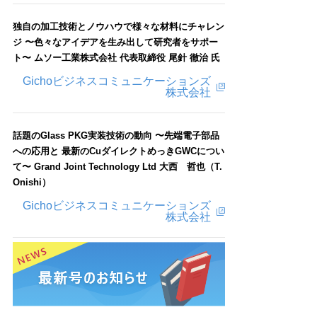
独自の加工技術とノウハウで様々な材料にチャレン
ジ 〜色々なアイデアを生み出して研究者をサポー
ト〜 ムソー工業株式会社 代表取締役 尾針 徹治 氏
Gichoビジネスコミュニケーションズ
株式会社
話題のGlass PKG実装技術の動向 〜先端電子部品
への応用と 最新のCuダイレクトめっきGWCについ
て〜 Grand Joint Technology Ltd 大西 哲也（T.
Onishi）
Gichoビジネスコミュニケーションズ
株式会社