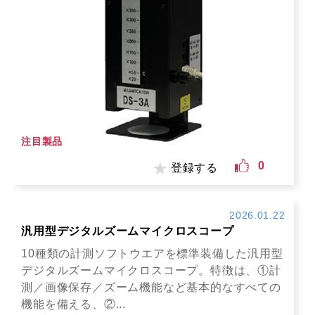
注目製品
0
登録する
2026.01.22
汎用型デジタルズームマイクロスコープ
10種類の計測ソフトウエアを標準装備した汎用型
デジタルズームマイクロスコープ。特徴は、①計
測／画像保存／ズーム機能など基本的なすべての
機能を備える、②...