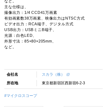
など。
主な仕様は、
撮像出力：1/4 CCD41万画素
有効画素数38万画素、映像出力はNTSC方式
ビデオ出力：RCA端子、デジタル方式
USB出力：USBミニB端子、
光源：白色LED、
外形寸法：85×80×205mm、
など。
会社名
スカラ（株）
所在地
東京都新宿区西新宿6-2-3
#マイクロスコープ