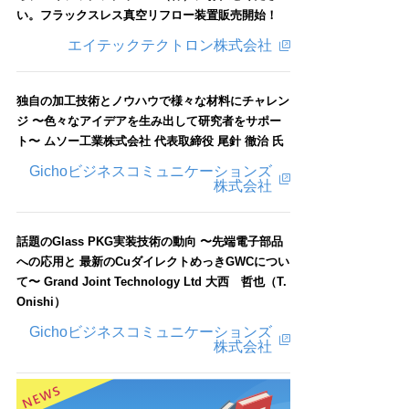
い。フラックスレス真空リフロー装置販売開始！
エイテックテクトロン株式会社
独自の加工技術とノウハウで様々な材料にチャレン
ジ 〜色々なアイデアを生み出して研究者をサポー
ト〜 ムソー工業株式会社 代表取締役 尾針 徹治 氏
Gichoビジネスコミュニケーションズ
株式会社
話題のGlass PKG実装技術の動向 〜先端電子部品
への応用と 最新のCuダイレクトめっきGWCについ
て〜 Grand Joint Technology Ltd 大西 哲也（T.
Onishi）
Gichoビジネスコミュニケーションズ
株式会社