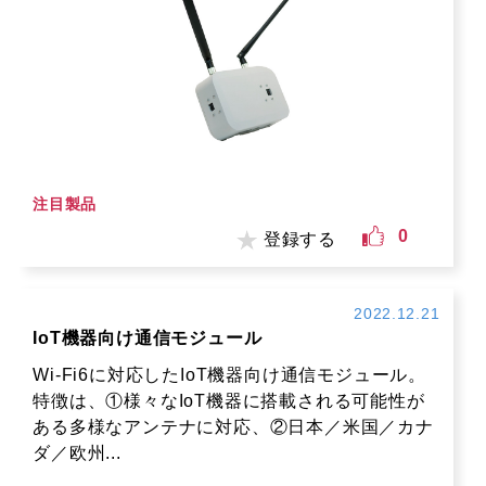
注目製品
0
登録する
2022.12.21
IoT機器向け通信モジュール
Wi-Fi6に対応したIoT機器向け通信モジュール。
特徴は、①様々なIoT機器に搭載される可能性が
ある多様なアンテナに対応、②日本／米国／カナ
ダ／欧州...