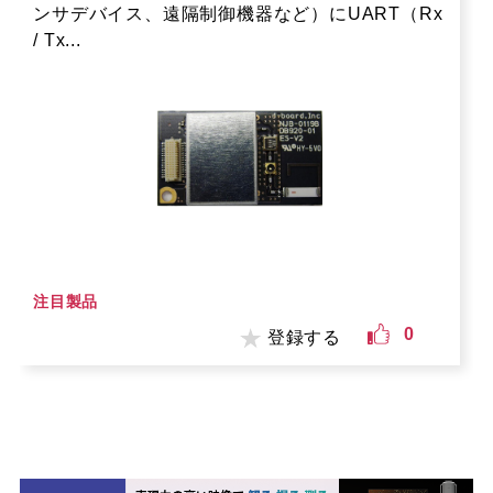
ンサデバイス、遠隔制御機器など）にUART（Rx
/ Tx...
注目製品
0
登録する