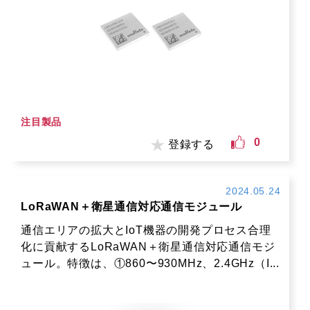
注目製品
0
登録する
2024.05.24
LoRaWAN＋衛星通信対応通信モジュール
通信エリアの拡大とIoT機器の開発プロセス合理
化に貢献するLoRaWAN＋衛星通信対応通信モジ
ュール。特徴は、①860〜930MHz、2.4GHz（I...