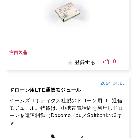
注目製品
0
登録する
2024.04.15
ドローン用LTE通信モジュール
イームズロボティクス社製のドローン用LTE通信
モジュール。特徴は、①携帯電話網を利用しドロ
ーンを遠隔制御（Docomo／au／Softbankの3キ
ャ...