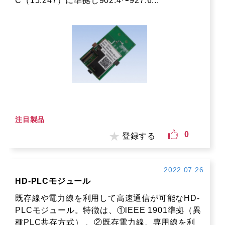
C（15.247）に準拠し902.4〜927.6...
注目製品
0
登録する
2022.07.26
HD-PLCモジュール
既存線や電力線を利用して高速通信が可能なHD-
PLCモジュール。特徴は、①lEEE 1901準拠（異
種PLC共存方式） 、②既存電力線、専用線を利