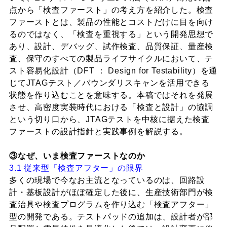
点から「検査ファースト」の考え方を紹介した。検査
ファーストとは、製品の性能とコストだけに目を向け
るのではなく、「検査を重視する」という開発思想で
あり、設計、デバッグ、試作検査、品質保証、量産検
査、保守のすべての製品ライフサイクルにおいて、テ
スト容易化設計（DFT ： Design for Testability）を通
じてJTAGテスト／バウンダリスキャンを活用できる
状態を作り込むことを意味する。本稿ではそれを発展
させ、高密度実装時代における「検査と設計」の協調
という切り口から、JTAGテストを中核に据えた検査
ファーストの設計指針と実践事例を解説する。
③なぜ、いま検査ファーストなのか
3.1 従来型「検査アフター」の限界
多くの現場で今なお主流となっているのは、回路設
計・基板設計がほぼ確定した後に、生産技術部門が検
査治具や検査プログラムを作り込む「検査アフター」
型の開発である。テストパッドの追加は、設計者が部