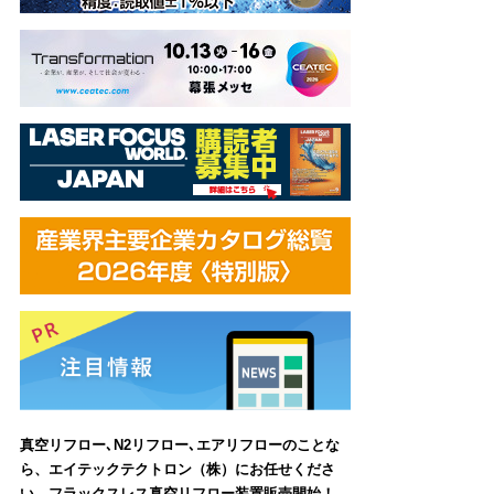
真空リフロー､N2リフロー､エアリフローのことな
ら、エイテックテクトロン（株）にお任せくださ
い。フラックスレス真空リフロー装置販売開始！