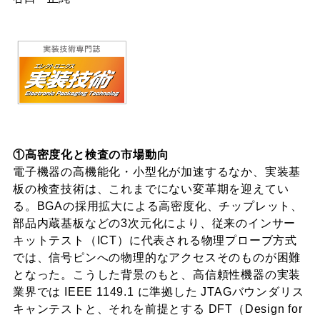
①高密度化と検査の市場動向
電子機器の高機能化・小型化が加速するなか、実装基
板の検査技術は、これまでにない変革期を迎えてい
る。BGAの採用拡大による高密度化、チップレット、
部品内蔵基板などの3次元化により、従来のインサー
キットテスト（ICT）に代表される物理プローブ方式
では、信号ピンへの物理的なアクセスそのものが困難
となった。こうした背景のもと、高信頼性機器の実装
業界では IEEE 1149.1 に準拠した JTAGバウンダリス
キャンテストと、それを前提とする DFT（Design for