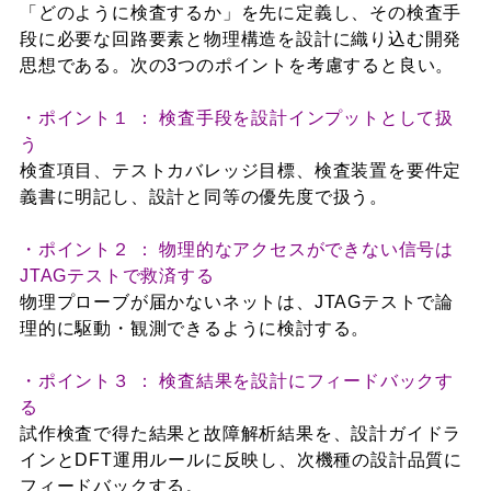
「どのように検査するか」を先に定義し、その検査手
段に必要な回路要素と物理構造を設計に織り込む開発
思想である。次の3つのポイントを考慮すると良い。
・ポイント１ ： 検査手段を設計インプットとして扱
う
検査項目、テストカバレッジ目標、検査装置を要件定
義書に明記し、設計と同等の優先度で扱う。
・ポイント２ ： 物理的なアクセスができない信号は
JTAGテストで救済する
物理プローブが届かないネットは、JTAGテストで論
理的に駆動・観測できるように検討する。
・ポイント３ ： 検査結果を設計にフィードバックす
る
試作検査で得た結果と故障解析結果を、設計ガイドラ
インとDFT運用ルールに反映し、次機種の設計品質に
フィードバックする。