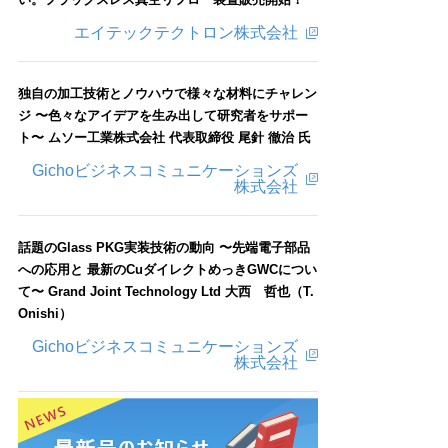
エイテックテクトロン株式会社
独自の加工技術とノウハウで様々な材料にチャレン
ジ 〜色々なアイデアを生み出して研究者をサポー
ト〜 ムソー工業株式会社 代表取締役 尾針 徹治 氏
Gichoビジネスコミュニケーションズ
株式会社
話題のGlass PKG実装技術の動向 〜先端電子部品
への応用と 最新のCuダイレクトめっきGWCについ
て〜 Grand Joint Technology Ltd 大西 哲也（T.
Onishi）
Gichoビジネスコミュニケーションズ
株式会社