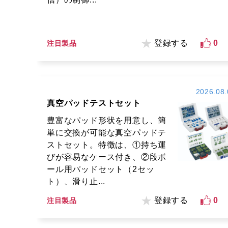
登録する
0
注目製品
2026.08.
真空パッドテストセット
豊富なパッド形状を用意し、簡
単に交換が可能な真空パッドテ
ストセット。特徴は、①持ち運
びが容易なケース付き、②段ボ
ール用パッドセット（2セッ
ト）、滑り止...
登録する
0
注目製品