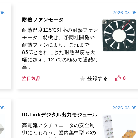
06
2026.08.05
耐熱ファンモータ
耐熱温度125℃対応の耐熱ファン
モータ。特徴は、①同社開発の
耐熱ファンにより、これまで
85℃とされてきた耐熱温度を大
幅に超え、125℃の極めて過酷な
高...
登録する
0
注目製品
05
2026.08.05
IO-Linkデジタル出力モジュール
高電流アクチュエータの安全制
御にともなう、盤内集中型I/Oの