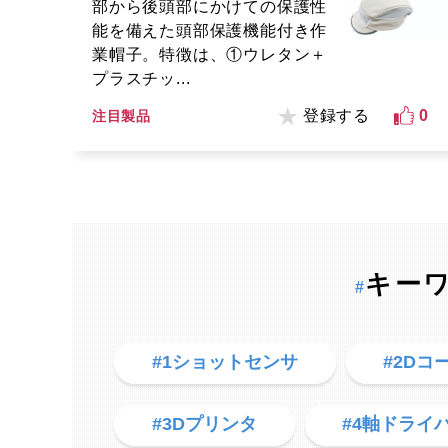
部から後頭部にかけての保護性
能を備えた頭部保護機能付き作
業帽子。特徴は、①ウレタン＋
プラスチッ...
登録する
0
注目製品
キー
#
#1ショットセンサ
#2Dコ
#3Dプリンタ
#4軸ドライ