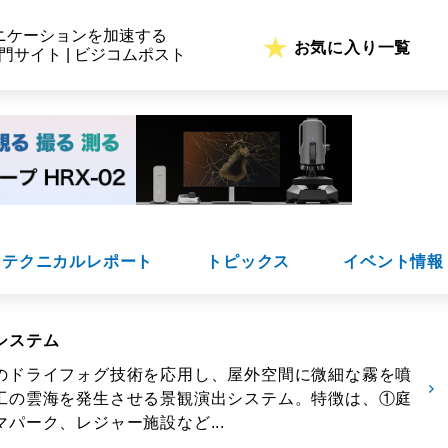
ニケーションを加速する
お気に入り一覧
専門サイト | ビジコムポスト
テクニカルレポート
トピックス
イベント情報
システム
のドライフォグ技術を応用し、屋外空間に微細な霧を噴
工の雲海を発生させる景観演出システム。特徴は、①庭
パーク、レジャー施設など...