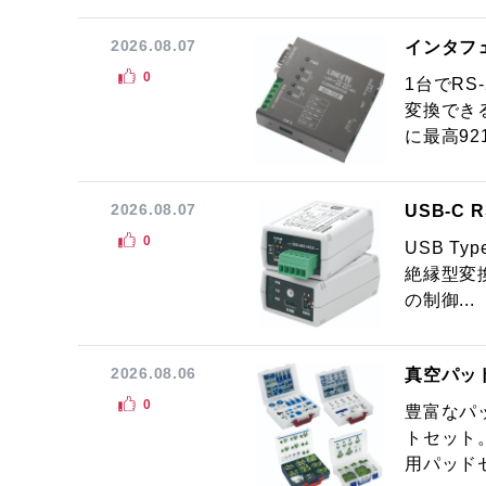
2026.08.07
インタフ
0
1台でRS
変換でき
に最高921.
2026.08.07
USB-C
0
USB Ty
絶縁型変換
の制御...
2026.08.06
真空パッ
0
豊富なパ
トセット
用パッドセ