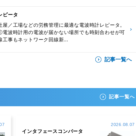
レピータ
社屋／工場などの労務管理に最適な電波時計レピータ。
①電波時計用の電波が届かない場所でも時刻合わせが可
工事もネットワーク回線新...
記事一覧へ
記事一覧へ
07
2026.08.07
インタフェースコンバータ