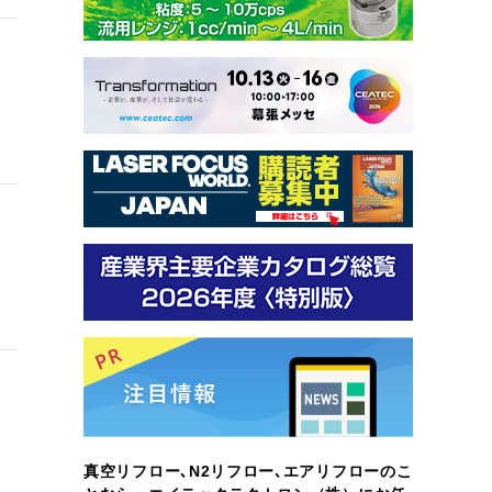
真空リフロー､N2リフロー､エアリフローのこ