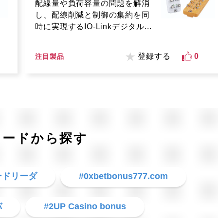
配線量や負荷容量の問題を解消
し、配線削減と制御の集約を同
時に実現するIO-Linkデジタル...
登録する
0
注目製品
ワードから探す
ードリーダ
#0xbetbonus777.com
バ
#2UP Casino bonus