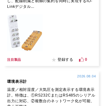
し、配線削減と制御の集約を同時に実現するIO-
Linkデジタル...
登録する
0
注目製品
2026.08.04
環境表示計
温度／相対湿度／大気圧を測定表示する環境表示
計。特徴は、①RS232CまたはRS485のシリアル
出力に対応、②複数台のネットワーク化が可能、