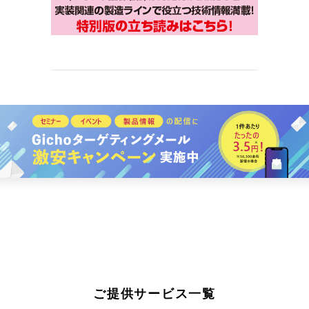
ご提供サービス一覧