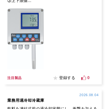
③上下限値...
登録する
0
注目製品
2026.08.04
業務用過冷却冷蔵庫
飲料を凍結寸前の過冷却状態にし、衝撃を与える