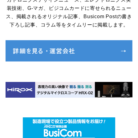
装技術、G-マガ、ビジコムカードに寄せられるニュー
ス、掲載されるオリジナル記事、Busicom Postの書き
下ろし記事、コラム等をタイムリーに掲載します。