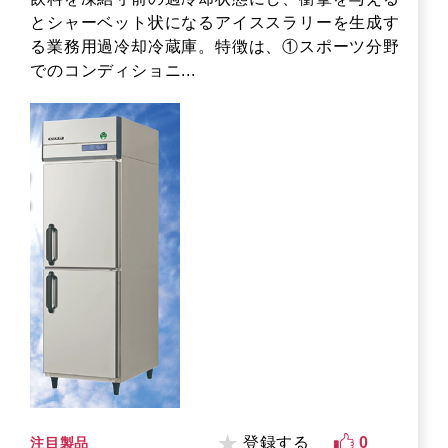
とシャーベット状になるアイススラリーを生成す
る業務用過冷却冷蔵庫。特徴は、①スポーツ分野
でのコンディショニ...
登録する
0
注目製品