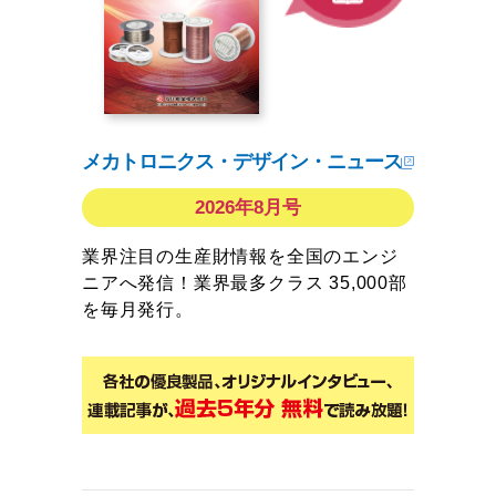
メカトロニクス・デザイン・ニュース
2026年8月号
業界注目の生産財情報を全国のエンジ
ニアへ発信！業界最多クラス 35,000部
を毎月発行。