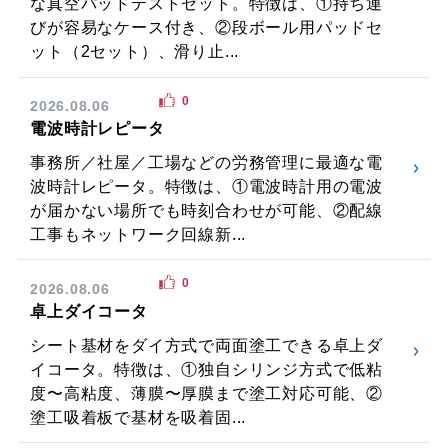
な真空パッドテストセット。特徴は、①持ち運
びが容易なケース付き、②段ボール用パッドセ
ット（2セット）、滑り止...
0
2026.08.06
電波時計レピータ
事務所／社屋／工場などの労務管理に最適な電
波時計レピータ。特徴は、①電波時計用の電波
が届かない場所でも時刻合わせが可能、②配線
工事もネットワーク回線新...
0
2026.08.06
卓上ダイコータ
シート基材をダイ方式で両面塗工できる卓上ダ
イコータ。特徴は、①独自シリンジ方式で低粘
度〜高粘度、薄膜〜厚膜まで塗工対応可能、②
塗工吸着板で基材を吸着固...