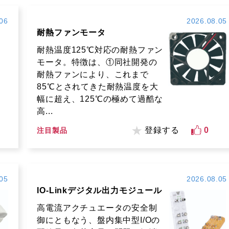
06
2026.08.05
耐熱ファンモータ
耐熱温度125℃対応の耐熱ファン
モータ。特徴は、①同社開発の
耐熱ファンにより、これまで
85℃とされてきた耐熱温度を大
幅に超え、125℃の極めて過酷な
高...
登録する
0
注目製品
05
2026.08.05
IO-Linkデジタル出力モジュール
高電流アクチュエータの安全制
御にともなう、盤内集中型I/Oの