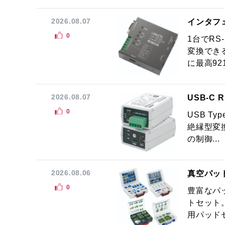
2026.08.07
インタフ
0
1台でRS
変換でき
に最高921.
2026.08.07
USB-C
0
USB Ty
絶縁型変換
の制御...
2026.08.06
真空パッ
0
豊富なパ
トセット
用パッドセ