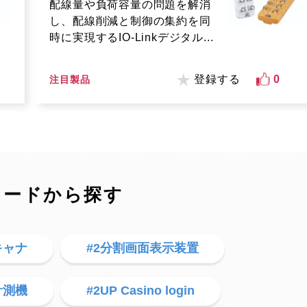
配線量や負荷容量の問題を解消
し、配線削減と制御の集約を同
時に実現するIO-Linkデジタル...
登録する
0
注目製品
ワードから探す
キャナ
#2分割画面表示装置
計測機
#2UP Casino login