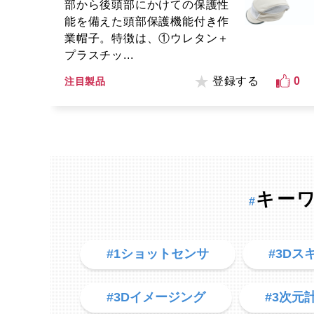
部から後頭部にかけての保護性
能を備えた頭部保護機能付き作
業帽子。特徴は、①ウレタン＋
プラスチッ...
登録する
0
注目製品
キー
#
#1ショットセンサ
#3Dス
#3Dイメージング
#3次元