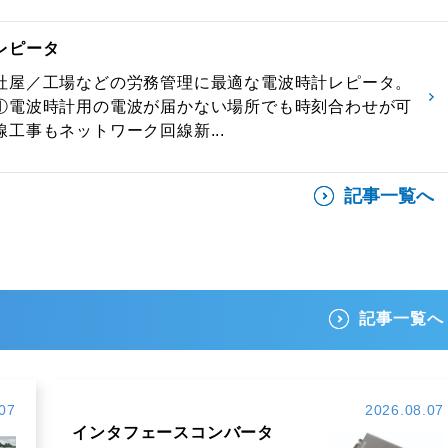
レピータ
社屋／工場などの労務管理に最適な電波時計レピータ。
①電波時計用の電波が届かない場所でも時刻合わせが可
工事もネットワーク回線新...
記事一覧へ
記事一覧へ
07
2026.08.07
インタフェースコンバータ