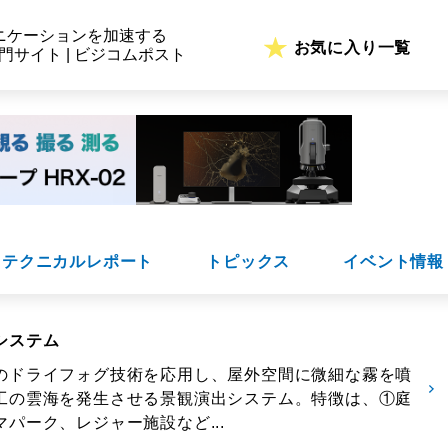
ニケーションを加速する
お気に入り一覧
専門サイト | ビジコムポスト
テクニカルレポート
トピックス
イベント情報
システム
のドライフォグ技術を応用し、屋外空間に微細な霧を噴
工の雲海を発生させる景観演出システム。特徴は、①庭
パーク、レジャー施設など...