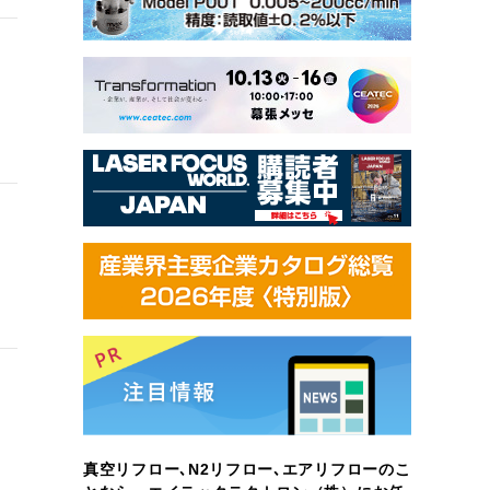
真空リフロー､N2リフロー､エアリフローのこ