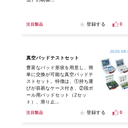
登録する
0
注目製品
2026.08.
真空パッドテストセット
豊富なパッド形状を用意し、簡
単に交換が可能な真空パッドテ
ストセット。特徴は、①持ち運
びが容易なケース付き、②段ボ
ール用パッドセット（2セッ
ト）、滑り止...
登録する
0
注目製品