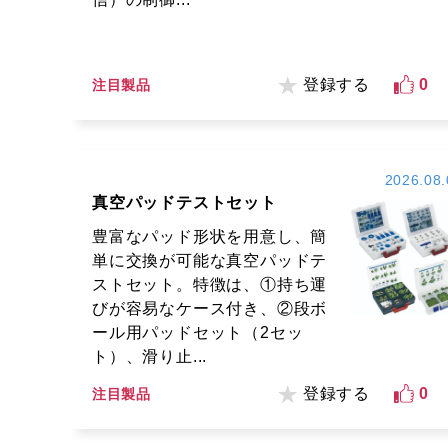
登録する
0
注目製品
2026.08.
真空パッドテストセット
豊富なパッド形状を用意し、簡
単に交換が可能な真空パッドテ
ストセット。特徴は、①持ち運
びが容易なケース付き、②段ボ
ール用パッドセット（2セッ
ト）、滑り止...
登録する
0
注目製品