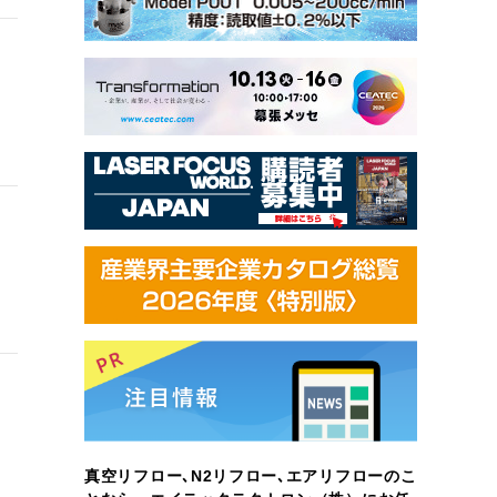
真空リフロー､N2リフロー､エアリフローのこ