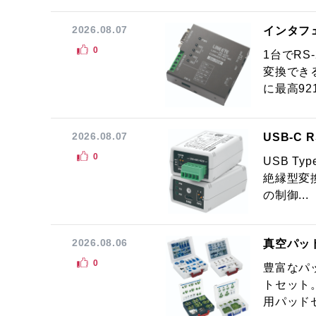
2026.08.07
インタフ
0
1台でRS
変換でき
に最高921.
2026.08.07
USB-C
0
USB Ty
絶縁型変換
の制御...
2026.08.06
真空パッ
0
豊富なパ
トセット
用パッドセ