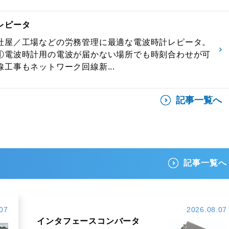
レピータ
社屋／工場などの労務管理に最適な電波時計レピータ。
①電波時計用の電波が届かない場所でも時刻合わせが可
工事もネットワーク回線新...
記事一覧へ
記事一覧へ
07
2026.08.07
インタフェースコンバータ