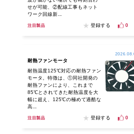
せが可能、②配線工事もネット
ワーク回線新...
登録する
0
注目製品
2026.08.
耐熱ファンモータ
耐熱温度125℃対応の耐熱ファン
モータ。特徴は、①同社開発の
耐熱ファンにより、これまで
85℃とされてきた耐熱温度を大
幅に超え、125℃の極めて過酷な
高...
登録する
0
注目製品