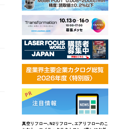
真空リフロー､N2リフロー､エアリフローのこ