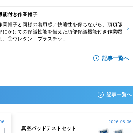
機能付き作業帽子
作業帽子と同様の着用感／快適性を保ちながら、頭頂部
部にかけての保護性能を備えた頭部保護機能付き作業帽
、①ウレタン＋プラスチッ...
記事一覧へ
記事一覧へ
06
2026.08.06
真空パッドテストセット