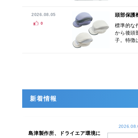
2026.08.05
頭部保護
0
標準的な
から後頭
子。特徴は
新着情報
2026.08.
島津製作所、ドライエア環境に