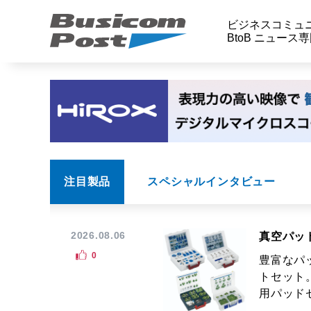
ビジネスコミュ
BtoB ニュース
注目製品
スペシャルインタビュー
2026.08.06
真空パッ
0
豊富なパ
トセット
用パッドセ