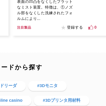
表面の凹凸をなくしたフラット
なミスト装置。特徴は、①ノズ
ル部をなくした洗練されたフォ
ルムにより...
登録する
0
注目製品
ワードから探す
ードリーダ
#3Dモニタ
line casino
#3Dプリンタ用材料