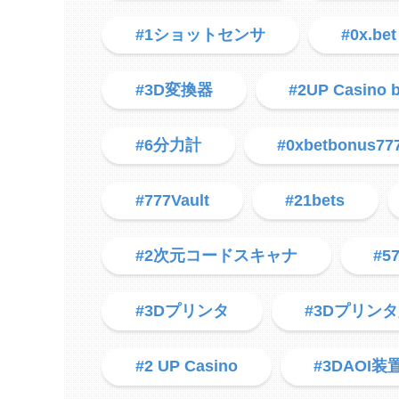
#1ショットセンサ
#0x.bet
#3D変換器
#2UP Casino 
#6分力計
#0xbetbonus77
#777Vault
#21bets
#2次元コードスキャナ
#5
#3Dプリンタ
#3Dプリン
#2 UP Casino
#3DAOI装