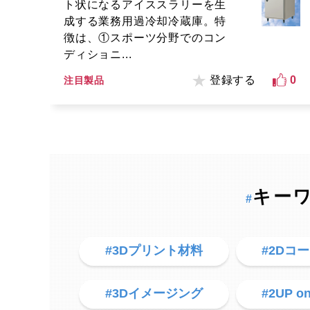
ト状になるアイススラリーを生
成する業務用過冷却冷蔵庫。特
徴は、①スポーツ分野でのコン
ディショニ...
登録する
0
注目製品
キー
#
#3Dプリント材料
#2Dコ
#3Dイメージング
#2UP on