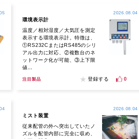
05
2026.08.04
環境表示計
温度／相対湿度／大気圧を測定
表示する環境表示計。特徴は、
①RS232CまたはRS485のシリ
アル出力に対応、②複数台のネ
ットワーク化が可能、③上下限
値...
登録する
0
注目製品
04
2026.08.04
ミスト装置
従来配管の外へ突出していたノ
ズルを配管内部に完全に収め、