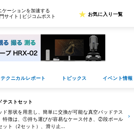
ニケーションを加速する
お気に入り一覧
専門サイト | ビジコムポスト
テクニカルレポート
トピックス
イベント情報
ドテストセット
ッド形状を用意し、簡単に交換が可能な真空パッドテス
。特徴は、①持ち運びが容易なケース付き、②段ボール
ット（2セット）、滑り止...