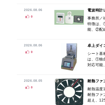
2026.08.06
電波時計
0
事務所／
特徴は、
能、②配線
2026.08.06
卓上ダイ
0
シート基
は、①独
対応可能
2026.08.05
耐熱ファ
0
耐熱温度
耐熱ファ
超え、12