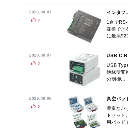
2026.08.07
インタフ
0
1台でRS
変換でき
に最高921.
2026.08.07
USB-C
0
USB Ty
絶縁型変換
の制御...
2026.08.06
真空パッ
0
豊富なパ
トセット
用パッドセ