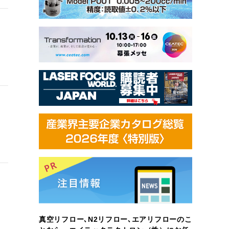
真空リフロー､N2リフロー､エアリフローのこ