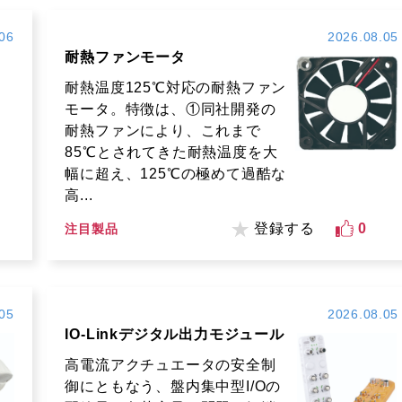
06
2026.08.05
耐熱ファンモータ
耐熱温度125℃対応の耐熱ファン
モータ。特徴は、①同社開発の
耐熱ファンにより、これまで
85℃とされてきた耐熱温度を大
幅に超え、125℃の極めて過酷な
高...
登録する
0
注目製品
05
2026.08.05
IO-Linkデジタル出力モジュール
高電流アクチュエータの安全制
御にともなう、盤内集中型I/Oの