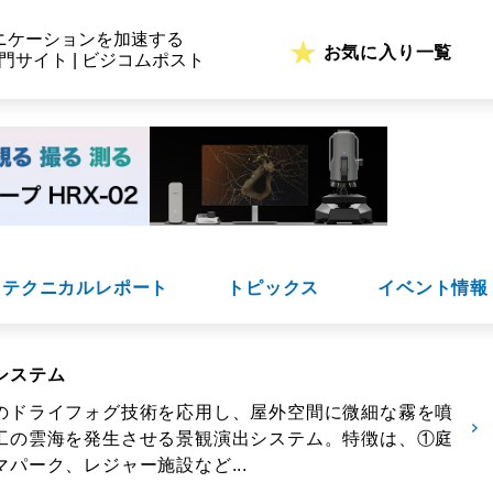
ニケーションを加速する
お気に入り一覧
専門サイト | ビジコムポスト
テクニカルレポート
トピックス
イベント情報
システム
のドライフォグ技術を応用し、屋外空間に微細な霧を噴
工の雲海を発生させる景観演出システム。特徴は、①庭
パーク、レジャー施設など...