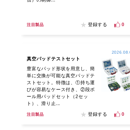
登録する
0
注目製品
2026.08.
真空パッドテストセット
豊富なパッド形状を用意し、簡
単に交換が可能な真空パッドテ
ストセット。特徴は、①持ち運
びが容易なケース付き、②段ボ
ール用パッドセット（2セッ
ト）、滑り止...
登録する
0
注目製品