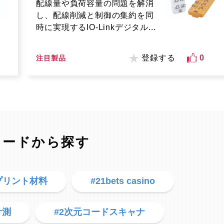
配線量や負荷容量の問題を解消
し、配線削減と制御の集約を同
時に実現するIO-Linkデジタル...
登録する
0
注目製品
ワードから探す
Dプリント材料
#21bets casino
計測
#2次元コードスキャナ