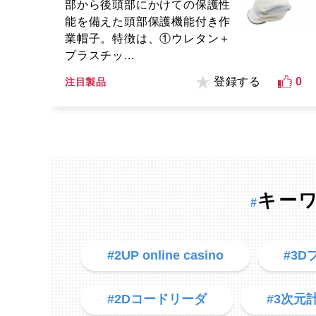
部から後頭部にかけての保護性
能を備えた頭部保護機能付き作
業帽子。特徴は、①ウレタン＋
プラスチッ...
登録する
0
注目製品
キー
#
#2UP online casino
#3
#2Dコードリーダ
#3次元