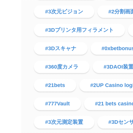
#3次元ビジョン
#2分割画
#3Dプリンタ用フィラメント
#3Dスキャナ
#0xbetbonu
#360度カメラ
#3DAOI装
#21bets
#2UP Casino log
#777Vault
#21 bets casin
#3次元測定装置
#3Dセン