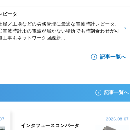
レピータ
社屋／工場などの労務管理に最適な電波時計レピータ。
①電波時計用の電波が届かない場所でも時刻合わせが可
工事もネットワーク回線新...
記事一覧へ
記事一覧へ
07
2026.08.07
インタフェースコンバータ