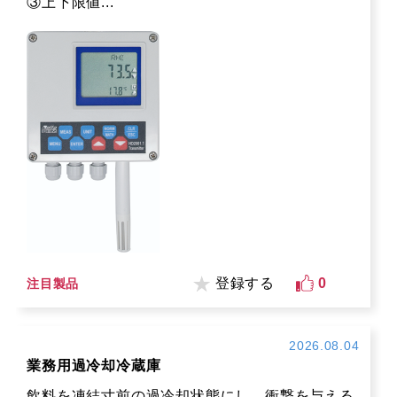
③上下限値...
登録する
0
注目製品
2026.08.04
業務用過冷却冷蔵庫
飲料を凍結寸前の過冷却状態にし、衝撃を与える