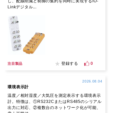
し、配線削減と制御の集約を同時に実現するIO-
Linkデジタル...
登録する
0
注目製品
2026.08.04
環境表示計
温度／相対湿度／大気圧を測定表示する環境表示
計。特徴は、①RS232CまたはRS485のシリアル
出力に対応、②複数台のネットワーク化が可能、