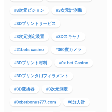
#3次元ビジョン
#3次元計測機
#3Dプリントサービス
#3次元測定装置
#3Dスキャナ
#21bets casino
#360度カメラ
#3Dプリント材料
#0x.bet Casino
#3Dプリンタ用フィラメント
#3D変換器
#3次元測定
#0xbetbonus777.com
#6分力計