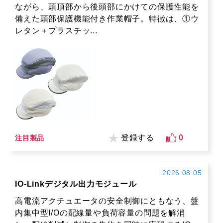
ながら、頭頂部から後頭部にかけての保護性能を
備えた頭部保護機能付き作業帽子。特徴は、①ウ
レタン＋プラスチッ...
登録する
0
注目製品
2026.08.05
IO-Linkデジタル出力モジュール
高電流アクチュエータの安全制御にともなう、盤
内集中型I/Oの配線量や負荷容量の問題を解消