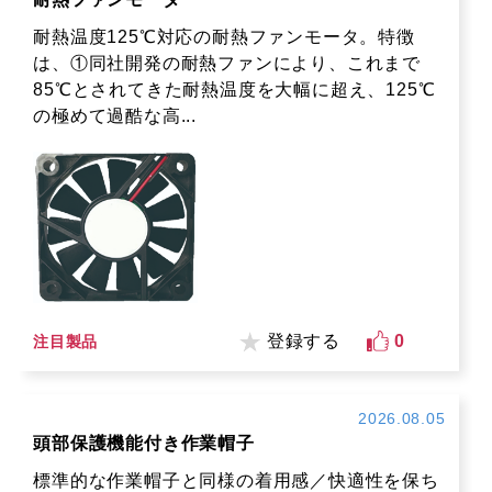
耐熱温度125℃対応の耐熱ファンモータ。特徴
は、①同社開発の耐熱ファンにより、これまで
85℃とされてきた耐熱温度を大幅に超え、125℃
の極めて過酷な高...
登録する
0
注目製品
2026.08.05
頭部保護機能付き作業帽子
標準的な作業帽子と同様の着用感／快適性を保ち