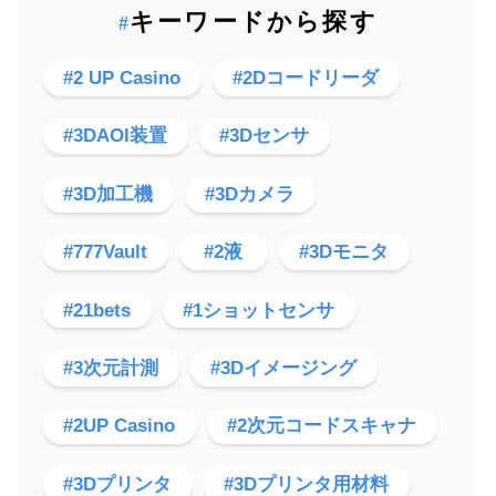
キーワードから探す
#
#2 UP Casino
#2Dコードリーダ
#3DAOI装置
#3Dセンサ
#3D加工機
#3Dカメラ
#777Vault
#2液
#3Dモニタ
#21bets
#1ショットセンサ
#3次元計測
#3Dイメージング
#2UP Casino
#2次元コードスキャナ
#3Dプリンタ
#3Dプリンタ用材料