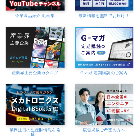
企業製品紹介 動画集
最新情報を無料でお届け！
産業界主要企業カタログ
Gマガ 定期購読のご案内
業界注目の生産財情報を発
広告掲載ご希望の方へ
信！