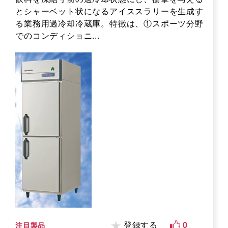
とシャーベット状になるアイススラリーを生成す
る業務用過冷却冷蔵庫。特徴は、①スポーツ分野
でのコンディショニ...
登録する
0
注目製品