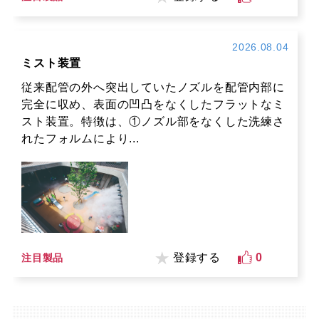
2026.08.04
ミスト装置
従来配管の外へ突出していたノズルを配管内部に
完全に収め、表面の凹凸をなくしたフラットなミ
スト装置。特徴は、①ノズル部をなくした洗練さ
れたフォルムにより...
登録する
0
注目製品