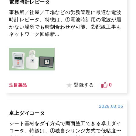
電波時計レピータ
事務所／社屋／工場などの労務管理に最適な電波
時計レピータ。特徴は、①電波時計用の電波が届
かない場所でも時刻合わせが可能、②配線工事も
ネットワーク回線新...
登録する
0
注目製品
2026.08.06
卓上ダイコータ
シート基材をダイ方式で両面塗工できる卓上ダイ
コータ。特徴は、①独自シリンジ方式で低粘度〜