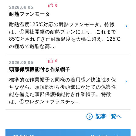
0
2026.08.05
耐熱ファンモータ
耐熱温度125℃対応の耐熱ファンモータ。特徴
は、①同社開発の耐熱ファンにより、これまで
85℃とされてきた耐熱温度を大幅に超え、125℃
の極めて過酷な高...
0
2026.08.05
頭部保護機能付き作業帽子
標準的な作業帽子と同様の着用感／快適性を保
ちながら、頭頂部から後頭部にかけての保護性
能を備えた頭部保護機能付き作業帽子。特徴
は、①ウレタン＋プラスチッ...
記事一覧へ