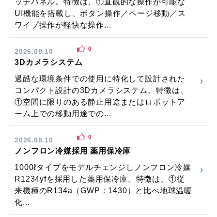
ッチパネル。特徴は、①直観的な操作が可能な
UI機能を搭載し、ボタン操作／ページ移動／ス
ワイプ操作が軽快な操作...
0
2026.08.10
3Dカメラシステム
過酷な環境条件での使用に特化して設計された
コンパクト設計の3Dカメラシステム。特徴は、
①空間に限りのある静止用途またはロボットア
ーム上での移動用途での...
0
2026.08.10
ノンフロン冷媒採用 薬用保冷庫
1000ℓタイプをモデルチェンジしノンフロン冷媒
R1234yfを採用した薬用保冷庫。特徴は、①従
来機種のR134a（GWP：1430）と比べ地球温暖
化...