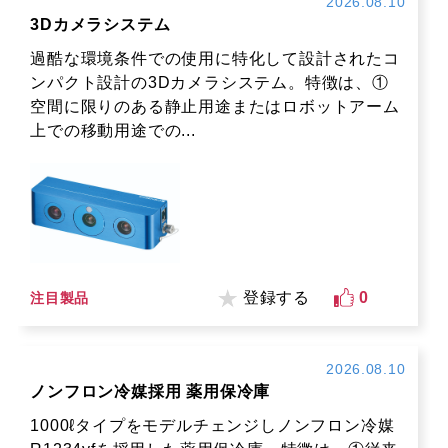
2026.08.10
3Dカメラシステム
過酷な環境条件での使用に特化して設計されたコ
ンパクト設計の3Dカメラシステム。特徴は、①
空間に限りのある静止用途またはロボットアーム
上での移動用途での...
登録する
0
注目製品
2026.08.10
ノンフロン冷媒採用 薬用保冷庫
1000ℓタイプをモデルチェンジしノンフロン冷媒