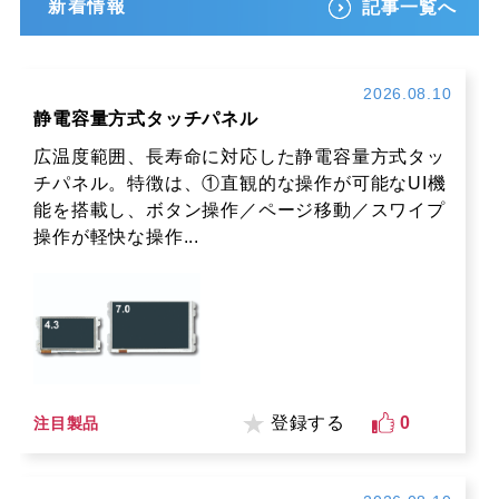
新着情報
記事一覧へ
2026.08.10
静電容量方式タッチパネル
広温度範囲、長寿命に対応した静電容量方式タッ
チパネル。特徴は、①直観的な操作が可能なUI機
能を搭載し、ボタン操作／ページ移動／スワイプ
操作が軽快な操作...
登録する
0
注目製品