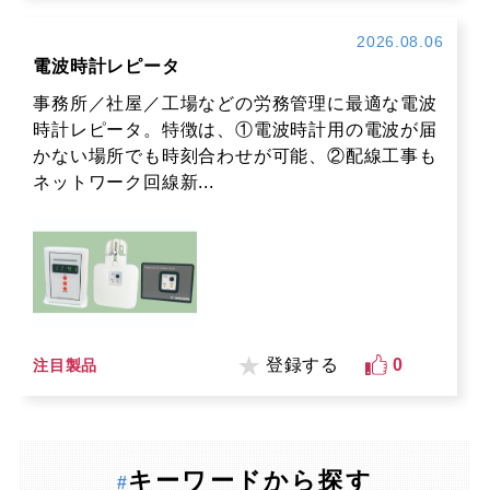
2026.08.06
電波時計レピータ
事務所／社屋／工場などの労務管理に最適な電波
時計レピータ。特徴は、①電波時計用の電波が届
かない場所でも時刻合わせが可能、②配線工事も
ネットワーク回線新...
登録する
0
注目製品
キーワードから探す
#