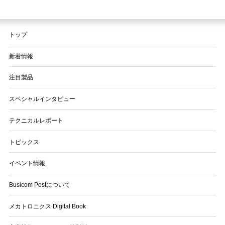
トップ
新着情報
注目製品
スペシャルインタビュー
テクニカルレポート
トピックス
イベント情報
Busicom Postについて
メカトロニクス Digital Book