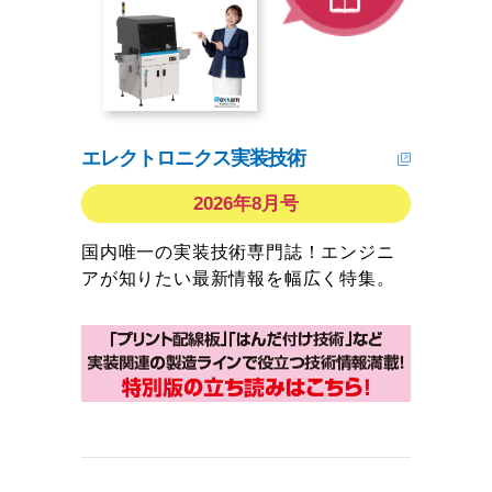
エレクトロニクス実装技術
2026年8月号
国内唯一の実装技術専門誌！エンジニ
アが知りたい最新情報を幅広く特集。