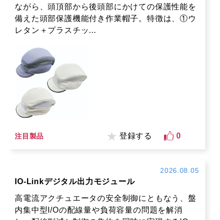
ながら、頭頂部から後頭部にかけての保護性能を
備えた頭部保護機能付き作業帽子。特徴は、①ウ
レタン＋プラスチッ...
登録する
0
注目製品
2026.08.05
IO-Linkデジタル出力モジュール
高電流アクチュエータの安全制御にともなう、盤
内集中型I/Oの配線量や負荷容量の問題を解消