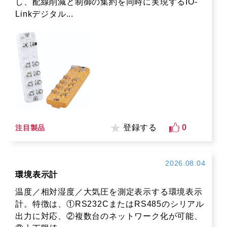
し、配線削減と制御の集約を同時に実現するIO-
Linkデジタル...
登録する
0
注目製品
2026.08.04
環境表示計
温度／相対湿度／大気圧を測定表示する環境表示
計。特徴は、①RS232CまたはRS485のシリアル
出力に対応、②複数台のネットワーク化が可能、