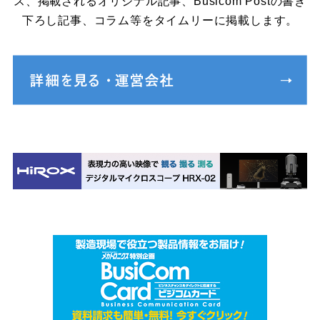
ス、掲載されるオリジナル記事、Busicom Postの書き
下ろし記事、コラム等をタイムリーに掲載します。