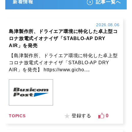
新着情報
記事一覧へ
2026.08.06
島津製作所、ドライエア環境に特化した卓上型コ
ロナ放電式イオナイザ「STABLO-AP DRY
AIR」を発売
【島津製作所、ドライエア環境に特化した卓上型
コロナ放電式イオナイザ「STABLO-AP DRY
AIR」を発売】 https://www.gicho....
登録する
0
TOPICS