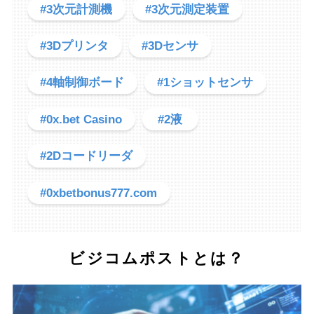
#3次元計測機
#3次元測定装置
#3Dプリンタ
#3Dセンサ
#4軸制御ボード
#1ショットセンサ
#0x.bet Casino
#2液
#2Dコードリーダ
#0xbetbonus777.com
ビジコムポストとは？