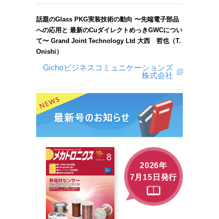
話題のGlass PKG実装技術の動向 〜先端電子部品
への応用と 最新のCuダイレクトめっきGWCについ
て〜 Grand Joint Technology Ltd 大西 哲也（T.
Onishi）
Gichoビジネスコミュニケーションズ
株式会社
2026年
7月15日発行