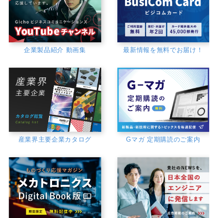
企業製品紹介 動画集
最新情報を無料でお届け！
産業界主要企業カタログ
Gマガ 定期購読のご案内