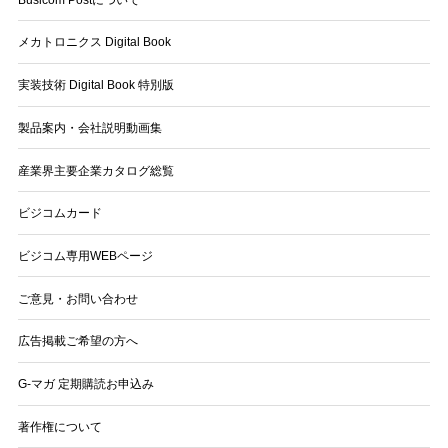
メカトロニクス Digital Book
実装技術 Digital Book 特別版
製品案内・会社説明動画集
産業界主要企業カタログ総覧
ビジコムカード
ビジコム専用WEBページ
ご意見・お問い合わせ
広告掲載ご希望の方へ
G-マガ 定期購読お申込み
著作権について