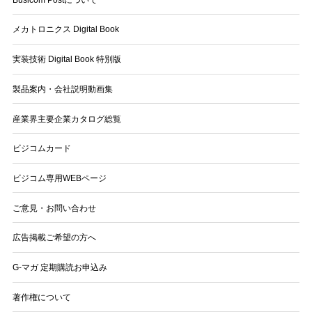
メカトロニクス Digital Book
実装技術 Digital Book 特別版
製品案内・会社説明動画集
産業界主要企業カタログ総覧
ビジコムカード
ビジコム専用WEBページ
ご意見・お問い合わせ
広告掲載ご希望の方へ
G-マガ 定期購読お申込み
著作権について