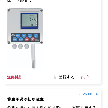
③上下限値...
登録する
0
注目製品
2026.08.04
業務用過冷却冷蔵庫
飲料を凍結寸前の過冷却状態にし、衝撃を与える