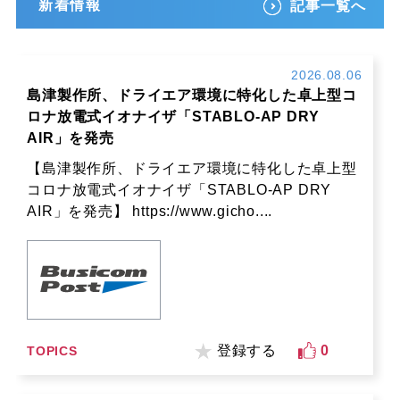
新着情報
記事一覧へ
2026.08.06
島津製作所、ドライエア環境に特化した卓上型コ
ロナ放電式イオナイザ「STABLO-AP DRY
AIR」を発売
【島津製作所、ドライエア環境に特化した卓上型
コロナ放電式イオナイザ「STABLO-AP DRY
AIR」を発売】 https://www.gicho....
登録する
0
TOPICS