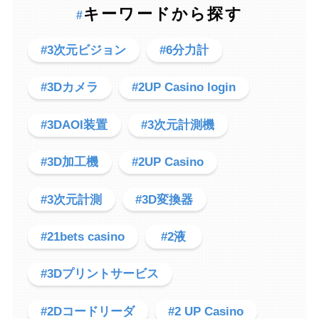
キーワードから探す
#
#3次元ビジョン
#6分力計
#3Dカメラ
#2UP Casino login
#3DAOI装置
#3次元計測機
#3D加工機
#2UP Casino
#3次元計測
#3D変換器
#21bets casino
#2液
#3Dプリントサービス
#2Dコードリーダ
#2 UP Casino