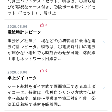
な真空パッドテストセット。特徴は、①持ち運
びが容易なケース付き、②段ボール用パッドセ
ット（2セット）、滑り止...
0
2026.08.06
電波時計レピータ
事務所／社屋／工場などの労務管理に最適な電
波時計レピータ。特徴は、①電波時計用の電波
が届かない場所でも時刻合わせが可能、②配線
工事もネットワーク回線新...
0
2026.08.06
卓上ダイコータ
シート基材をダイ方式で両面塗工できる卓上ダ
イコータ。特徴は、①独自シリンジ方式で低粘
度〜高粘度、薄膜〜厚膜まで塗工対応可能、②
塗工吸着板で基材を吸着固...