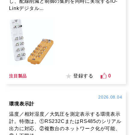
し、配線削減と制御の集約を同時に実現するIO-
Linkデジタル...
登録する
0
注目製品
2026.08.04
環境表示計
温度／相対湿度／大気圧を測定表示する環境表示
計。特徴は、①RS232CまたはRS485のシリアル
出力に対応、②複数台のネットワーク化が可能、