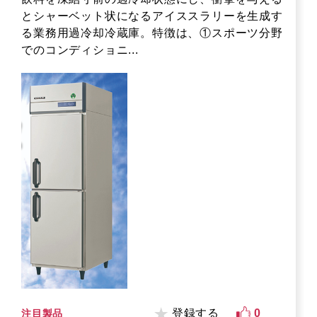
とシャーベット状になるアイススラリーを生成す
る業務用過冷却冷蔵庫。特徴は、①スポーツ分野
でのコンディショニ...
登録する
0
注目製品