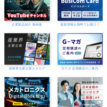
企業製品紹介 動画集
最新情報を無料でお届け！
産業界主要企業カタログ
Gマガ 定期購読のご案内