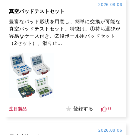
2026.08.06
真空パッドテストセット
豊富なパッド形状を用意し、簡単に交換が可能な
真空パッドテストセット。特徴は、①持ち運びが
容易なケース付き、②段ボール用パッドセット
（2セット）、滑り止...
登録する
0
注目製品
2026.08.06