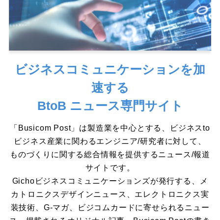
ビジネスコミュニケーションを加
速する
BtoB ニュース専門サイト
「Busicom Post」は製造業を中心とする、ビジネスto
ビジネス産業に関わるエンジニア/研究者に対して、
ものづくりに関する総合情報を提供するニュース/報道
サイトです。
Gichoビジネスコミュニケーションズが発行する、メ
カトロニクスデザインニュース、エレクトロニクス実
装技術、G-マガ、ビジコムカードに寄せられるニュー