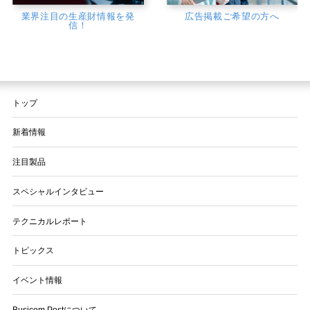
業界注目の生産財情報を発
広告掲載ご希望の方へ
信！
トップ
新着情報
注目製品
スペシャルインタビュー
テクニカルレポート
トピックス
イベント情報
Busicom Postについて