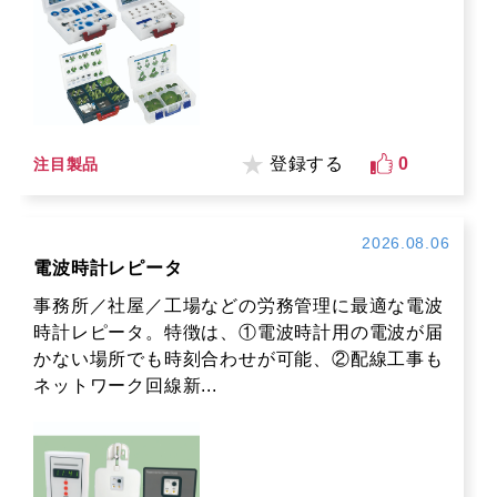
登録する
0
注目製品
2026.08.06
電波時計レピータ
事務所／社屋／工場などの労務管理に最適な電波
時計レピータ。特徴は、①電波時計用の電波が届
かない場所でも時刻合わせが可能、②配線工事も
ネットワーク回線新...