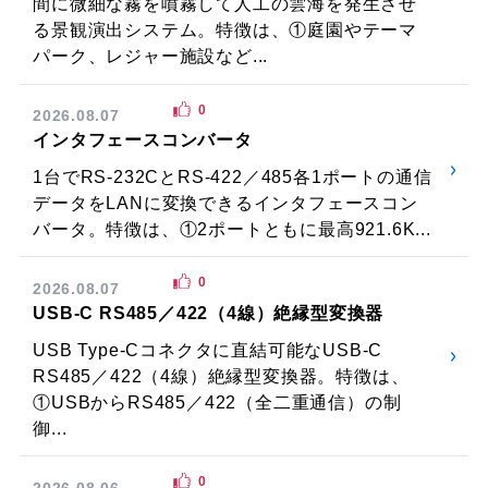
間に微細な霧を噴霧して人工の雲海を発生させ
る景観演出システム。特徴は、①庭園やテーマ
パーク、レジャー施設など...
0
2026.08.07
インタフェースコンバータ
1台でRS-232CとRS-422／485各1ポートの通信
データをLANに変換できるインタフェースコン
バータ。特徴は、①2ポートともに最高921.6K...
0
2026.08.07
USB-C RS485／422（4線）絶縁型変換器
USB Type-Cコネクタに直結可能なUSB-C
RS485／422（4線）絶縁型変換器。特徴は、
①USBからRS485／422（全二重通信）の制
御...
0
2026.08.06