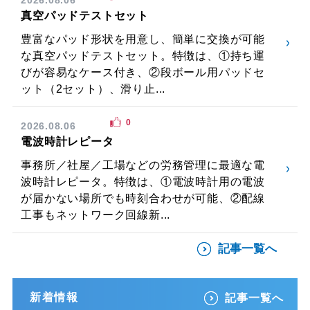
真空パッドテストセット
豊富なパッド形状を用意し、簡単に交換が可能
な真空パッドテストセット。特徴は、①持ち運
びが容易なケース付き、②段ボール用パッドセ
ット（2セット）、滑り止...
0
2026.08.06
電波時計レピータ
事務所／社屋／工場などの労務管理に最適な電
波時計レピータ。特徴は、①電波時計用の電波
が届かない場所でも時刻合わせが可能、②配線
工事もネットワーク回線新...
記事一覧へ
新着情報
記事一覧へ