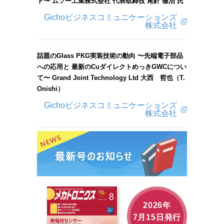
ト〜 ムソー工業株式会社 代表取締役 尾針 徹治 氏
Gichoビジネスコミュニケーションズ
株式会社
話題のGlass PKG実装技術の動向 〜先端電子部品
への応用と 最新のCuダイレクトめっきGWCについ
て〜 Grand Joint Technology Ltd 大西 哲也（T.
Onishi）
Gichoビジネスコミュニケーションズ
株式会社
2026年
7月15日発行