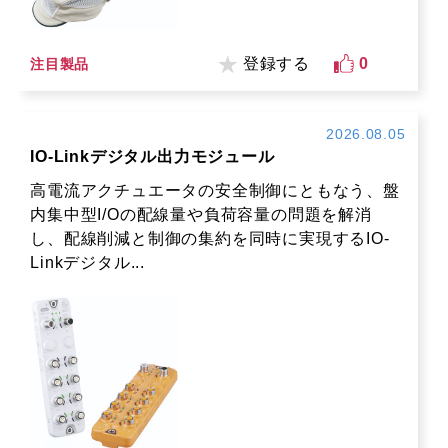
登録する
0
注目製品
2026.08.05
IO-Linkデジタル出力モジュール
高電流アクチュエータの安全制御にともなう、盤
内集中型I/Oの配線量や負荷容量の問題を解消
し、配線削減と制御の集約を同時に実現するIO-
Linkデジタル...