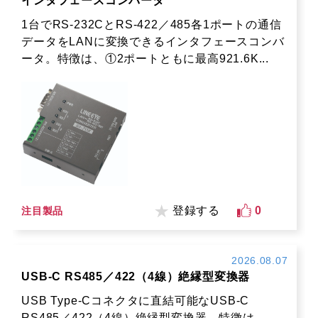
インタフェースコンバータ
1台でRS-232CとRS-422／485各1ポートの通信
データをLANに変換できるインタフェースコンバ
ータ。特徴は、①2ポートともに最高921.6K...
登録する
0
注目製品
2026.08.07
USB-C RS485／422（4線）絶縁型変換器
USB Type-Cコネクタに直結可能なUSB-C
RS485／422（4線）絶縁型変換器。特徴は、