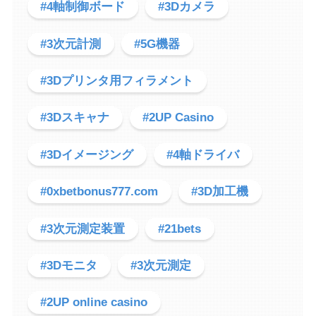
#4軸制御ボード
#3Dカメラ
#3次元計測
#5G機器
#3Dプリンタ用フィラメント
#3Dスキャナ
#2UP Casino
#3Dイメージング
#4軸ドライバ
#0xbetbonus777.com
#3D加工機
#3次元測定装置
#21bets
#3Dモニタ
#3次元測定
#2UP online casino