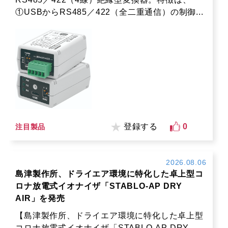
①USBからRS485／422（全二重通信）の制御...
登録する
0
注目製品
2026.08.06
島津製作所、ドライエア環境に特化した卓上型コ
ロナ放電式イオナイザ「STABLO-AP DRY
AIR」を発売
【島津製作所、ドライエア環境に特化した卓上型
コロナ放電式イオナイザ「STABLO-AP DRY