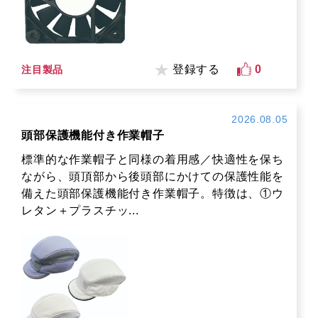
登録する
0
注目製品
2026.08.05
頭部保護機能付き作業帽子
標準的な作業帽子と同様の着用感／快適性を保ち
ながら、頭頂部から後頭部にかけての保護性能を
備えた頭部保護機能付き作業帽子。特徴は、①ウ
レタン＋プラスチッ...