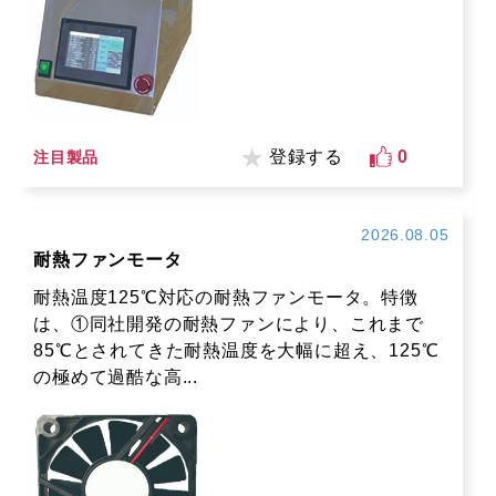
登録する
0
注目製品
2026.08.05
耐熱ファンモータ
耐熱温度125℃対応の耐熱ファンモータ。特徴
は、①同社開発の耐熱ファンにより、これまで
85℃とされてきた耐熱温度を大幅に超え、125℃
の極めて過酷な高...