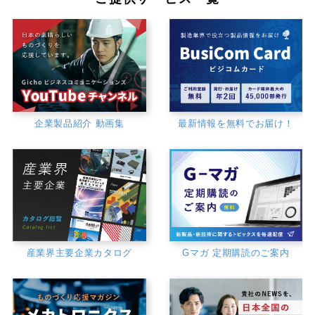
企業製品紹介 動画集
最新情報を無料でお届け！
産業界主要企業カタログ
Gマガ 定期購読のご案内