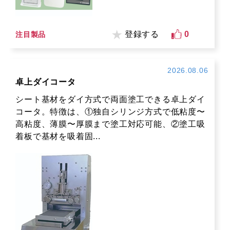
登録する
0
注目製品
2026.08.06
卓上ダイコータ
シート基材をダイ方式で両面塗工できる卓上ダイ
コータ。特徴は、①独自シリンジ方式で低粘度〜
高粘度、薄膜〜厚膜まで塗工対応可能、②塗工吸
着板で基材を吸着固...