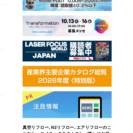
真空リフロー､N2リフロー､エアリフローのこ