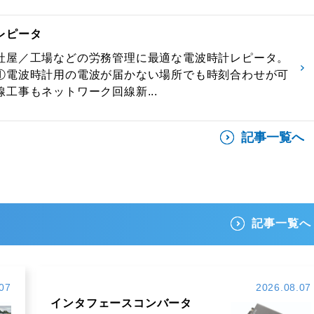
レピータ
社屋／工場などの労務管理に最適な電波時計レピータ。
①電波時計用の電波が届かない場所でも時刻合わせが可
工事もネットワーク回線新...
記事一覧へ
記事一覧へ
07
2026.08.07
インタフェースコンバータ