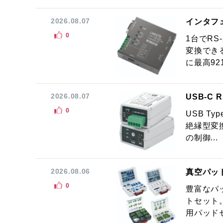
2026.08.07
インタフ
0
1台でRS
変換でき
に最高921.
2026.08.07
USB-C
0
USB Ty
絶縁型変換
の制御...
2026.08.06
真空パッ
0
豊富なパ
トセット
用パッドセ