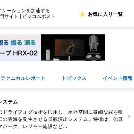
ニケーションを加速する
お気に入り一覧
専門サイト | ビジコムポスト
テクニカルレポート
トピックス
イベント情報
システム
のドライフォグ技術を応用し、屋外空間に微細な霧を噴
工の雲海を発生させる景観演出システム。特徴は、①庭
パーク、レジャー施設など...