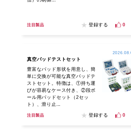
登録する
0
注目製品
2026.08.
真空パッドテストセット
豊富なパッド形状を用意し、簡
単に交換が可能な真空パッドテ
ストセット。特徴は、①持ち運
びが容易なケース付き、②段ボ
ール用パッドセット（2セッ
ト）、滑り止...
登録する
0
注目製品