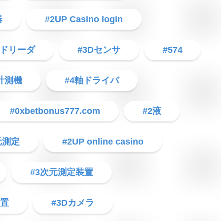
器
#2UP Casino login
ードリーダ
#3Dセンサ
#574
計測機
#4軸ドライバ
#0xbetbonus777.com
#2液
元測定
#2UP online casino
#3次元測定装置
装置
#3Dカメラ