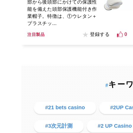
部から後頭部にかけての保護性
能を備えた頭部保護機能付き作
業帽子。特徴は、①ウレタン＋
プラスチッ...
登録する
0
注目製品
キー
#
#21 bets casino
#2UP Ca
#3次元計測
#2 UP Casino