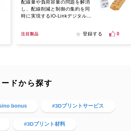
配線量や負荷容量の問題を解消
し、配線削減と制御の集約を同
時に実現するIO-Linkデジタル...
登録する
0
注目製品
ワードから探す
sino bonus
#3Dプリントサービス
#3Dプリント材料