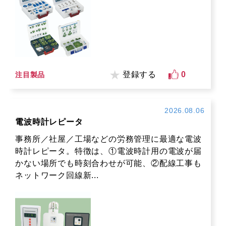
登録する
0
注目製品
2026.08.06
電波時計レピータ
事務所／社屋／工場などの労務管理に最適な電波
時計レピータ。特徴は、①電波時計用の電波が届
かない場所でも時刻合わせが可能、②配線工事も
ネットワーク回線新...