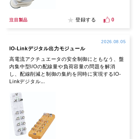
登録する
0
注目製品
2026.08.05
IO-Linkデジタル出力モジュール
高電流アクチュエータの安全制御にともなう、盤
内集中型I/Oの配線量や負荷容量の問題を解消
し、配線削減と制御の集約を同時に実現するIO-
Linkデジタル...