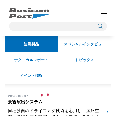
注目製品
スペシャルインタビュー
テクニカルレポート
トピックス
イベント情報
0
2026.08.07
景観演出システム
同社独自のドライフォグ技術を応用し、屋外空