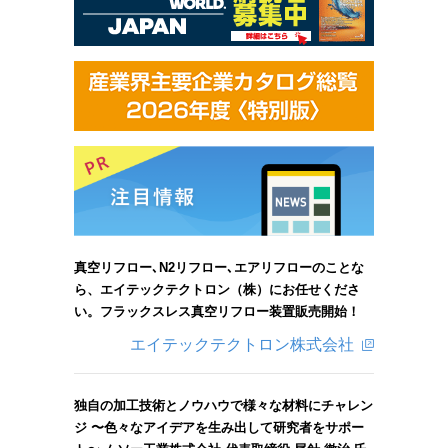
真空リフロー､N2リフロー､エアリフローのことな
ら、エイテックテクトロン（株）にお任せくださ
い。フラックスレス真空リフロー装置販売開始！
エイテックテクトロン株式会社
独自の加工技術とノウハウで様々な材料にチャレン
ジ 〜色々なアイデアを生み出して研究者をサポー