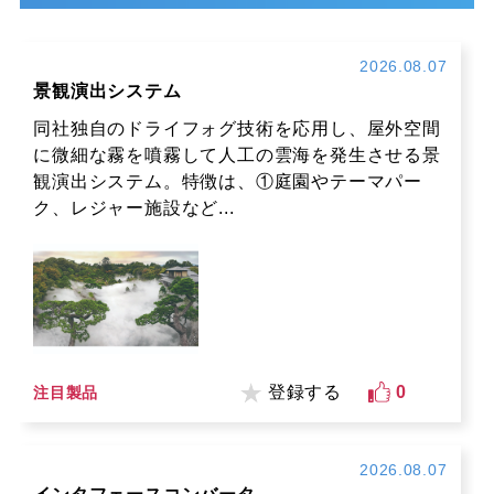
2026.08.07
景観演出システム
同社独自のドライフォグ技術を応用し、屋外空間
に微細な霧を噴霧して人工の雲海を発生させる景
観演出システム。特徴は、①庭園やテーマパー
ク、レジャー施設など...
登録する
0
注目製品
2026.08.07