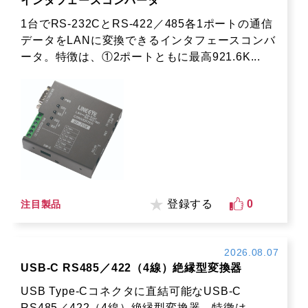
インタフェースコンバータ
1台でRS-232CとRS-422／485各1ポートの通信
データをLANに変換できるインタフェースコンバ
ータ。特徴は、①2ポートともに最高921.6K...
登録する
0
注目製品
2026.08.07
USB-C RS485／422（4線）絶縁型変換器
USB Type-Cコネクタに直結可能なUSB-C
RS485／422（4線）絶縁型変換器。特徴は、