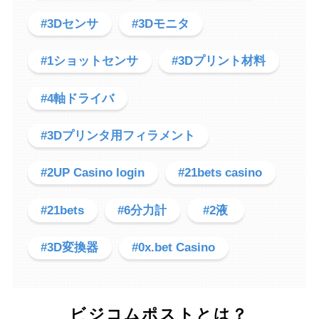
#3Dセンサ
#3Dモニタ
#1ショットセンサ
#3Dプリント材料
#4軸ドライバ
#3Dプリンタ用フィラメント
#2UP Casino login
#21bets casino
#21bets
#6分力計
#2液
#3D変換器
#0x.bet Casino
ビジコムポストとは？