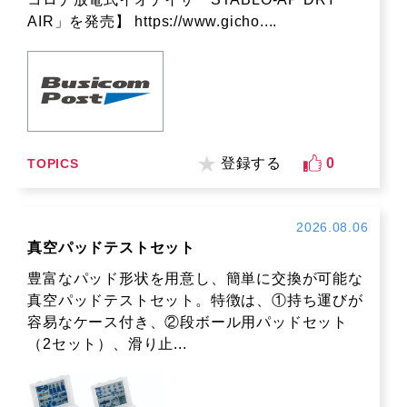
AIR」を発売】 https://www.gicho....
登録する
0
TOPICS
2026.08.06
真空パッドテストセット
豊富なパッド形状を用意し、簡単に交換が可能な
真空パッドテストセット。特徴は、①持ち運びが
容易なケース付き、②段ボール用パッドセット
（2セット）、滑り止...