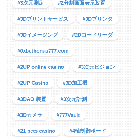
#3次元測定
#2分割画面表示装置
#3Dプリントサービス
#3Dプリンタ
#3Dイメージング
#2Dコードリーダ
#0xbetbonus777.com
#2UP online casino
#3次元ビジョン
#2UP Casino
#3D加工機
#3DAOI装置
#3次元計測
#3Dカメラ
#777Vault
#21 bets casino
#4軸制御ボード