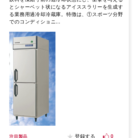
とシャーベット状になるアイススラリーを生成す
る業務用過冷却冷蔵庫。特徴は、①スポーツ分野
でのコンディショニ...
登録する
0
注目製品