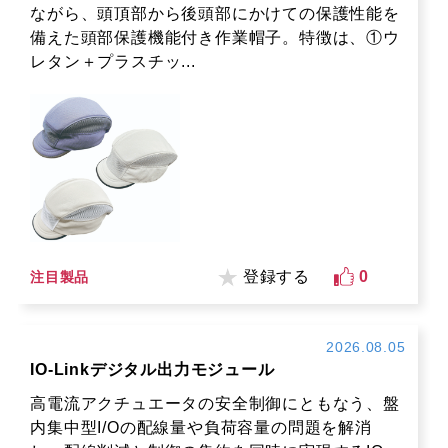
ながら、頭頂部から後頭部にかけての保護性能を
備えた頭部保護機能付き作業帽子。特徴は、①ウ
レタン＋プラスチッ...
登録する
0
注目製品
2026.08.05
IO-Linkデジタル出力モジュール
高電流アクチュエータの安全制御にともなう、盤
内集中型I/Oの配線量や負荷容量の問題を解消