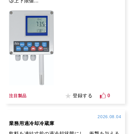
③上下限値...
登録する
0
注目製品
2026.08.04
業務用過冷却冷蔵庫
飲料を凍結寸前の過冷却状態にし、衝撃を与える