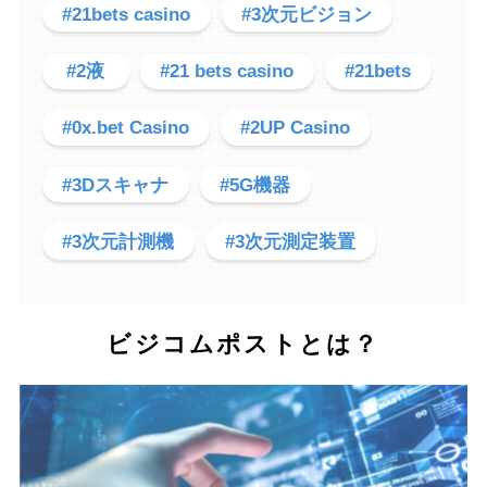
#21bets casino
#3次元ビジョン
#2液
#21 bets casino
#21bets
#0x.bet Casino
#2UP Casino
#3Dスキャナ
#5G機器
#3次元計測機
#3次元測定装置
ビジコムポストとは？