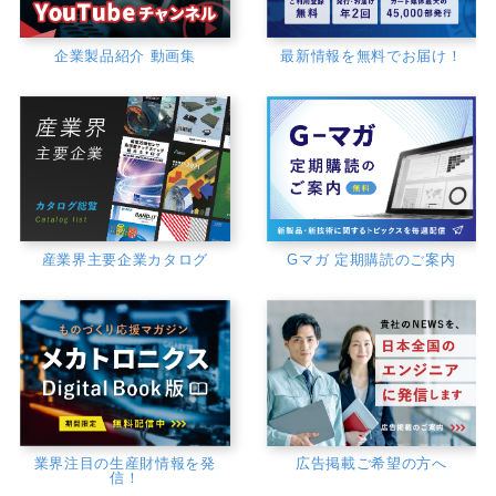
企業製品紹介 動画集
最新情報を無料でお届け！
産業界主要企業カタログ
Gマガ 定期購読のご案内
業界注目の生産財情報を発
広告掲載ご希望の方へ
信！