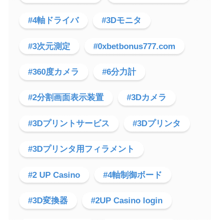
#4軸ドライバ
#3Dモニタ
#3次元測定
#0xbetbonus777.com
#360度カメラ
#6分力計
#2分割画面表示装置
#3Dカメラ
#3Dプリントサービス
#3Dプリンタ
#3Dプリンタ用フィラメント
#2 UP Casino
#4軸制御ボード
#3D変換器
#2UP Casino login