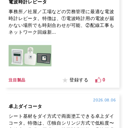
電波時計レピータ
事務所／社屋／工場などの労務管理に最適な電波
時計レピータ。特徴は、①電波時計用の電波が届
かない場所でも時刻合わせが可能、②配線工事も
ネットワーク回線新...
登録する
0
注目製品
2026.08.06
卓上ダイコータ
シート基材をダイ方式で両面塗工できる卓上ダイ
コータ。特徴は、①独自シリンジ方式で低粘度〜