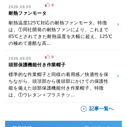
0
2026.08.05
耐熱ファンモータ
耐熱温度125℃対応の耐熱ファンモータ。特徴
は、①同社開発の耐熱ファンにより、これまで
85℃とされてきた耐熱温度を大幅に超え、125℃
の極めて過酷な高...
0
2026.08.05
頭部保護機能付き作業帽子
標準的な作業帽子と同様の着用感／快適性を保
ちながら、頭頂部から後頭部にかけての保護性
能を備えた頭部保護機能付き作業帽子。特徴
は、①ウレタン＋プラスチッ...
記事一覧へ