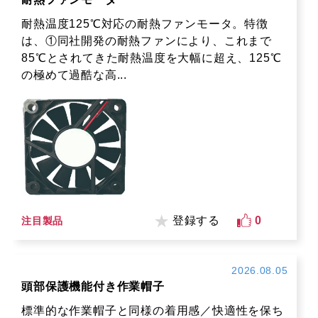
耐熱温度125℃対応の耐熱ファンモータ。特徴
は、①同社開発の耐熱ファンにより、これまで
85℃とされてきた耐熱温度を大幅に超え、125℃
の極めて過酷な高...
登録する
0
注目製品
2026.08.05
頭部保護機能付き作業帽子
標準的な作業帽子と同様の着用感／快適性を保ち