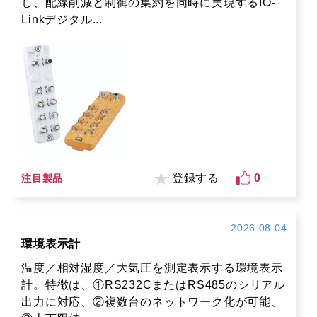
し、配線削減と制御の集約を同時に実現するIO-
Linkデジタル...
登録する
0
注目製品
2026.08.04
環境表示計
温度／相対湿度／大気圧を測定表示する環境表示
計。特徴は、①RS232CまたはRS485のシリアル
出力に対応、②複数台のネットワーク化が可能、