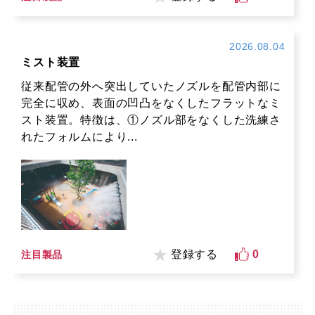
2026.08.04
ミスト装置
従来配管の外へ突出していたノズルを配管内部に
完全に収め、表面の凹凸をなくしたフラットなミ
スト装置。特徴は、①ノズル部をなくした洗練さ
れたフォルムにより...
登録する
0
注目製品