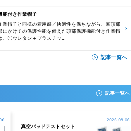
機能付き作業帽子
作業帽子と同様の着用感／快適性を保ちながら、頭頂部
部にかけての保護性能を備えた頭部保護機能付き作業帽
、①ウレタン＋プラスチッ...
記事一覧へ
記事一覧へ
06
2026.08.06
真空パッドテストセット