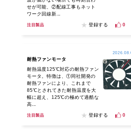
せが可能、②配線工事もネット
ワーク回線新...
登録する
0
注目製品
2026.08.
耐熱ファンモータ
耐熱温度125℃対応の耐熱ファン
モータ。特徴は、①同社開発の
耐熱ファンにより、これまで
85℃とされてきた耐熱温度を大
幅に超え、125℃の極めて過酷な
高...
登録する
0
注目製品