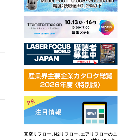
真空リフロー､N2リフロー､エアリフローのこ