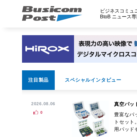
ビジネスコミュ
BtoB ニュース
注目製品
スペシャルインタビュー
2026.08.06
真空パッ
0
豊富なパ
トセット
用パッドセ