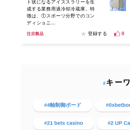
ト状になるアイススラリーを生
成する業務用過冷却冷蔵庫。特
徴は、①スポーツ分野でのコン
ディショニ...
登録する
0
注目製品
キー
#
#4軸制御ボード
#0xbetbo
#21 bets casino
#2 UP C