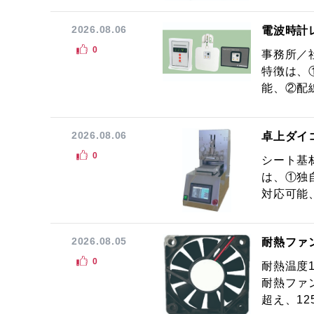
2026.08.06
電波時計
0
事務所／
特徴は、
能、②配線
2026.08.06
卓上ダイ
0
シート基
は、①独
対応可能
2026.08.05
耐熱ファ
0
耐熱温度
耐熱ファ
超え、12