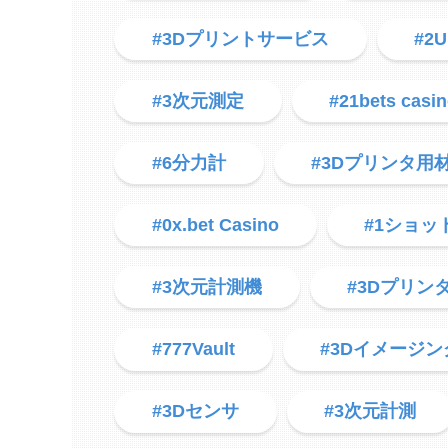
#3Dプリントサービス
#2U
#3次元測定
#21bets casi
#6分力計
#3Dプリンタ用
#0x.bet Casino
#1ショッ
#3次元計測機
#3Dプリン
#777Vault
#3Dイメージン
#3Dセンサ
#3次元計測