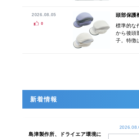
2026.08.05
頭部保護
0
標準的な
から後頭
子。特徴は
新着情報
2026.08.
島津製作所、ドライエア環境に