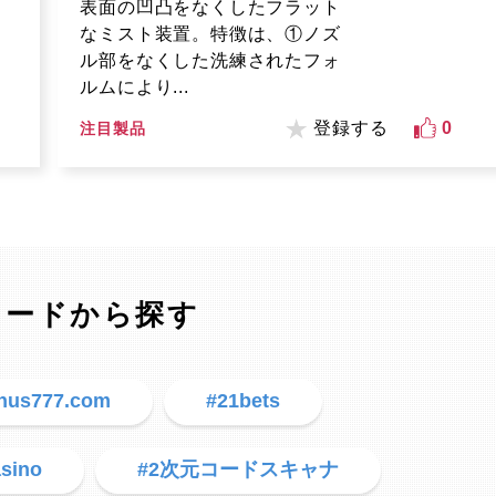
表面の凹凸をなくしたフラット
なミスト装置。特徴は、①ノズ
ル部をなくした洗練されたフォ
ルムにより...
登録する
0
注目製品
ワードから探す
nus777.com
#21bets
asino
#2次元コードスキャナ