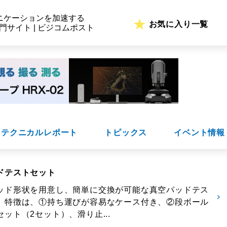
ニケーションを加速する
お気に入り一覧
専門サイト | ビジコムポスト
テクニカルレポート
トピックス
イベント情報
ドテストセット
ッド形状を用意し、簡単に交換が可能な真空パッドテス
。特徴は、①持ち運びが容易なケース付き、②段ボール
ット（2セット）、滑り止...