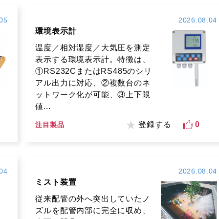
05
2026.08.04
環境表示計
温度／相対湿度／大気圧を測定
表示する環境表示計。特徴は、
①RS232CまたはRS485のシリ
アル出力に対応、②複数台のネ
ットワーク化が可能、③上下限
値...
登録する
0
注目製品
04
2026.08.04
ミスト装置
従来配管の外へ突出していたノ
ズルを配管内部に完全に収め、