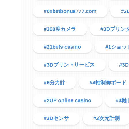
#0xbetbonus777.com
#
#360度カメラ
#3Dプリン
#21bets casino
#1ショッ
#3Dプリントサービス
#3
#6分力計
#4軸制御ボード
#2UP online casino
#4
#3Dセンサ
#3次元計測