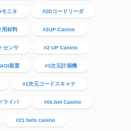
3Dモニタ
#2Dコードリーダ
タ用材料
#2UP Casino
トセンサ
#2 UP Casino
DAOI装置
#3次元計測機
#2次元コードスキャナ
軸ドライバ
#0x.bet Casino
#21 bets casino