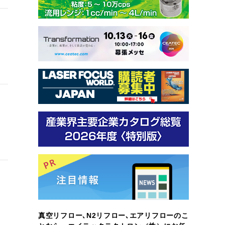
真空リフロー､N2リフロー､エアリフローのこ