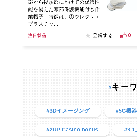
部から後頭部にかけての保護性
能を備えた頭部保護機能付き作
業帽子。特徴は、①ウレタン＋
プラスチッ...
登録する
0
注目製品
キー
#
#3Dイメージング
#5G機
#2UP Casino bonus
#3