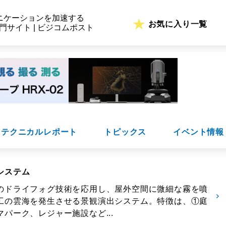
ニケーションを加速する
お気に入り一覧
専門サイト | ビジコムポスト
テクニカルレポート
トピックス
イベント情報
システム
のドライフォグ技術を応用し、屋外空間に微細な霧を噴
工の雲海を発生させる景観演出システム。特徴は、①庭
パーク、レジャー施設など...