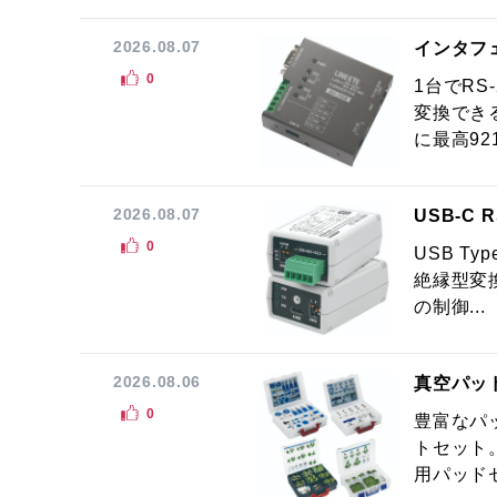
2026.08.07
インタフ
0
1台でRS
変換でき
に最高921.
2026.08.07
USB-C
0
USB Ty
絶縁型変換
の制御...
2026.08.06
真空パッ
0
豊富なパ
トセット
用パッドセ