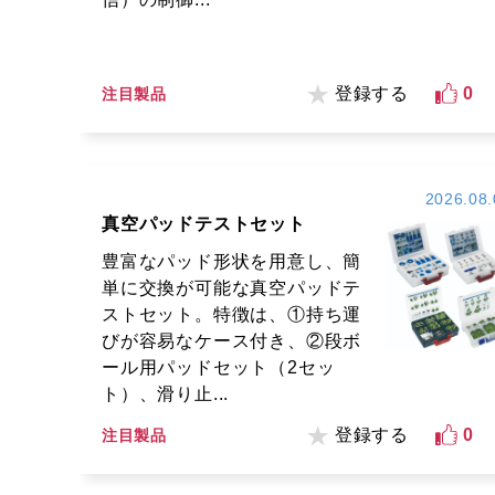
登録する
0
注目製品
2026.08.
真空パッドテストセット
豊富なパッド形状を用意し、簡
単に交換が可能な真空パッドテ
ストセット。特徴は、①持ち運
びが容易なケース付き、②段ボ
ール用パッドセット（2セッ
ト）、滑り止...
登録する
0
注目製品