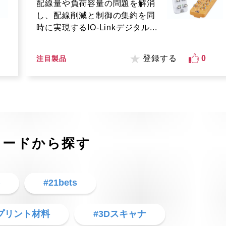
配線量や負荷容量の問題を解消
し、配線削減と制御の集約を同
時に実現するIO-Linkデジタル...
登録する
0
注目製品
ワードから探す
器
#21bets
Dプリント材料
#3Dスキャナ