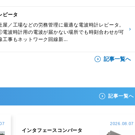
レピータ
社屋／工場などの労務管理に最適な電波時計レピータ。
①電波時計用の電波が届かない場所でも時刻合わせが可
工事もネットワーク回線新...
記事一覧へ
記事一覧へ
07
2026.08.07
インタフェースコンバータ