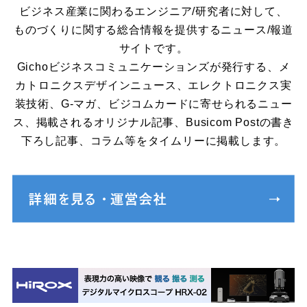
ビジネス産業に関わるエンジニア/研究者に対して、
ものづくりに関する総合情報を提供するニュース/報道
サイトです。
Gichoビジネスコミュニケーションズが発行する、メ
カトロニクスデザインニュース、エレクトロニクス実
装技術、G-マガ、ビジコムカードに寄せられるニュー
ス、掲載されるオリジナル記事、Busicom Postの書き
下ろし記事、コラム等をタイムリーに掲載します。