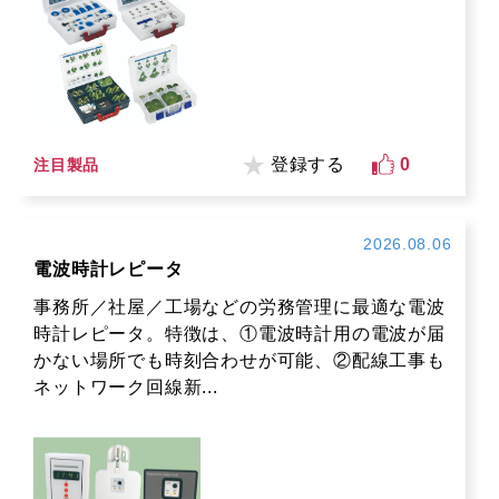
登録する
0
注目製品
2026.08.06
電波時計レピータ
事務所／社屋／工場などの労務管理に最適な電波
時計レピータ。特徴は、①電波時計用の電波が届
かない場所でも時刻合わせが可能、②配線工事も
ネットワーク回線新...