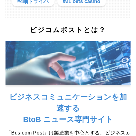
#4軸ドライバ
#21 bets casino
ビジコムポストとは？
ビジネスコミュニケーションを加
速する
BtoB ニュース専門サイト
「Busicom Post」は製造業を中心とする、ビジネスto