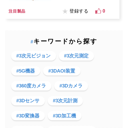
登録する
0
注目製品
キーワードから探す
#
#3次元ビジョン
#3次元測定
#5G機器
#3DAOI装置
#360度カメラ
#3Dカメラ
#3Dセンサ
#3次元計測
#3D変換器
#3D加工機