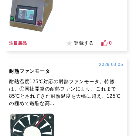
登録する
0
注目製品
2026.08.05
耐熱ファンモータ
耐熱温度125℃対応の耐熱ファンモータ。特徴
は、①同社開発の耐熱ファンにより、これまで
85℃とされてきた耐熱温度を大幅に超え、125℃
の極めて過酷な高...