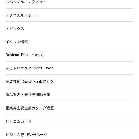
スペシャルインタビュー
テクニカルレポート
トピックス
イベント情報
Busicom Postについて
メカトロニクス Digital Book
実装技術 Digital Book 特別版
製品案内・会社説明動画集
産業界主要企業カタログ総覧
ビジコムカード
ビジコム専用WEBページ