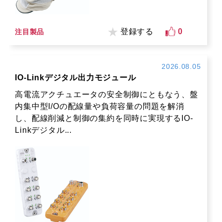
登録する
0
注目製品
2026.08.05
IO-Linkデジタル出力モジュール
高電流アクチュエータの安全制御にともなう、盤
内集中型I/Oの配線量や負荷容量の問題を解消
し、配線削減と制御の集約を同時に実現するIO-
Linkデジタル...