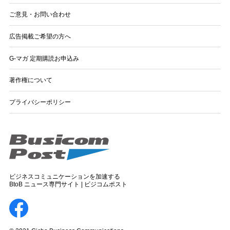
ご意見・お問い合わせ
広告掲載ご希望の方へ
G-マガ 定期購読お申込み
著作権について
プライバシーポリシー
ビジネスコミュニケーションを加速する
BtoB ニュース専門サイト | ビジコムポスト