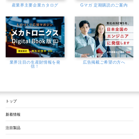
産業界主要企業カタログ
Gマガ 定期購読のご案内
業界注目の生産財情報を発
広告掲載ご希望の方へ
信！
トップ
新着情報
注目製品