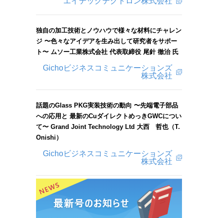
エイテックテクトロン株式会社
独自の加工技術とノウハウで様々な材料にチャレン
ジ 〜色々なアイデアを生み出して研究者をサポー
ト〜 ムソー工業株式会社 代表取締役 尾針 徹治 氏
Gichoビジネスコミュニケーションズ
株式会社
話題のGlass PKG実装技術の動向 〜先端電子部品
への応用と 最新のCuダイレクトめっきGWCについ
て〜 Grand Joint Technology Ltd 大西 哲也（T.
Onishi）
Gichoビジネスコミュニケーションズ
株式会社