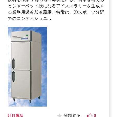
とシャーベット状になるアイススラリーを生成す
る業務用過冷却冷蔵庫。特徴は、①スポーツ分野
でのコンディショニ...
登録する
0
注目製品