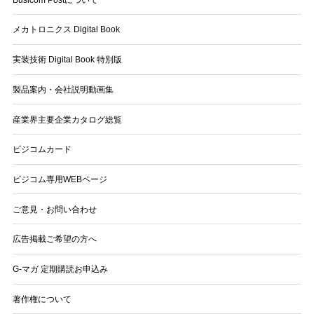
メカトロニクス Digital Book
実装技術 Digital Book 特別版
製品案内・会社説明動画集
産業界主要企業カタログ総覧
ビジコムカード
ビジコム専用WEBページ
ご意見・お問い合わせ
広告掲載ご希望の方へ
G-マガ 定期購読お申込み
著作権について