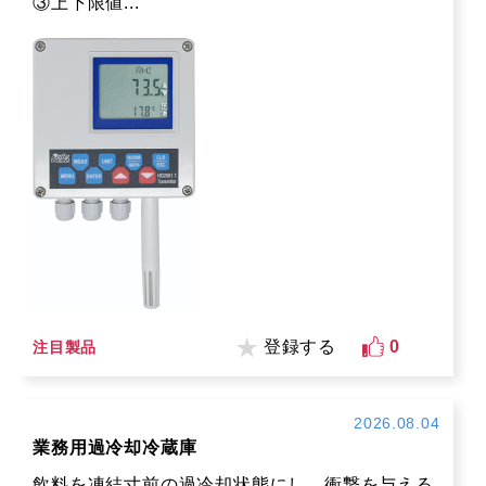
③上下限値...
登録する
0
注目製品
2026.08.04
業務用過冷却冷蔵庫
飲料を凍結寸前の過冷却状態にし、衝撃を与える