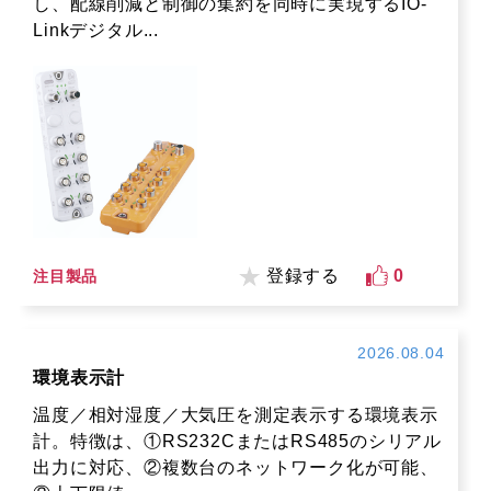
し、配線削減と制御の集約を同時に実現するIO-
Linkデジタル...
登録する
0
注目製品
2026.08.04
環境表示計
温度／相対湿度／大気圧を測定表示する環境表示
計。特徴は、①RS232CまたはRS485のシリアル
出力に対応、②複数台のネットワーク化が可能、