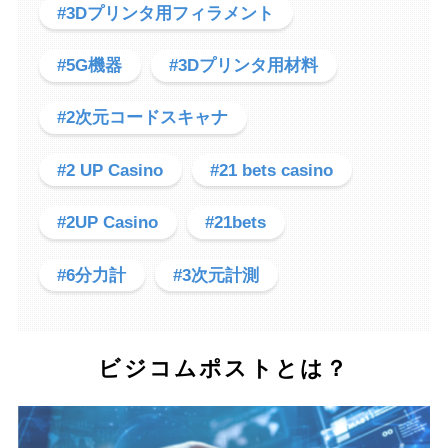
#3Dプリンタ用フィラメント
#5G機器
#3Dプリンタ用材料
#2次元コードスキャナ
#2 UP Casino
#21 bets casino
#2UP Casino
#21bets
#6分力計
#3次元計測
ビジコムポストとは？