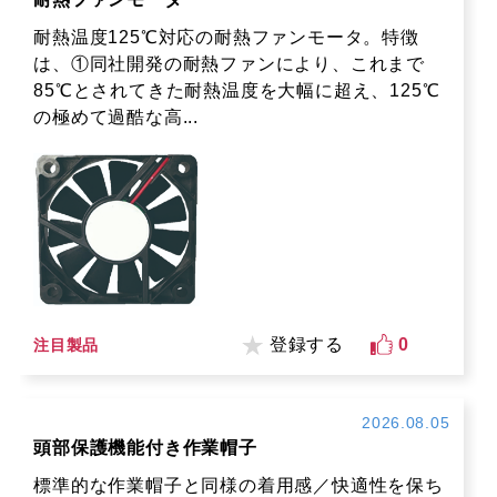
耐熱温度125℃対応の耐熱ファンモータ。特徴
は、①同社開発の耐熱ファンにより、これまで
85℃とされてきた耐熱温度を大幅に超え、125℃
の極めて過酷な高...
登録する
0
注目製品
2026.08.05
頭部保護機能付き作業帽子
標準的な作業帽子と同様の着用感／快適性を保ち