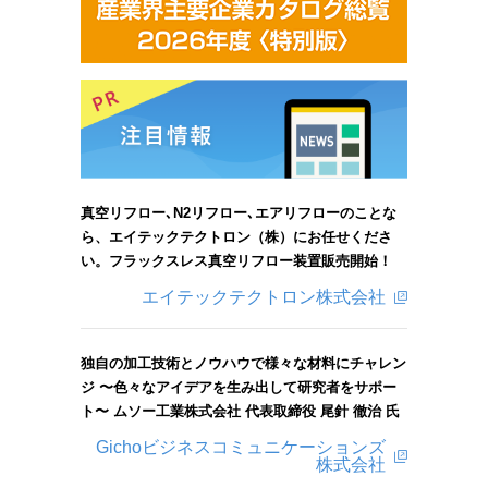
真空リフロー､N2リフロー､エアリフローのことな
ら、エイテックテクトロン（株）にお任せくださ
い。フラックスレス真空リフロー装置販売開始！
エイテックテクトロン株式会社
独自の加工技術とノウハウで様々な材料にチャレン
ジ 〜色々なアイデアを生み出して研究者をサポー
ト〜 ムソー工業株式会社 代表取締役 尾針 徹治 氏
Gichoビジネスコミュニケーションズ
株式会社