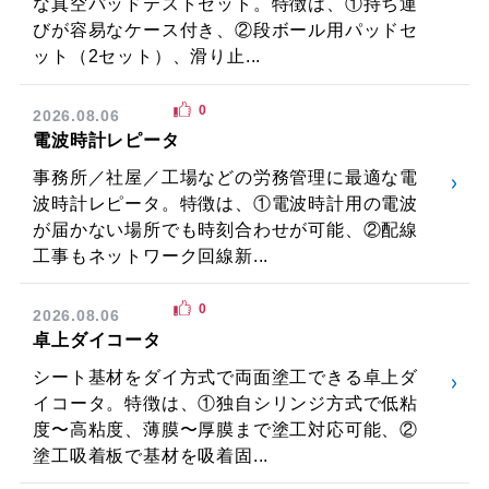
な真空パッドテストセット。特徴は、①持ち運
びが容易なケース付き、②段ボール用パッドセ
ット（2セット）、滑り止...
0
2026.08.06
電波時計レピータ
事務所／社屋／工場などの労務管理に最適な電
波時計レピータ。特徴は、①電波時計用の電波
が届かない場所でも時刻合わせが可能、②配線
工事もネットワーク回線新...
0
2026.08.06
卓上ダイコータ
シート基材をダイ方式で両面塗工できる卓上ダ
イコータ。特徴は、①独自シリンジ方式で低粘
度〜高粘度、薄膜〜厚膜まで塗工対応可能、②
塗工吸着板で基材を吸着固...