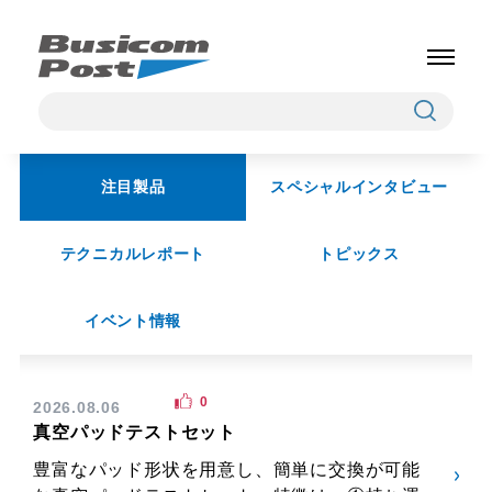
注目製品
スペシャルインタビュー
テクニカルレポート
トピックス
イベント情報
0
2026.08.06
真空パッドテストセット
豊富なパッド形状を用意し、簡単に交換が可能