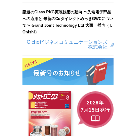
話題のGlass PKG実装技術の動向 〜先端電子部品
への応用と 最新のCuダイレクトめっきGWCについ
て〜 Grand Joint Technology Ltd 大西 哲也（T.
Onishi）
Gichoビジネスコミュニケーションズ
株式会社
2026年
7月15日発行