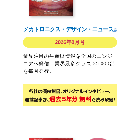
メカトロニクス・デザイン・ニュース
2026年8月号
業界注目の生産財情報を全国のエンジ
ニアへ発信！業界最多クラス 35,000部
を毎月発行。