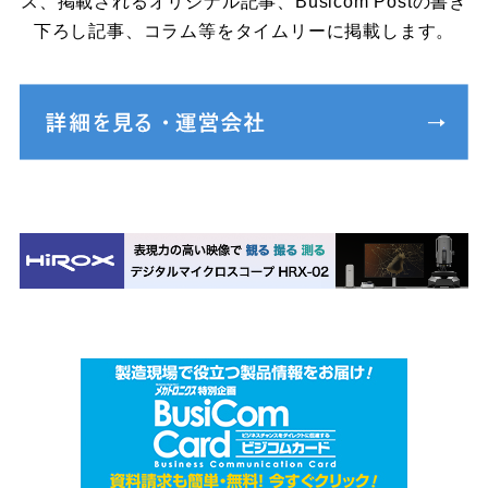
ス、掲載されるオリジナル記事、Busicom Postの書き
下ろし記事、コラム等をタイムリーに掲載します。