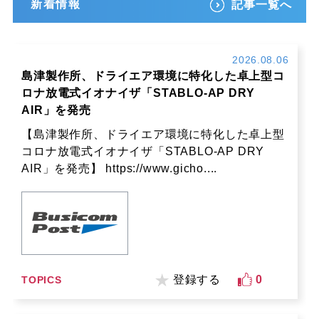
新着情報
記事一覧へ
2026.08.06
島津製作所、ドライエア環境に特化した卓上型コ
ロナ放電式イオナイザ「STABLO-AP DRY
AIR」を発売
【島津製作所、ドライエア環境に特化した卓上型
コロナ放電式イオナイザ「STABLO-AP DRY
AIR」を発売】 https://www.gicho....
登録する
0
TOPICS