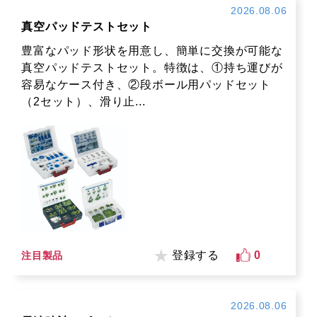
2026.08.06
真空パッドテストセット
豊富なパッド形状を用意し、簡単に交換が可能な
真空パッドテストセット。特徴は、①持ち運びが
容易なケース付き、②段ボール用パッドセット
（2セット）、滑り止...
登録する
0
注目製品
2026.08.06