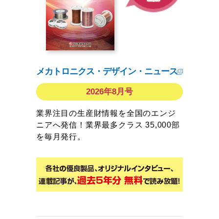
メカトロニクス・デザイン・ニュース
2026年8月号
業界注目の生産財情報を全国のエンジ
ニアへ発信！業界最多クラス 35,000部
を毎月発行。