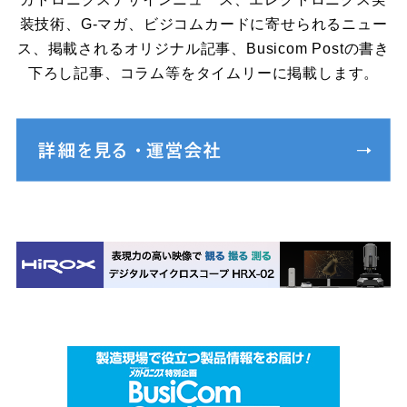
装技術、G-マガ、ビジコムカードに寄せられるニュー
ス、掲載されるオリジナル記事、Busicom Postの書き
下ろし記事、コラム等をタイムリーに掲載します。