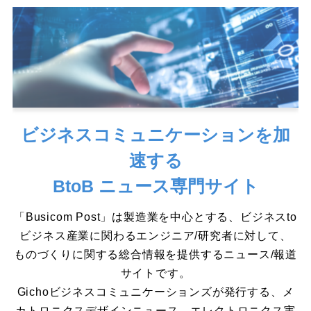
ビジネスコミュニケーションを加
速する
BtoB ニュース専門サイト
「Busicom Post」は製造業を中心とする、ビジネスto
ビジネス産業に関わるエンジニア/研究者に対して、
ものづくりに関する総合情報を提供するニュース/報道
サイトです。
Gichoビジネスコミュニケーションズが発行する、メ
カトロニクスデザインニュース、エレクトロニクス実