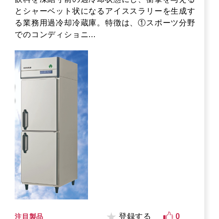
とシャーベット状になるアイススラリーを生成す
る業務用過冷却冷蔵庫。特徴は、①スポーツ分野
でのコンディショニ...
登録する
0
注目製品