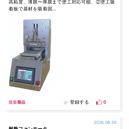
高粘度、薄膜〜厚膜まで塗工対応可能、②塗工吸
着板で基材を吸着固...
登録する
0
注目製品
2026.08.05
耐熱ファンモータ