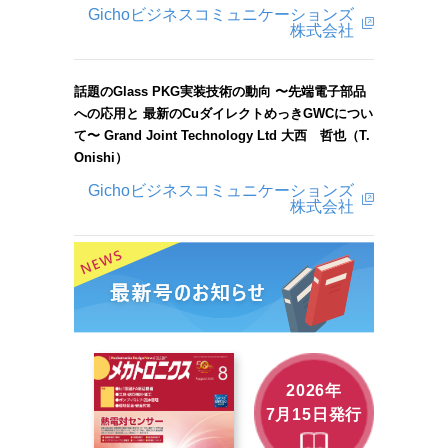
Gichoビジネスコミュニケーションズ
株式会社
話題のGlass PKG実装技術の動向 〜先端電子部品
への応用と 最新のCuダイレクトめっきGWCについ
て〜 Grand Joint Technology Ltd 大西 哲也（T.
Onishi）
Gichoビジネスコミュニケーションズ
株式会社
2026年
7月15日発行