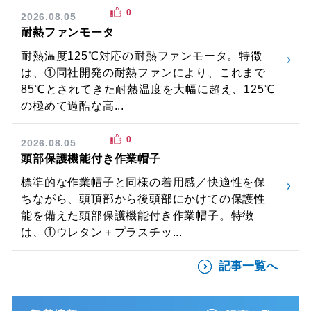
0
2026.08.05
耐熱ファンモータ
耐熱温度125℃対応の耐熱ファンモータ。特徴
は、①同社開発の耐熱ファンにより、これまで
85℃とされてきた耐熱温度を大幅に超え、125℃
の極めて過酷な高...
0
2026.08.05
頭部保護機能付き作業帽子
標準的な作業帽子と同様の着用感／快適性を保
ちながら、頭頂部から後頭部にかけての保護性
能を備えた頭部保護機能付き作業帽子。特徴
は、①ウレタン＋プラスチッ...
記事一覧へ