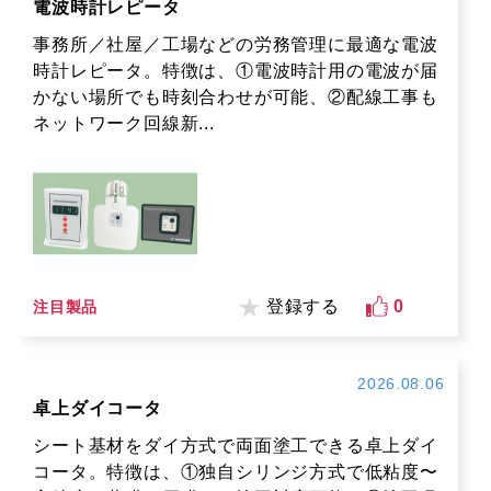
電波時計レピータ
事務所／社屋／工場などの労務管理に最適な電波
時計レピータ。特徴は、①電波時計用の電波が届
かない場所でも時刻合わせが可能、②配線工事も
ネットワーク回線新...
登録する
0
注目製品
2026.08.06
卓上ダイコータ
シート基材をダイ方式で両面塗工できる卓上ダイ
コータ。特徴は、①独自シリンジ方式で低粘度〜