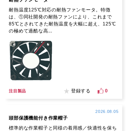
耐熱温度125℃対応の耐熱ファンモータ。特徴
は、①同社開発の耐熱ファンにより、これまで
85℃とされてきた耐熱温度を大幅に超え、125℃
の極めて過酷な高...
登録する
0
注目製品
2026.08.05
頭部保護機能付き作業帽子
標準的な作業帽子と同様の着用感／快適性を保ち