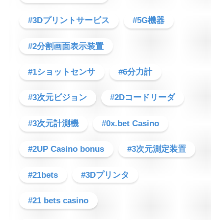
#3Dプリントサービス
#5G機器
#2分割画面表示装置
#1ショットセンサ
#6分力計
#3次元ビジョン
#2Dコードリーダ
#3次元計測機
#0x.bet Casino
#2UP Casino bonus
#3次元測定装置
#21bets
#3Dプリンタ
#21 bets casino