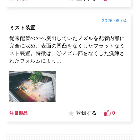
2026.08.04
ミスト装置
従来配管の外へ突出していたノズルを配管内部に
完全に収め、表面の凹凸をなくしたフラットなミ
スト装置。特徴は、①ノズル部をなくした洗練さ
れたフォルムにより...
登録する
0
注目製品