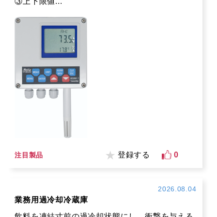
③上下限値...
登録する
0
注目製品
2026.08.04
業務用過冷却冷蔵庫
飲料を凍結寸前の過冷却状態にし、衝撃を与える