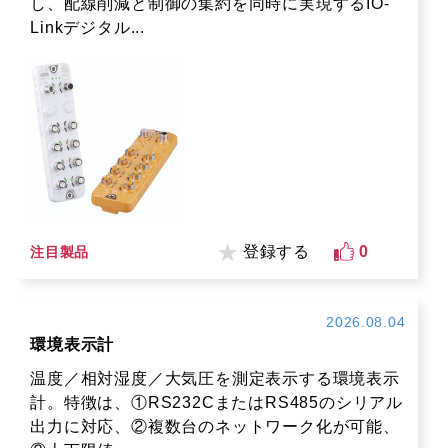
し、配線削減と制御の集約を同時に実現するIO-
Linkデジタル...
登録する
0
注目製品
2026.08.04
環境表示計
温度／相対湿度／大気圧を測定表示する環境表示
計。特徴は、①RS232CまたはRS485のシリアル
出力に対応、②複数台のネットワーク化が可能、