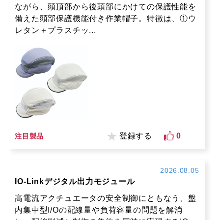
ながら、頭頂部から後頭部にかけての保護性能を
備えた頭部保護機能付き作業帽子。特徴は、①ウ
レタン＋プラスチッ...
登録する
0
注目製品
2026.08.05
IO-Linkデジタル出力モジュール
高電流アクチュエータの安全制御にともなう、盤
内集中型I/Oの配線量や負荷容量の問題を解消