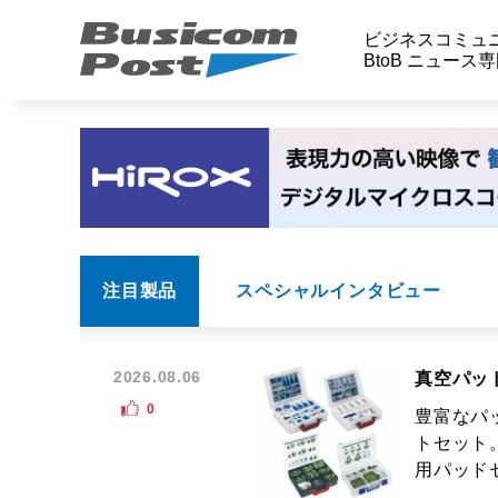
ビジネスコミュ
BtoB ニュース
注目製品
スペシャルインタビュー
2026.08.06
真空パッ
0
豊富なパ
トセット
用パッドセ