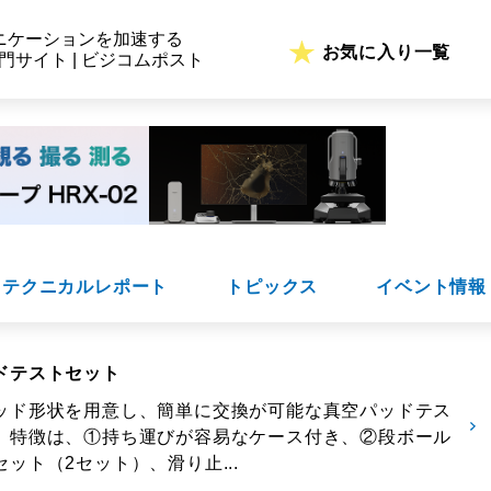
ニケーションを加速する
お気に入り一覧
専門サイト | ビジコムポスト
テクニカルレポート
トピックス
イベント情報
ドテストセット
ッド形状を用意し、簡単に交換が可能な真空パッドテス
。特徴は、①持ち運びが容易なケース付き、②段ボール
ット（2セット）、滑り止...