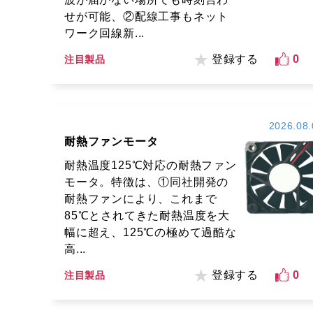
せが可能、②配線工事もネット
ワーク回線新...
登録する
0
注目製品
2026.08.
耐熱ファンモータ
耐熱温度125℃対応の耐熱ファン
モータ。特徴は、①同社開発の
耐熱ファンにより、これまで
85℃とされてきた耐熱温度を大
幅に超え、125℃の極めて過酷な
高...
登録する
0
注目製品