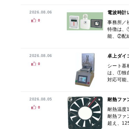
2026.08.06
電波時計
0
事務所／
特徴は、
能、②配線
2026.08.06
卓上ダイ
0
シート基
は、①独
対応可能
2026.08.05
耐熱ファ
0
耐熱温度
耐熱ファ
超え、12