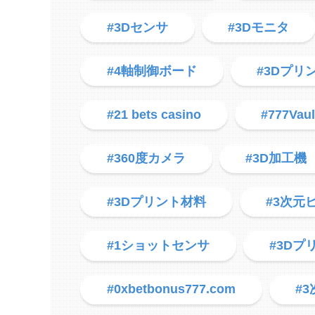
#3Dセンサ
#3Dモニタ
#4軸制御ボード
#3Dプリ
#21 bets casino
#777Vaul
#360度カメラ
#3D加工機
#3Dプリント材料
#3次元
#1ショットセンサ
#3D
#0xbetbonus777.com
#