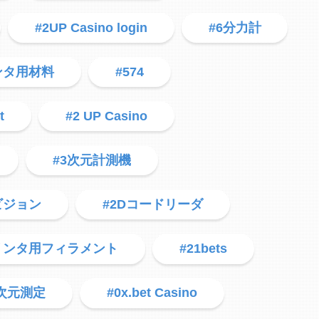
#2UP Casino login
#6分力計
ンタ用材料
#574
t
#2 UP Casino
#3次元計測機
ビジョン
#2Dコードリーダ
プリンタ用フィラメント
#21bets
3次元測定
#0x.bet Casino