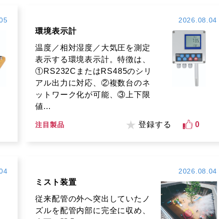
05
2026.08.04
環境表示計
温度／相対湿度／大気圧を測定
表示する環境表示計。特徴は、
①RS232CまたはRS485のシリ
アル出力に対応、②複数台のネ
ットワーク化が可能、③上下限
値...
登録する
0
注目製品
04
2026.08.04
ミスト装置
従来配管の外へ突出していたノ
ズルを配管内部に完全に収め、