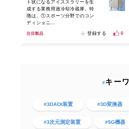
ト状になるアイススラリーを生
成する業務用過冷却冷蔵庫。特
徴は、①スポーツ分野でのコン
ディショニ...
登録する
0
注目製品
キー
#
#3DAOI装置
#3D変換器
#3次元測定装置
#5G機器