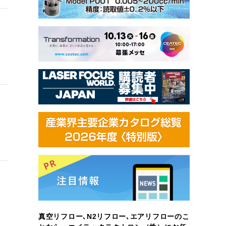
真空リフロー､N2リフロー､エアリフローのこ