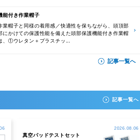
機能付き作業帽子
作業帽子と同様の着用感／快適性を保ちながら、頭頂部
部にかけての保護性能を備えた頭部保護機能付き作業帽
、①ウレタン＋プラスチッ...
記事一覧へ
記事一覧へ
06
2026.08.06
真空パッドテストセット