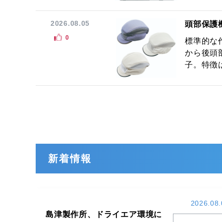
2026.08.05
頭部保護
0
標準的な
から後頭
子。特徴は
新着情報
2026.08.
島津製作所、ドライエア環境に