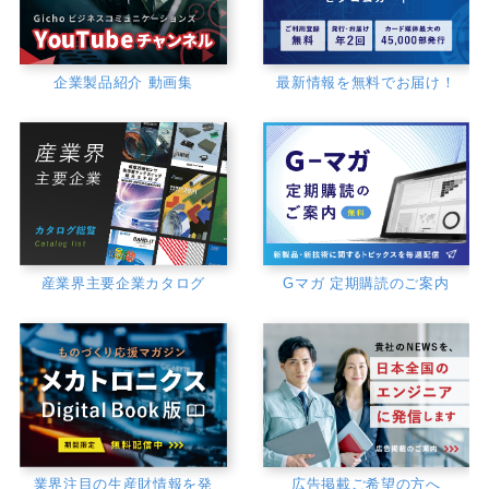
企業製品紹介 動画集
最新情報を無料でお届け！
産業界主要企業カタログ
Gマガ 定期購読のご案内
業界注目の生産財情報を発
広告掲載ご希望の方へ