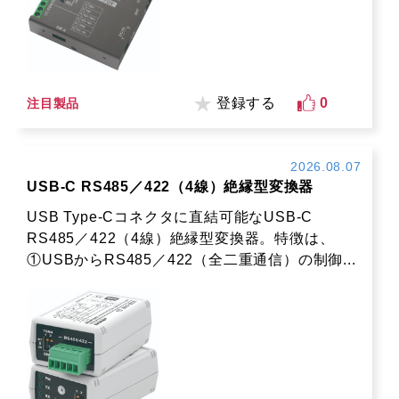
登録する
0
注目製品
2026.08.07
USB-C RS485／422（4線）絶縁型変換器
USB Type-Cコネクタに直結可能なUSB-C
RS485／422（4線）絶縁型変換器。特徴は、
①USBからRS485／422（全二重通信）の制御...