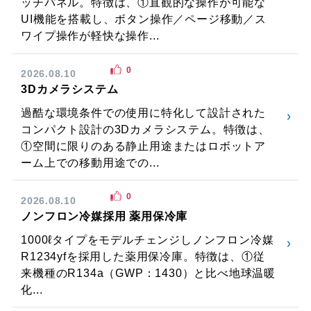
ッチパネル。特徴は、①直観的な操作が可能な
UI機能を搭載し、ボタン操作／ページ移動／ス
ワイプ操作が軽快な操作...
0
2026.08.10
3Dカメラシステム
過酷な環境条件での使用に特化して設計された
コンパクト設計の3Dカメラシステム。特徴は、
①空間に限りのある静止用途またはロボットア
ーム上での移動用途での...
0
2026.08.10
ノンフロン冷媒採用 薬用保冷庫
1000ℓタイプをモデルチェンジしノンフロン冷媒
R1234yfを採用した薬用保冷庫。特徴は、①従
来機種のR134a（GWP：1430）と比べ地球温暖
化...