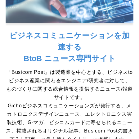
ビジネスコミュニケーションを加
速する
BtoB ニュース専門サイト
「Busicom Post」は製造業を中心とする、ビジネスto
ビジネス産業に関わるエンジニア/研究者に対して、
ものづくりに関する総合情報を提供するニュース/報道
サイトです。
Gichoビジネスコミュニケーションズが発行する、メ
カトロニクスデザインニュース、エレクトロニクス実
装技術、G-マガ、ビジコムカードに寄せられるニュー
ス、掲載されるオリジナル記事、Busicom Postの書き