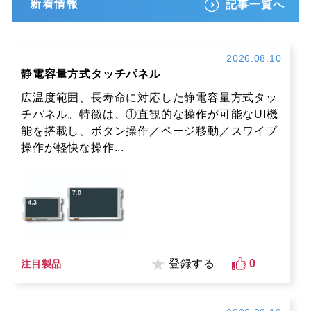
新着情報
記事一覧へ
2026.08.10
静電容量方式タッチパネル
広温度範囲、長寿命に対応した静電容量方式タッ
チパネル。特徴は、①直観的な操作が可能なUI機
能を搭載し、ボタン操作／ページ移動／スワイプ
操作が軽快な操作...
登録する
0
注目製品