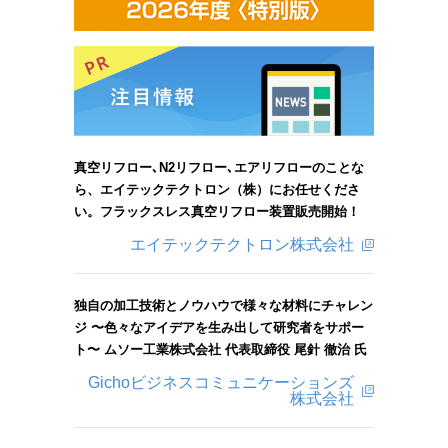
真空リフロー､N2リフロー､エアリフローのことな
ら、エイテックテクトロン（株）にお任せくださ
い。フラックスレス真空リフロー装置販売開始！
エイテックテクトロン株式会社
独自の加工技術とノウハウで様々な材料にチャレン
ジ 〜色々なアイデアを生み出して研究者をサポー
ト〜 ムソー工業株式会社 代表取締役 尾針 徹治 氏
Gichoビジネスコミュニケーションズ
株式会社