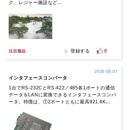
ク、レジャー施設など...
登録する
0
注目製品
2026.08.07
インタフェースコンバータ
1台でRS-232CとRS-422／485各1ポートの通信
データをLANに変換できるインタフェースコンバ
ータ。特徴は、①2ポートともに最高921.6K...