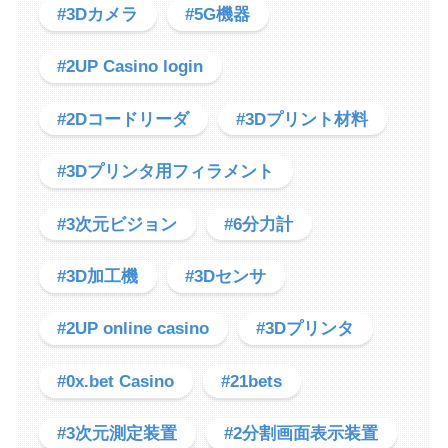
#3Dカメラ
#5G機器
#2UP Casino login
#2Dコードリーダ
#3Dプリント材料
#3Dプリンタ用フィラメント
#3次元ビジョン
#6分力計
#3D加工機
#3Dセンサ
#2UP online casino
#3Dプリンタ
#0x.bet Casino
#21bets
#3次元測定装置
#2分割画面表示装置