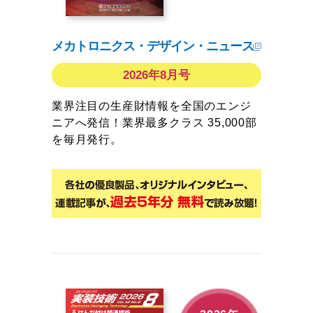
メカトロニクス・デザイン・ニュース
2026年8月号
業界注目の生産財情報を全国のエンジ
ニアへ発信！業界最多クラス 35,000部
を毎月発行。