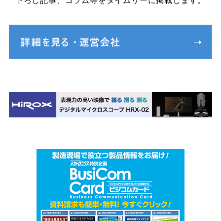
下ろし記事、コラム等をタイムリーに掲載します。